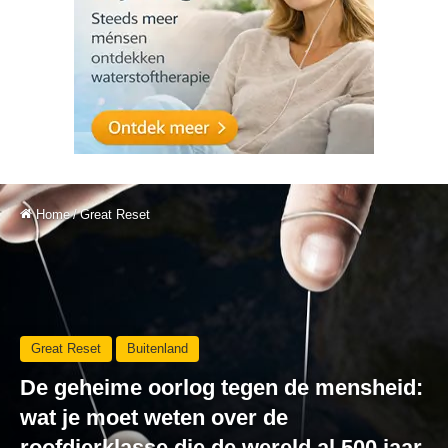
Home
/
Great Reset
Great Reset
Buitenland
De geheime oorlog tegen de mensheid:
wat je moet weten over de
roofdierklasse die de wereld al 500 jaar