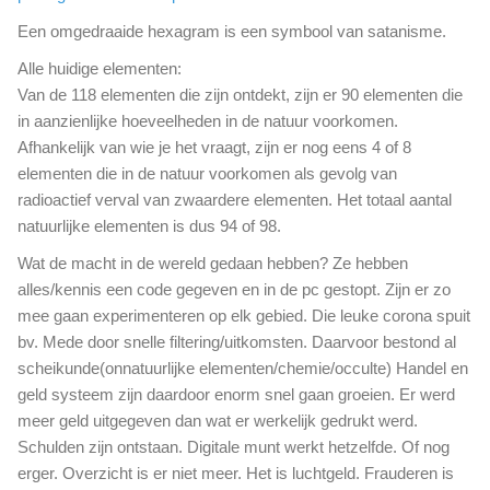
Een omgedraaide hexagram is een symbool van satanisme.
Alle huidige elementen:
Van de 118 elementen die zijn ontdekt, zijn er 90 elementen die
in aanzienlijke hoeveelheden in de natuur voorkomen.
Afhankelijk van wie je het vraagt, zijn er nog eens 4 of 8
elementen die in de natuur voorkomen als gevolg van
radioactief verval van zwaardere elementen. Het totaal aantal
natuurlijke elementen is dus 94 of 98.
Wat de macht in de wereld gedaan hebben? Ze hebben
alles/kennis een code gegeven en in de pc gestopt. Zijn er zo
mee gaan experimenteren op elk gebied. Die leuke corona spuit
bv. Mede door snelle filtering/uitkomsten. Daarvoor bestond al
scheikunde(onnatuurlijke elementen/chemie/occulte) Handel en
geld systeem zijn daardoor enorm snel gaan groeien. Er werd
meer geld uitgegeven dan wat er werkelijk gedrukt werd.
Schulden zijn ontstaan. Digitale munt werkt hetzelfde. Of nog
erger. Overzicht is er niet meer. Het is luchtgeld. Frauderen is