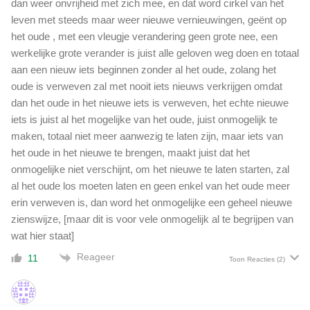
dan weer onvrijheid met zich mee, en dat word cirkel van het
leven met steeds maar weer nieuwe vernieuwingen, geënt op
het oude , met een vleugje verandering geen grote nee, een
werkelijke grote verander is juist alle geloven weg doen en totaal
aan een nieuw iets beginnen zonder al het oude, zolang het
oude is verweven zal met nooit iets nieuws verkrijgen omdat
dan het oude in het nieuwe iets is verweven, het echte nieuwe
iets is juist al het mogelijke van het oude, juist onmogelijk te
maken, totaal niet meer aanwezig te laten zijn, maar iets van
het oude in het nieuwe te brengen, maakt juist dat het
onmogelijke niet verschijnt, om het nieuwe te laten starten, zal
al het oude los moeten laten en geen enkel van het oude meer
erin verweven is, dan word het onmogelijke een geheel nieuwe
zienswijze, [maar dit is voor vele onmogelijk al te begrijpen van
wat hier staat]
Reageer
11
Toon Reacties
(2)