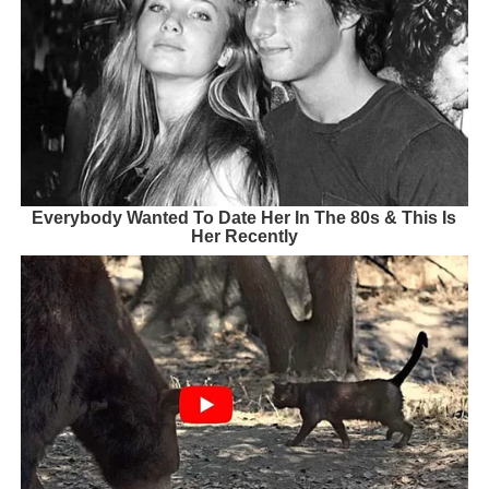
Everybody Wanted To Date Her In The 80s & This Is
Her Recently