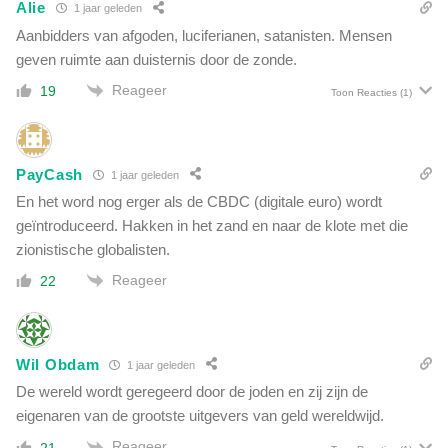
Alie
1 jaar geleden
Aanbidders van afgoden, luciferianen, satanisten. Mensen
geven ruimte aan duisternis door de zonde.
Reageer
19
Toon Reacties
(1)
PayCash
1 jaar geleden
En het word nog erger als de CBDC (digitale euro) wordt
geïntroduceerd. Hakken in het zand en naar de klote met die
zionistische globalisten.
Reageer
22
Wil Obdam
1 jaar geleden
De wereld wordt geregeerd door de joden en zij zijn de
eigenaren van de grootste uitgevers van geld wereldwijd.
Reageer
21