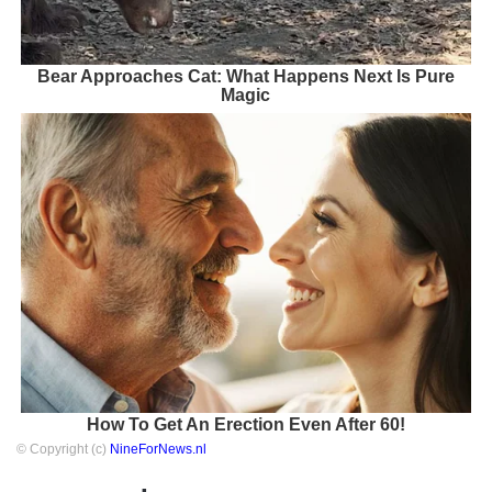
Bear Approaches Cat: What Happens Next Is Pure
Magic
How To Get An Erection Even After 60!
© Copyright (c)
NineForNews.nl