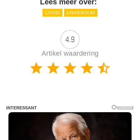
Lees meer over:
COVID
UNIVERSUM
4.9
Artikel waardering