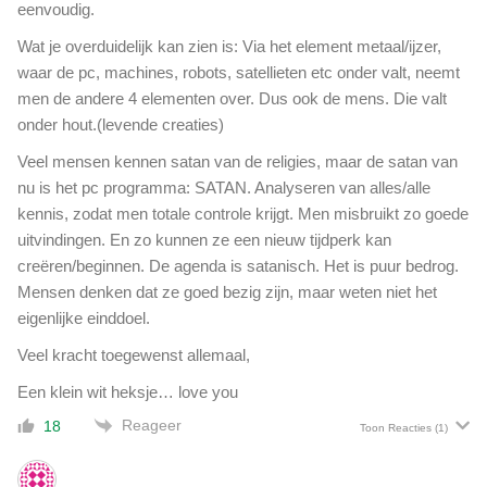
eenvoudig.
Wat je overduidelijk kan zien is: Via het element metaal/ijzer,
waar de pc, machines, robots, satellieten etc onder valt, neemt
men de andere 4 elementen over. Dus ook de mens. Die valt
onder hout.(levende creaties)
Veel mensen kennen satan van de religies, maar de satan van
nu is het pc programma: SATAN. Analyseren van alles/alle
kennis, zodat men totale controle krijgt. Men misbruikt zo goede
uitvindingen. En zo kunnen ze een nieuw tijdperk kan
creëren/beginnen. De agenda is satanisch. Het is puur bedrog.
Mensen denken dat ze goed bezig zijn, maar weten niet het
eigenlijke einddoel.
Veel kracht toegewenst allemaal,
Een klein wit heksje… love you
Reageer
18
Toon Reacties
(1)