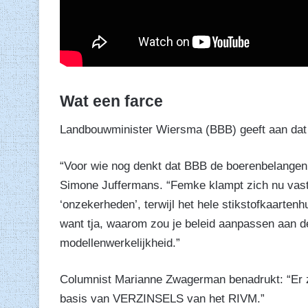
Wat een farce
Landbouwminister Wiersma (BBB) geeft aan dat d
“Voor wie nog denkt dat BBB de boerenbelangen
Simone Juffermans. “Femke klampt zich nu vas
‘onzekerheden’, terwijl het hele stikstofkaartenhu
want tja, waarom zou je beleid aanpassen aan de r
modellenwerkelijkheid.”
Columnist Marianne Zwagerman benadrukt: “Er zi
basis van VERZINSELS van het RIVM.”