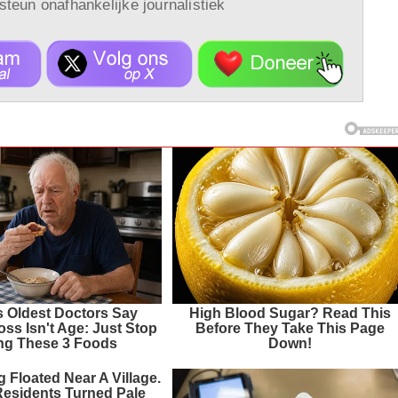
 steun onafhankelijke journalistiek
s Oldest Doctors Say
High Blood Sugar? Read This
ss Isn't Age: Just Stop
Before They Take This Page
ng These 3 Foods
Down!
 Floated Near A Village.
Residents Turned Pale