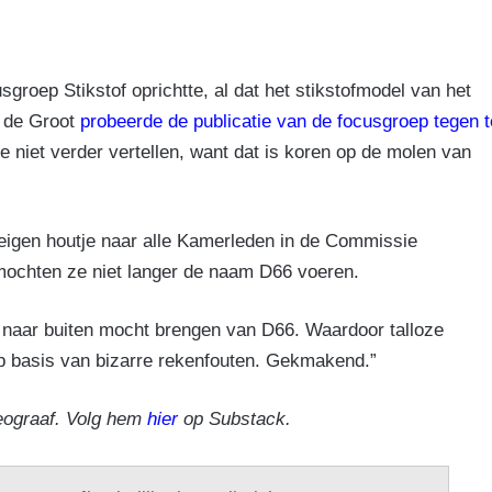
sgroep Stikstof oprichtte, al dat het stikstofmodel van het
d de Groot
probeerde de publicatie van de focusgroep tegen t
e niet verder vertellen, want dat is koren op de molen van
 eigen houtje naar alle Kamerleden in de Commissie
mochten ze niet langer de naam D66 voeren.
naar buiten mocht brengen van D66. Waardoor talloze
p basis van bizarre rekenfouten. Gekmakend.”
eograaf. Volg hem
hier
op Substack.