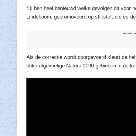
“Ik ben heel benieuwd welke gevolgen dit voor h
Lindeboom, gepromoveerd op stikstof, die eerde
---Lees v
Als de correctie wordt doorgevoerd kleurt de h
stikstofgevoelige Natura 2000-gebieden in de kus