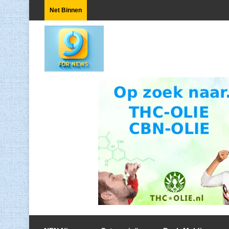
Net Binnen