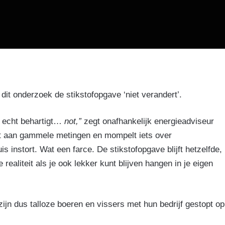
it onderzoek de stikstofopgave ‘niet verandert’.
 echt behartigt…
not,”
zegt onafhankelijk energieadviseur
t aan gammele metingen en mompelt iets over
is instort. Wat een farce. De stikstofopgave blijft hetzelfde,
ealiteit als je ook lekker kunt blijven hangen in je eigen
jn dus talloze boeren en vissers met hun bedrijf gestopt op