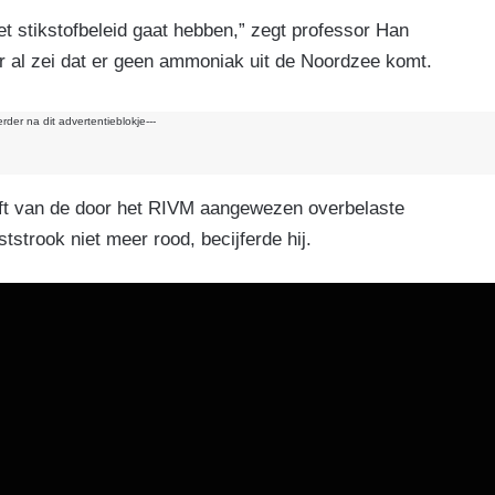
k
et stikstofbeleid gaat hebben,” zegt professor Han
r al zei dat er geen ammoniak uit de Noordzee komt.
erder na dit advertentieblokje---
elft van de door het RIVM aangewezen overbelaste
tstrook niet meer rood, becijferde hij.