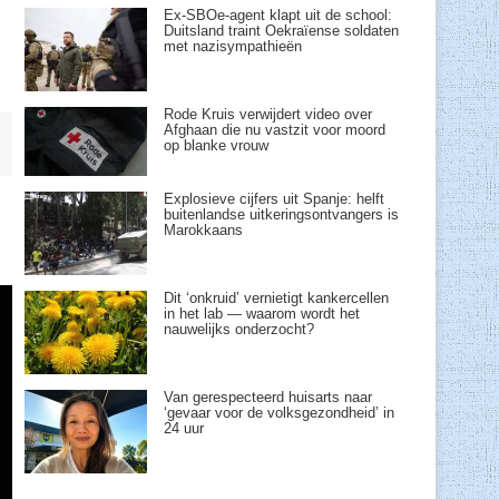
Ex-SBOe-agent klapt uit de school:
Duitsland traint Oekraïense soldaten
met nazisympathieën
Rode Kruis verwijdert video over
Afghaan die nu vastzit voor moord
op blanke vrouw
Explosieve cijfers uit Spanje: helft
buitenlandse uitkeringsontvangers is
Marokkaans
Dit ‘onkruid’ vernietigt kankercellen
in het lab — waarom wordt het
nauwelijks onderzocht?
Van gerespecteerd huisarts naar
‘gevaar voor de volksgezondheid’ in
24 uur