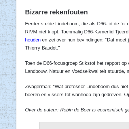
Bizarre rekenfouten
Eerder stelde Lindeboom, die als D66-lid de focu
RIVM niet klopt. Toenmalig D66-Kamerlid Tjeer
houden
en zei over hun bevindingen: “Dat moet j
Thierry Baudet.”
Toen de D66-focusgroep Stikstof het rapport op
Landbouw, Natuur en Voedselkwaliteit stuurde, 
Zwagerman: “Wat professor Lindeboom dus niet 
boeren en vissers tot wanhoop zijn gedreven. O
Over de auteur: Robin de Boer is economisch g