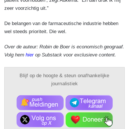
patiënt voorhouden’, zegt Aukema. “En dan druk ik mij
zeer voorzichtig uit.”
De belangen van de farmaceutische industrie hebben
wel steeds prioriteit. Die wel.
Over de auteur: Robin de Boer is economisch geograaf.
Volg hem
hier
op Substack voor exclusieve content.
Blijf op de hoogte & steun onafhankelijke
journalistiek