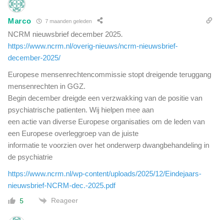
Marco
7 maanden geleden
NCRM nieuwsbrief december 2025.
https://www.ncrm.nl/overig-nieuws/ncrm-nieuwsbrief-
december-2025/
Europese mensenrechtencommissie stopt dreigende teruggang
mensenrechten in GGZ.
Begin december dreigde een verzwakking van de positie van
psychiatrische patienten. Wij hielpen mee aan
een actie van diverse Europese organisaties om de leden van
een Europese overleggroep van de juiste
informatie te voorzien over het onderwerp dwangbehandeling in
de psychiatrie
https://www.ncrm.nl/wp-content/uploads/2025/12/Eindejaars-
nieuwsbrief-NCRM-dec.-2025.pdf
Reageer
5