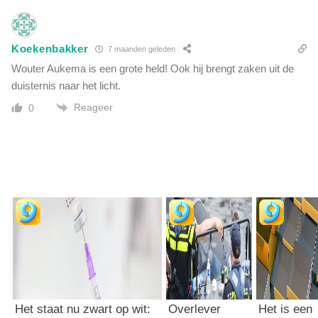
Koekenbakker
7 maanden geleden
Wouter Aukema is een grote held! Ook hij brengt zaken uit de
duisternis naar het licht.
Reageer
0
Het staat nu zwart op wit:
Overlever
Het is een