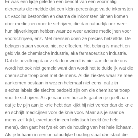
Er was een tijdje geleden een bericht van een voormalig
dierenarts die meldde dat een klein percentage va de inkomsten
uit vaccins bestonden en daarna de inkomsten binnen komen
door medicijnen voor te schrijven, die dan natuurlijk ook weer
hun bijwerkingen hebben waar ze weer andere medicijnen voor
voorschrijven, enz. Met mensen doen ze precies hetzelfde. De
belagen staan voorop, niet de effecten. Het belang is macht en
geld via de chemische industrie, aka farmaceutisch industrie.
Dat de bevolking daar ziek door wordt is niet aan de orde dus
wordt het ook niet gemeld want dan wordt het te duidelijk wat die
chemische troep doet met de mens. Al die ziektes waar ze mee
aankomen bestaan in wezen helemaal niet eens. dat zijn
slechts labels die slechts bedoeld zijn om die chemische troep
voor te schrijven. Als je naar een huisarts gaat en je geeft aan
dat je bv pijn aan je knie hebt dan kijkt hij niet verder dan de knie
en schrijft medicijnen voor de knie voor. Maar als je naar de
mens zelf kijkt, eventueel in een holistisch beeld (de hele
mens), dan gaat het fysiek om de houding van het hele lichaam.
Als je lichaam in een onnatuurlijke houding staat dan staat die