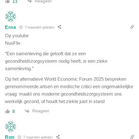
Reageer
13
Erna
7 maanden geleden
Op youtube
NuoFlix
“Een samenleving die gelooft dat ze een
gezondheidszorgsysteem nodig heeft, is een zieke
samenleving.”
Op het alternatieve World Economic Forum 2025 bespreken
gerenommeerde artsen en medische critici een ongemakkelijke
vraag: maakt ons moderne gezondheidszorgsysteem ons
werkelijk gezond, of houdt het ziekte juist in stand
Reageer
8
Ron
7 maanden geleden