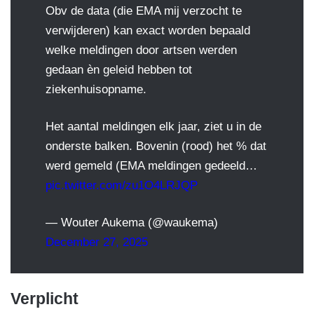
Obv de data (die EMA mij verzocht te
verwijderen) kan exact worden bepaald
welke meldingen door artsen werden
gedaan èn geleid hebben tot
ziekenhuisopname.
Het aantal meldingen elk jaar, ziet u in de
onderste balken. Bovenin (rood) het % dat
werd gemeld (EMA meldingen gedeeld…
pic.twitter.com/zu1O4LRJQP
— Wouter Aukema (@waukema)
December 27, 2025
Verplicht