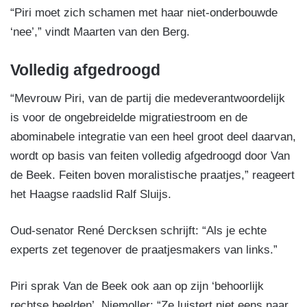
“Piri moet zich schamen met haar niet-onderbouwde
‘nee’,” vindt Maarten van den Berg.
Volledig afgedroogd
“Mevrouw Piri, van de partij die medeverantwoordelijk
is voor de ongebreidelde migratiestroom en de
abominabele integratie van een heel groot deel daarvan,
wordt op basis van feiten volledig afgedroogd door Van
de Beek. Feiten boven moralistische praatjes,” reageert
het Haagse raadslid Ralf Sluijs.
Oud-senator René Dercksen schrijft: “Als je echte
experts zet tegenover de praatjesmakers van links.”
Piri sprak Van de Beek ook aan op zijn ‘behoorlijk
rechtse beelden’. Niemoller: “Ze luistert niet eens naar