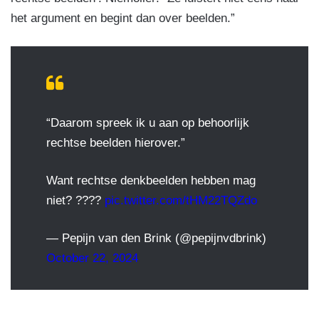
het argument en begint dan over beelden.”
“Daarom spreek ik u aan op behoorlijk
rechtse beelden hierover.”
Want rechtse denkbeelden hebben mag
niet? ????
pic.twitter.com/tHM22TQZdo
— Pepijn van den Brink (@pepijnvdbrink)
October 22, 2024