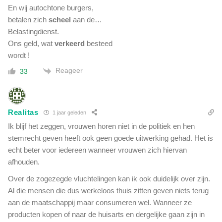
En wij autochtone burgers,
betalen zich
scheel
aan de…
Belastingdienst.
Ons geld, wat
verkeerd
besteed
wordt !
Reageer
33
Realitas
1 jaar geleden
Ik blijf het zeggen, vrouwen horen niet in de politiek en hen
stemrecht geven heeft ook geen goede uitwerking gehad. Het is
echt beter voor iedereen wanneer vrouwen zich hiervan
afhouden.
Over de zogezegde vluchtelingen kan ik ook duidelijk over zijn.
Al die mensen die dus werkeloos thuis zitten geven niets terug
aan de maatschappij maar consumeren wel. Wanneer ze
producten kopen of naar de huisarts en dergelijke gaan zijn in