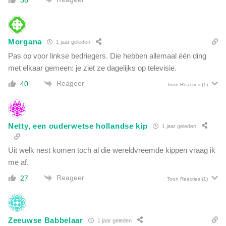
Morgana
1 jaar geleden
Pas op voor linkse bedriegers. Die hebben allemaal één ding
met elkaar gemeen: je ziet ze dagelijks op televisie.
Reageer
40
Toon Reacties
(1)
Netty, een ouderwetse hollandse kip
1 jaar geleden
Uit welk nest komen toch al die wereldvreemde kippen vraag ik
me af.
Reageer
27
Toon Reacties
(1)
Zeeuwse Babbelaar
1 jaar geleden