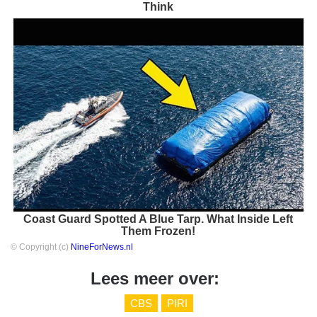
Think
Coast Guard Spotted A Blue Tarp. What Inside Left
Them Frozen!
© Copyright (c)
NineForNews.nl
Lees meer over:
CBS
PIRI