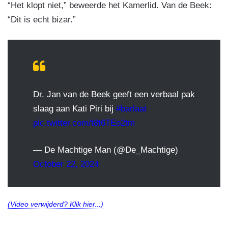
“Het klopt niet,” beweerde het Kamerlid. Van de Beek:
“Dit is echt bizar.”
Dr. Jan van de Beek geeft een verbaal pak
slaag aan Kati Piri bij
#barlaat
pic.twitter.com/t8t6TEo2tm
— De Machtige Man (@De_Machtige)
October 22, 2024
(Video verwijderd? Klik hier...)