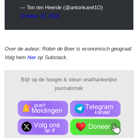
— Ton ten Heerde (@antonkarel1O)
October 22, 2024
Over de auteur: Robin de Boer is economisch geograaf.
Volg hem
hier
op Substack.
Blijf op de hoogte & steun onafhankelijke
journalistiek