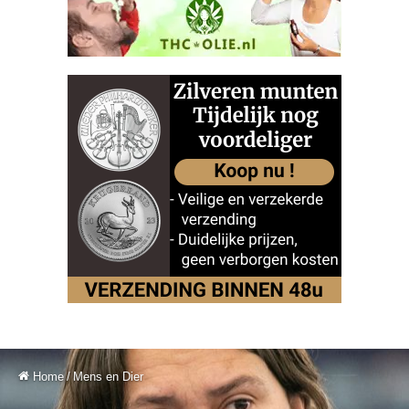
Home
/
Mens en Dier