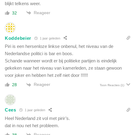
blijkt telkens weer.
Reageer
32
Koddebeier
1 jaar geleden
Piri is een hersenloze linkse onbenul, het niveau van de
Nederlandse politici is bar en boos.
Schande wanneer wordt er bij politieke partijen is eindelijk
gekeken naar het niveau van kamerleden, ze staan gewoon
voor joker en hebben het zelf niet door !!!!!!
Reageer
28
Toon Reacties
(1)
Cees
1 jaar geleden
Heel Nederland zit vol met pirir’s.
dat in nou net het probleem.
Reageer
38