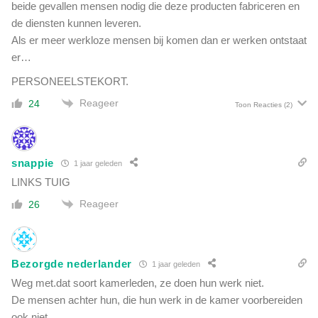
beide gevallen mensen nodig die deze producten fabriceren en
de diensten kunnen leveren.
Als er meer werkloze mensen bij komen dan er werken ontstaat
er…
PERSONEELSTEKORT.
Reageer
24
Toon Reacties
(2)
snappie
1 jaar geleden
LINKS TUIG
Reageer
26
Bezorgde nederlander
1 jaar geleden
Weg met.dat soort kamerleden, ze doen hun werk niet.
De mensen achter hun, die hun werk in de kamer voorbereiden
ook niet