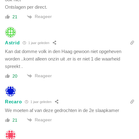
Ontslagen per direct.
Reageer
21
Astrid
1 jaar geleden
Kan dat domme volk in den Haag gewoon niet opgeheven
worden ..komt alleen onzin uit .er is er niet 1 die waarheid
spreekt .
Reageer
20
Recaro
1 jaar geleden
We moeten af van deze gedrochten in de 2e slaapkamer
Reageer
21