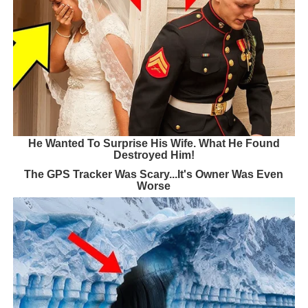
He Wanted To Surprise His Wife. What He Found
Destroyed Him!
The GPS Tracker Was Scary...It's Owner Was Even
Worse