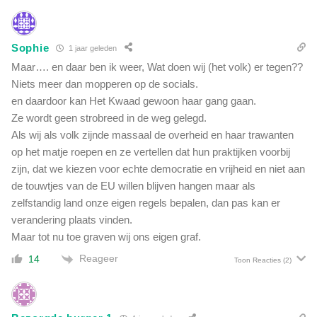
Sophie
1 jaar geleden
Maar…. en daar ben ik weer, Wat doen wij (het volk) er tegen??
Niets meer dan mopperen op de socials.
en daardoor kan Het Kwaad gewoon haar gang gaan.
Ze wordt geen strobreed in de weg gelegd.
Als wij als volk zijnde massaal de overheid en haar trawanten
op het matje roepen en ze vertellen dat hun praktijken voorbij
zijn, dat we kiezen voor echte democratie en vrijheid en niet aan
de touwtjes van de EU willen blijven hangen maar als
zelfstandig land onze eigen regels bepalen, dan pas kan er
verandering plaats vinden.
Maar tot nu toe graven wij ons eigen graf.
Reageer
14
Toon Reacties
(2)