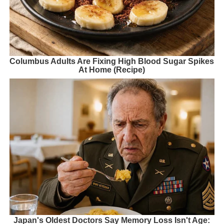
Columbus Adults Are Fixing High Blood Sugar Spikes
At Home (Recipe)
Japan's Oldest Doctors Say Memory Loss Isn't Age: