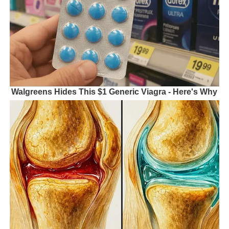
Walgreens Hides This $1 Generic Viagra - Here's Why