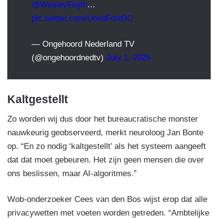
@WesleyFeijth
…
pic.twitter.com/UosdFdrd3C
— Ongehoord Nederland TV
(@ongehoordnedtv)
July 1, 2025
Kaltgestellt
Zo worden wij dus door het bureaucratische monster
nauwkeurig geobserveerd, merkt neuroloog Jan Bonte
op. “En zo nodig ‘kaltgestellt’ als het systeem aangeeft
dat dat moet gebeuren. Het zijn geen mensen die over
ons beslissen, maar AI-algoritmes.”
Wob-onderzoeker Cees van den Bos wijst erop dat alle
privacywetten met voeten worden getreden. “Ambtelijke