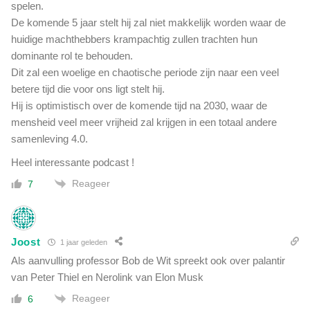
spelen.
De komende 5 jaar stelt hij zal niet makkelijk worden waar de
huidige machthebbers krampachtig zullen trachten hun
dominante rol te behouden.
Dit zal een woelige en chaotische periode zijn naar een veel
betere tijd die voor ons ligt stelt hij.
Hij is optimistisch over de komende tijd na 2030, waar de
mensheid veel meer vrijheid zal krijgen in een totaal andere
samenleving 4.0.
Heel interessante podcast !
Reageer
7
Joost
1 jaar geleden
Als aanvulling professor Bob de Wit spreekt ook over palantir
van Peter Thiel en Nerolink van Elon Musk
Reageer
6