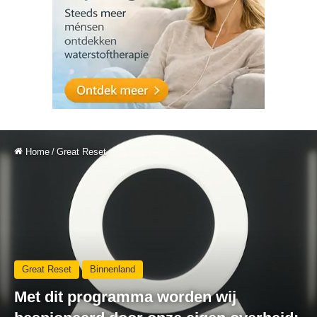
Home
/
Great Reset
Great Reset
Binnenland
Met dit programma worden wij