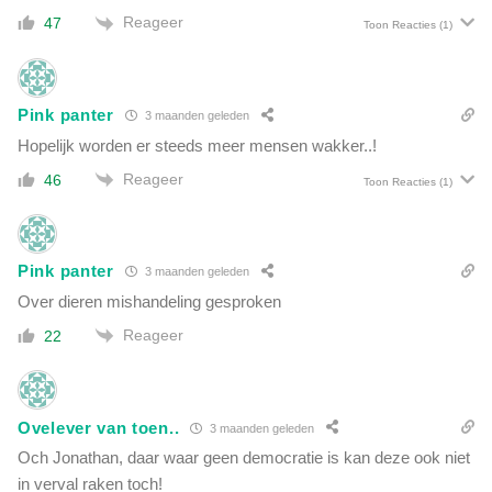
Reageer
47
Toon Reacties
(1)
Pink panter
3 maanden geleden
Hopelijk worden er steeds meer mensen wakker..!
Reageer
46
Toon Reacties
(1)
Pink panter
3 maanden geleden
Over dieren mishandeling gesproken
Reageer
22
Ovelever van toen..
3 maanden geleden
Och Jonathan, daar waar geen democratie is kan deze ook niet
in verval raken toch!