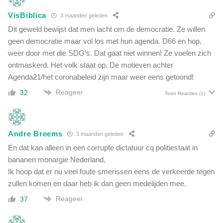
VisBiblica
3 maanden geleden
Dit geweld bewijst dat men lacht om de democratie. Ze willen
geen democratie maar vol los met hun agenda. D66 en hop,
weer door met die SDG’s. Dat gaat niet winnen! Ze voelen zich
ontmaskerd. Het volk staat op. De motieven achter
Agenda21/het coronabeleid zijn maar weer eens getoond!
Reageer
32
Toon Reacties
(1)
Andre Breems
3 maanden geleden
En dat kan alleen in een corrupte dictatuur cq politiestaat in
bananen monargie Nederland.
Ik hoop dat er nu veel foute smerissen eens de verkeerde tegen
zullen komen en daar heb ik dan geen medelijden mee.
Reageer
37