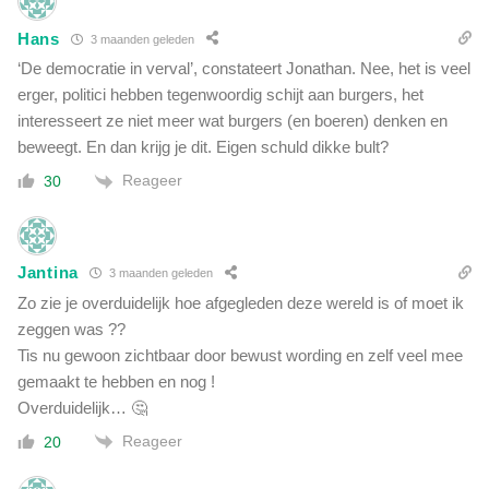
Hans
3 maanden geleden
‘De democratie in verval’, constateert Jonathan. Nee, het is veel
erger, politici hebben tegenwoordig schijt aan burgers, het
interesseert ze niet meer wat burgers (en boeren) denken en
beweegt. En dan krijg je dit. Eigen schuld dikke bult?
Reageer
30
Jantina
3 maanden geleden
Zo zie je overduidelijk hoe afgegleden deze wereld is of moet ik
zeggen was ??
Tis nu gewoon zichtbaar door bewust wording en zelf veel mee
gemaakt te hebben en nog !
Overduidelijk… 🤔
Reageer
20