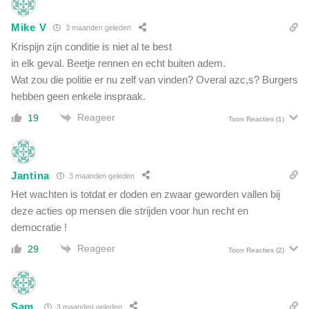
Mike V
3 maanden geleden
Krispijn zijn conditie is niet al te best
in elk geval. Beetje rennen en echt buiten adem.
Wat zou die politie er nu zelf van vinden? Overal azc,s? Burgers
hebben geen enkele inspraak.
Reageer
19
Toon Reacties
(1)
Jantina
3 maanden geleden
Het wachten is totdat er doden en zwaar geworden vallen bij
deze acties op mensen die strijden voor hun recht en
democratie !
Reageer
29
Toon Reacties
(2)
Sam.
3 maanden geleden