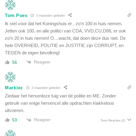
Tom Poes
3 maanden geleden
Ik stel voor dat het Koningshuis er , zo’n 100 in huis nemen,
Jetten ook 100, en alle politici van CDA, VVD,CU,D66, er ook
zo’n 20 in huis nemen! O…wacht, dat doen deze dus niet. De
hele OVERHEID, POLITIE en JUSTITIE zijn CORRUPT, en
TEGEN de eigen bevolking!
Reageer
56
Markiez
3 maanden geleden
Ziedaar het hersenloze tuig van de politie en ME. Zonder
gebruik van enige hersencel alle opdrachten klakkeloos
uitvoeren.
Reageer
53
Toon Reacties
(2)