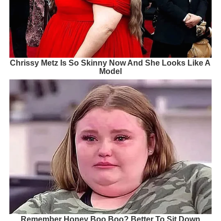
Chrissy Metz Is So Skinny Now And She Looks Like A
Model
Remember Honey Boo Boo? Better To Sit Down