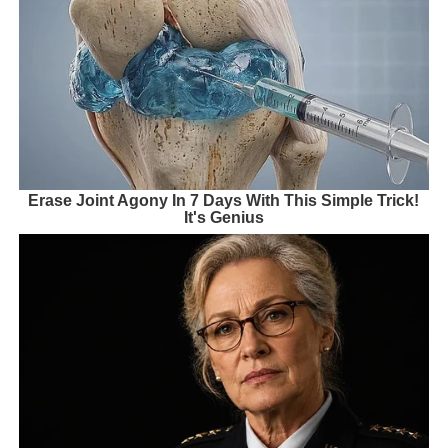
Erase Joint Agony In 7 Days With This Simple Trick!
It's Genius