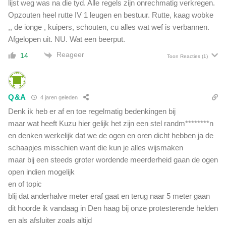
lijst weg was na die tyd. Alle regels zijn onrechmatig verkregen.
Opzouten heel rutte IV 1 leugen en bestuur. Rutte, kaag wobke
,, de ionge , kuipers, schouten, cu alles wat wef is verbannen.
Afgelopen uit. NU. Wat een beerput.
Reageer
14
Toon Reacties
(1)
Q&A
4 jaren geleden
Denk ik heb er af en toe regelmatig bedenkingen bij
maar wat heeft Kuzu hier gelijk het zijn een stel randm********n
en denken werkelijk dat we de ogen en oren dicht hebben ja de
schaapjes misschien want die kun je alles wijsmaken
maar bij een steeds groter wordende meerderheid gaan de ogen
open indien mogelijk
en of topic
blij dat anderhalve meter eraf gaat en terug naar 5 meter gaan
dit hoorde ik vandaag in Den haag bij onze protesterende helden
en als afsluiter zoals altijd