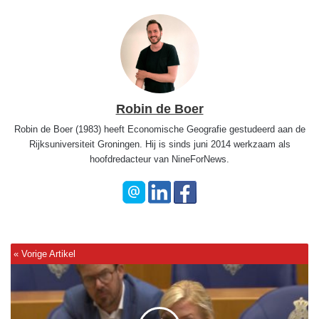
Robin de Boer
Robin de Boer (1983) heeft Economische Geografie gestudeerd aan de
Rijksuniversiteit Groningen. Hij is sinds juni 2014 werkzaam als
hoofdredacteur van NineForNews.
P
e
p
i