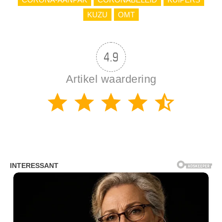
KUZU
OMT
4.9
Artikel waardering