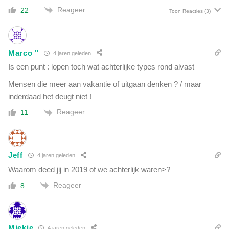
Reageer
22
Toon Reacties
(3)
Marco "
4 jaren geleden
Is een punt : lopen toch wat achterlijke types rond alvast
Mensen die meer aan vakantie of uitgaan denken ? / maar
inderdaad het deugt niet !
Reageer
11
Jeff
4 jaren geleden
Waarom deed jij in 2019 of we achterlijk waren>?
Reageer
8
Miekie
4 jaren geleden