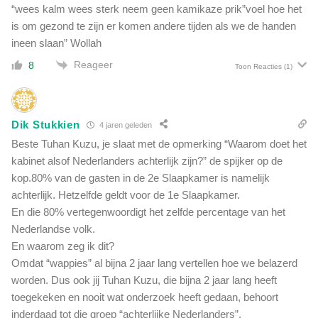
“wees kalm wees sterk neem geen kamikaze prik”voel hoe het
is om gezond te zijn er komen andere tijden als we de handen
ineen slaan” Wollah
Reageer
8
Toon Reacties
(1)
Dik Stukkien
4 jaren geleden
Beste Tuhan Kuzu, je slaat met de opmerking “Waarom doet het
kabinet alsof Nederlanders achterlijk zijn?” de spijker op de
kop.80% van de gasten in de 2e Slaapkamer is namelijk
achterlijk. Hetzelfde geldt voor de 1e Slaapkamer.
En die 80% vertegenwoordigt het zelfde percentage van het
Nederlandse volk.
En waarom zeg ik dit?
Omdat “wappies” al bijna 2 jaar lang vertellen hoe we belazerd
worden. Dus ook jij Tuhan Kuzu, die bijna 2 jaar lang heeft
toegekeken en nooit wat onderzoek heeft gedaan, behoort
inderdaad tot die groep “achterlijke Nederlanders”.