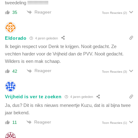
tweedeling !!!!!!!!!!!!!!!!!
Reageer
35
Toon Reacties
(2)
Eldorado
4 jaren geleden
Ik begin respect voor Denk te krijgen. Nooit gedacht. Ze
vechten harder voor de Vrijheid dan de PVV. Nooit gedacht.
Wilders is een mak schaap.
Reageer
42
Toon Reacties
(3)
Vrijheid is ver te zoeken
4 jaren geleden
Ja, dus? Dit is niks nieuws meneertje Kuzu, dat is al bijna twee
jaar bekend.
Reageer
11
Toon Reacties
(1)