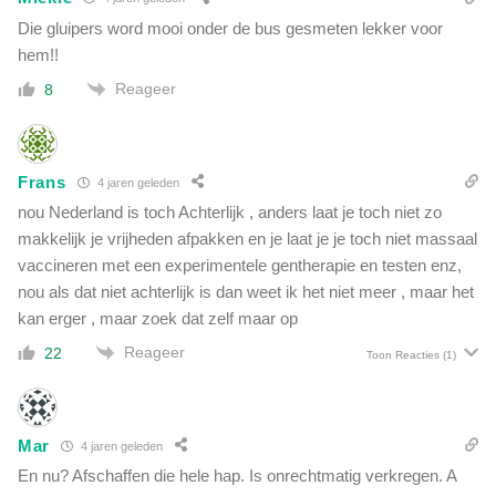
Die gluipers word mooi onder de bus gesmeten lekker voor
hem!!
Reageer
8
Frans
4 jaren geleden
nou Nederland is toch Achterlijk , anders laat je toch niet zo
makkelijk je vrijheden afpakken en je laat je je toch niet massaal
vaccineren met een experimentele gentherapie en testen enz,
nou als dat niet achterlijk is dan weet ik het niet meer , maar het
kan erger , maar zoek dat zelf maar op
Reageer
22
Toon Reacties
(1)
Mar
4 jaren geleden
En nu? Afschaffen die hele hap. Is onrechtmatig verkregen. A