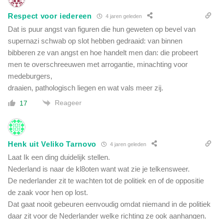
Respect voor iedereen
4 jaren geleden
Dat is puur angst van figuren die hun geweten op bevel van
supernazi schwab op slot hebben gedraaid: van binnen
bibberen ze van angst en hoe handelt men dan: die probeert
men te overschreeuwen met arrogantie, minachting voor
medeburgers,
draaien, pathologisch liegen en wat vals meer zij.
Reageer
17
Henk uit Veliko Tarnovo
4 jaren geleden
Laat Ik een ding duidelijk stellen.
Nederland is naar de kl8oten want wat zie je telkensweer.
De nederlander zit te wachten tot de politiek en of de oppositie
de zaak voor hen op lost.
Dat gaat nooit gebeuren eenvoudig omdat niemand in de politiek
daar zit voor de Nederlander welke richting ze ook aanhangen.