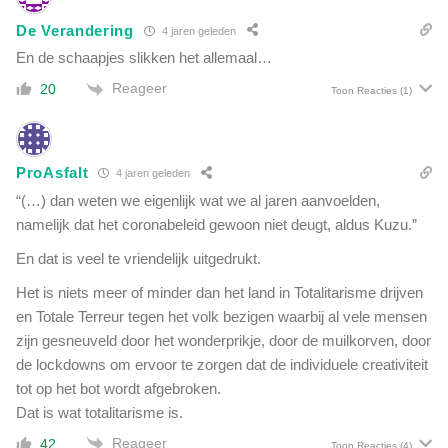
De Verandering
4 jaren geleden
En de schaapjes slikken het allemaal…
Reageer
20
Toon Reacties
(1)
ProAsfalt
4 jaren geleden
“(…) dan weten we eigenlijk wat we al jaren aanvoelden,
namelijk dat het coronabeleid gewoon niet deugt, aldus Kuzu.”
En dat is veel te vriendelijk uitgedrukt.
Het is niets meer of minder dan het land in Totalitarisme drijven
en Totale Terreur tegen het volk bezigen waarbij al vele mensen
zijn gesneuveld door het wonderprikje, door de muilkorven, door
de lockdowns om ervoor te zorgen dat de individuele creativiteit
tot op het bot wordt afgebroken.
Dat is wat totalitarisme is.
Reageer
42
Toon Reacties
(4)