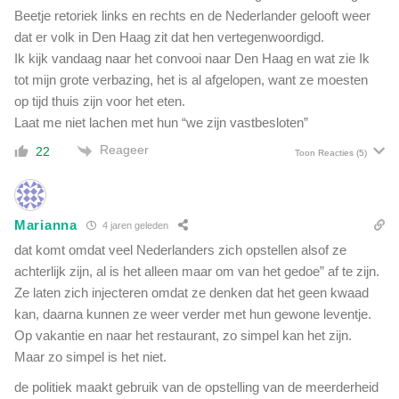
Beetje retoriek links en rechts en de Nederlander gelooft weer
dat er volk in Den Haag zit dat hen vertegenwoordigd.
Ik kijk vandaag naar het convooi naar Den Haag en wat zie Ik
tot mijn grote verbazing, het is al afgelopen, want ze moesten
op tijd thuis zijn voor het eten.
Laat me niet lachen met hun “we zijn vastbesloten”
Reageer
22
Toon Reacties
(5)
Marianna
4 jaren geleden
dat komt omdat veel Nederlanders zich opstellen alsof ze
achterlijk zijn, al is het alleen maar om van het gedoe” af te zijn.
Ze laten zich injecteren omdat ze denken dat het geen kwaad
kan, daarna kunnen ze weer verder met hun gewone leventje.
Op vakantie en naar het restaurant, zo simpel kan het zijn.
Maar zo simpel is het niet.
de politiek maakt gebruik van de opstelling van de meerderheid