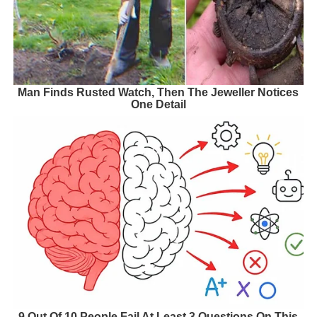
Man Finds Rusted Watch, Then The Jeweller Notices
One Detail
9 Out Of 10 People Fail At Least 3 Questions On This