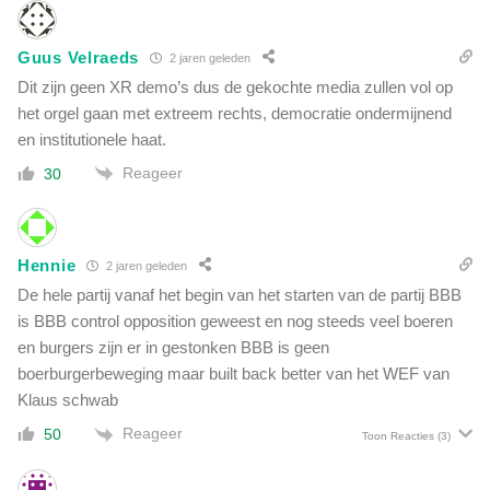
Guus Velraeds
2 jaren geleden
Dit zijn geen XR demo’s dus de gekochte media zullen vol op
het orgel gaan met extreem rechts, democratie ondermijnend
en institutionele haat.
Reageer
30
Hennie
2 jaren geleden
De hele partij vanaf het begin van het starten van de partij BBB
is BBB control opposition geweest en nog steeds veel boeren
en burgers zijn er in gestonken BBB is geen
boerburgerbeweging maar built back better van het WEF van
Klaus schwab
Reageer
50
Toon Reacties
(3)