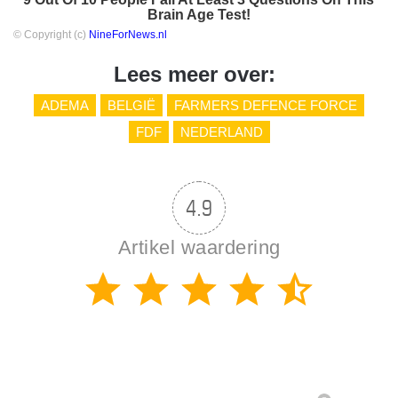
Brain Age Test!
© Copyright (c)
NineForNews.nl
Lees meer over:
ADEMA
BELGIË
FARMERS DEFENCE FORCE
FDF
NEDERLAND
4.9
Artikel waardering