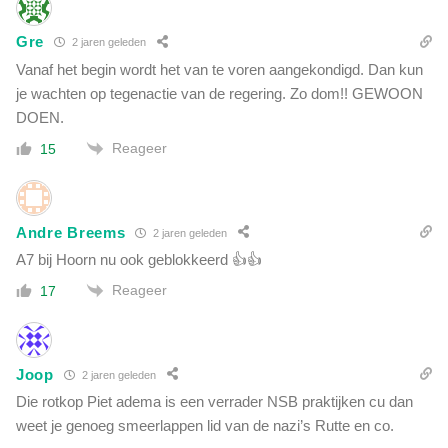
Gre
2 jaren geleden
Vanaf het begin wordt het van te voren aangekondigd. Dan kun
je wachten op tegenactie van de regering. Zo dom!! GEWOON
DOEN.
Reageer
15
Andre Breems
2 jaren geleden
A7 bij Hoorn nu ook geblokkeerd 👍👍
Reageer
17
Joop
2 jaren geleden
Die rotkop Piet adema is een verrader NSB praktijken cu dan
weet je genoeg smeerlappen lid van de nazi’s Rutte en co.