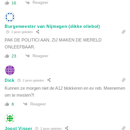
Reageer
16
Burgemeester van Nijmegen (dikke oliebol)
2 jaren geleden
PAK DE POLITICI AAN, ZIJ MAKEN DE WERELD
ONLEEFBAAR.
Reageer
23
Dick
2 jaren geleden
Kunnen ze morgen niet de A12 blokkeren en ex reb. Meenemen
om te mesten?!
Reageer
8
Joost Visser
2 jaren geleden