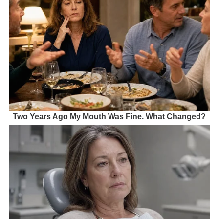
Two Years Ago My Mouth Was Fine. What Changed?