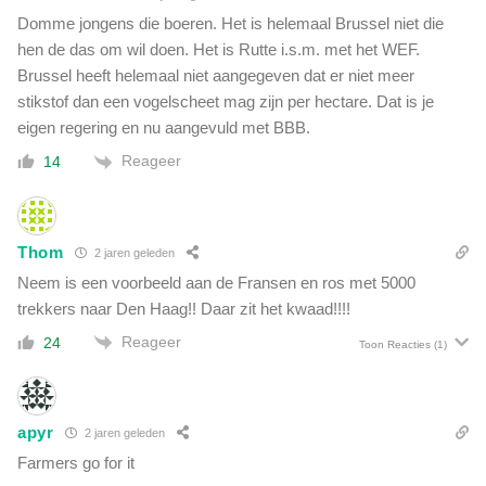
Domme jongens die boeren. Het is helemaal Brussel niet die
hen de das om wil doen. Het is Rutte i.s.m. met het WEF.
Brussel heeft helemaal niet aangegeven dat er niet meer
stikstof dan een vogelscheet mag zijn per hectare. Dat is je
eigen regering en nu aangevuld met BBB.
Reageer
14
Thom
2 jaren geleden
Neem is een voorbeeld aan de Fransen en ros met 5000
trekkers naar Den Haag!! Daar zit het kwaad!!!!
Reageer
24
Toon Reacties
(1)
apyr
2 jaren geleden
Farmers go for it