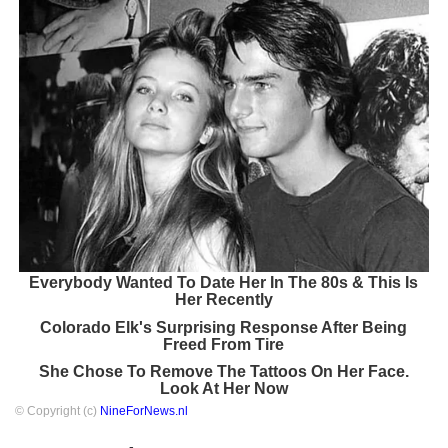
Everybody Wanted To Date Her In The 80s & This Is
Her Recently
Colorado Elk's Surprising Response After Being
Freed From Tire
She Chose To Remove The Tattoos On Her Face.
Look At Her Now
© Copyright (c)
NineForNews.nl