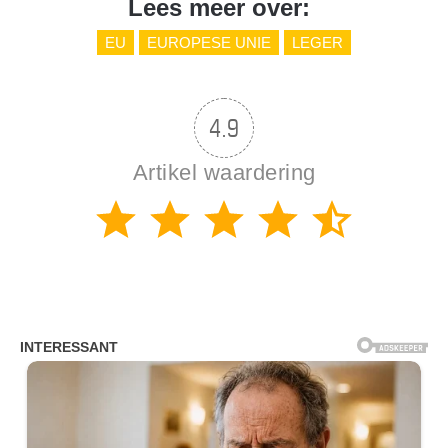
Lees meer over:
EU
EUROPESE UNIE
LEGER
4.9
Artikel waardering