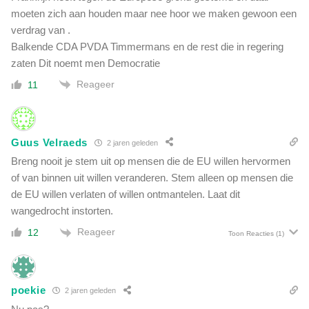
moeten zich aan houden maar nee hoor we maken gewoon een
verdrag van .
Balkende CDA PVDA Timmermans en de rest die in regering
zaten Dit noemt men Democratie
Reageer
11
Guus Velraeds
2 jaren geleden
Breng nooit je stem uit op mensen die de EU willen hervormen
of van binnen uit willen veranderen. Stem alleen op mensen die
de EU willen verlaten of willen ontmantelen. Laat dit
wangedrocht instorten.
Reageer
12
Toon Reacties
(1)
poekie
2 jaren geleden