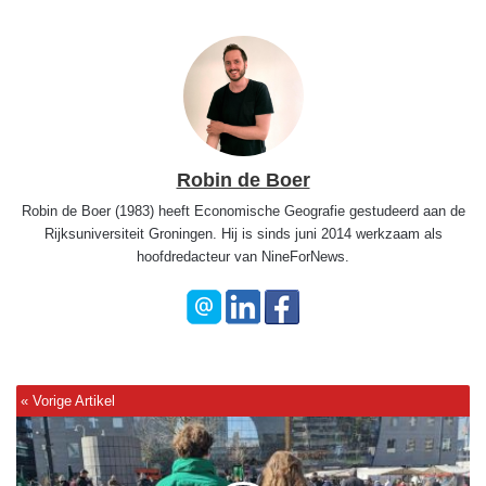
Robin de Boer
Robin de Boer (1983) heeft Economische Geografie gestudeerd aan de
Rijksuniversiteit Groningen. Hij is sinds juni 2014 werkzaam als
hoofdredacteur van NineForNews.
O
n
b