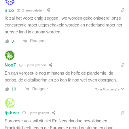
nico
2 jaren geleden
Ik zal het voorzichtig zeggen , we worden gekoloniseerd ,onze
concurentie moet uitgeschakeld worden en nederland moet het
armste land in europa worden.
Reageer
8
NooT
2 jaren geleden
En dan vergeet-ie nog minstens de helft: de plandemie, de
oorlog, de digitalisering en zo kan ik nog wel even doorgaan.
Reageer
10
Toon Reacties
(1)
ijsbeer
2 jaren geleden
Europese volk wil dit niet En Nederlandse bevolking en
Frankrijk heeft tegen de Europese grond gestemd en daar