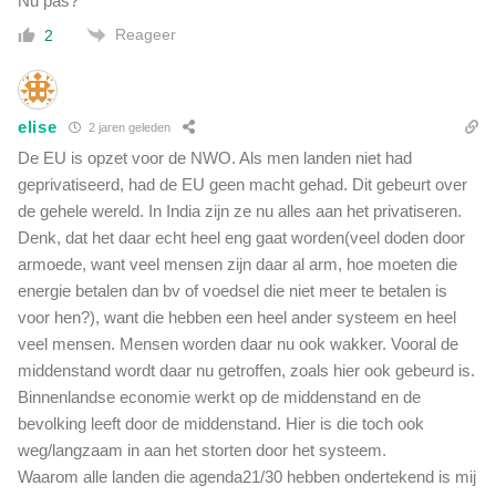
Nu pas?
Reageer
2
elise
2 jaren geleden
De EU is opzet voor de NWO. Als men landen niet had
geprivatiseerd, had de EU geen macht gehad. Dit gebeurt over
de gehele wereld. In India zijn ze nu alles aan het privatiseren.
Denk, dat het daar echt heel eng gaat worden(veel doden door
armoede, want veel mensen zijn daar al arm, hoe moeten die
energie betalen dan bv of voedsel die niet meer te betalen is
voor hen?), want die hebben een heel ander systeem en heel
veel mensen. Mensen worden daar nu ook wakker. Vooral de
middenstand wordt daar nu getroffen, zoals hier ook gebeurd is.
Binnenlandse economie werkt op de middenstand en de
bevolking leeft door de middenstand. Hier is die toch ook
weg/langzaam in aan het storten door het systeem.
Waarom alle landen die agenda21/30 hebben ondertekend is mij