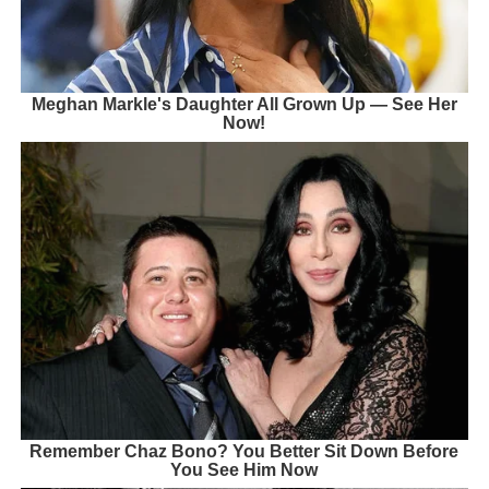
Meghan Markle's Daughter All Grown Up — See Her
Now!
Remember Chaz Bono? You Better Sit Down Before
You See Him Now