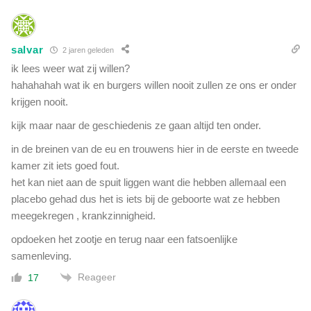
salvar
2 jaren geleden
ik lees weer wat zij willen?
hahahahah wat ik en burgers willen nooit zullen ze ons er onder
krijgen nooit.
kijk maar naar de geschiedenis ze gaan altijd ten onder.
in de breinen van de eu en trouwens hier in de eerste en tweede
kamer zit iets goed fout.
het kan niet aan de spuit liggen want die hebben allemaal een
placebo gehad dus het is iets bij de geboorte wat ze hebben
meegekregen , krankzinnigheid.
opdoeken het zootje en terug naar een fatsoenlijke
samenleving.
Reageer
17