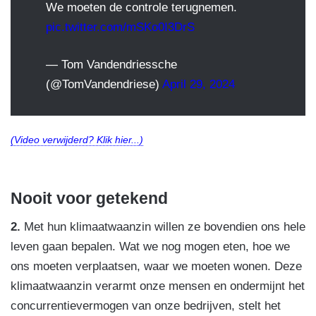
We moeten de controle terugnemen.
pic.twitter.com/mSKo0I3DrS
— Tom Vandendriessche
(@TomVandendriese)
April 29, 2024
(Video verwijderd? Klik hier...)
Nooit voor getekend
2.
Met hun klimaatwaanzin willen ze bovendien ons hele
leven gaan bepalen. Wat we nog mogen eten, hoe we
ons moeten verplaatsen, waar we moeten wonen. Deze
klimaatwaanzin verarmt onze mensen en ondermijnt het
concurrentievermogen van onze bedrijven, stelt het