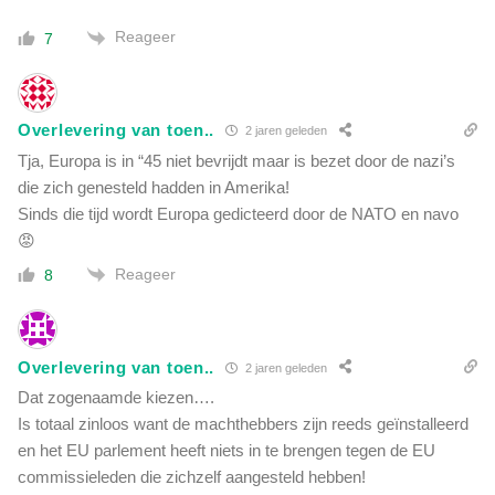
Reageer
7
Overlevering van toen..
2 jaren geleden
Tja, Europa is in “45 niet bevrijdt maar is bezet door de nazi’s
die zich genesteld hadden in Amerika!
Sinds die tijd wordt Europa gedicteerd door de NATO en navo
😡
Reageer
8
Overlevering van toen..
2 jaren geleden
Dat zogenaamde kiezen….
Is totaal zinloos want de machthebbers zijn reeds geïnstalleerd
en het EU parlement heeft niets in te brengen tegen de EU
commissieleden die zichzelf aangesteld hebben!