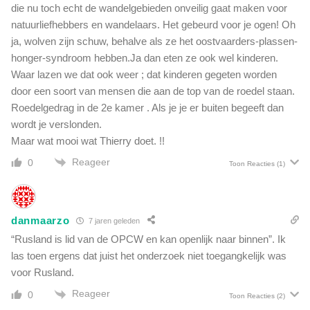
die nu toch echt de wandelgebieden onveilig gaat maken voor
natuurliefhebbers en wandelaars. Het gebeurd voor je ogen! Oh
ja, wolven zijn schuw, behalve als ze het oostvaarders-plassen-
honger-syndroom hebben.Ja dan eten ze ook wel kinderen.
Waar lazen we dat ook weer ; dat kinderen gegeten worden
door een soort van mensen die aan de top van de roedel staan.
Roedelgedrag in de 2e kamer . Als je je er buiten begeeft dan
wordt je verslonden.
Maar wat mooi wat Thierry doet. !!
Reageer
0
Toon Reacties
(1)
danmaarzo
7 jaren geleden
“Rusland is lid van de OPCW en kan openlijk naar binnen”. Ik
las toen ergens dat juist het onderzoek niet toegangkelijk was
voor Rusland.
Reageer
0
Toon Reacties
(2)