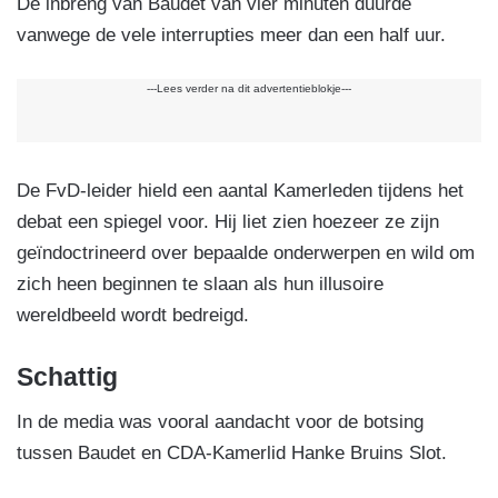
De inbreng van Baudet van vier minuten duurde
vanwege de vele interrupties meer dan een half uur.
---Lees verder na dit advertentieblokje---
De FvD-leider hield een aantal Kamerleden tijdens het
debat een spiegel voor. Hij liet zien hoezeer ze zijn
geïndoctrineerd over bepaalde onderwerpen en wild om
zich heen beginnen te slaan als hun illusoire
wereldbeeld wordt bedreigd.
Schattig
In de media was vooral aandacht voor de botsing
tussen Baudet en CDA-Kamerlid Hanke Bruins Slot.