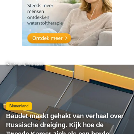
Home
/
Binnenland
Binnenland
Baudet maakt gehakt van verhaal over
Russische dreiging. Kijk hoe de
Tweede Kamer zich als een horde