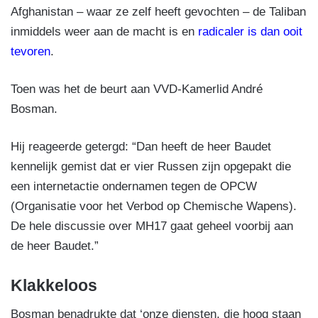
Afghanistan – waar ze zelf heeft gevochten – de Taliban
inmiddels weer aan de macht is en
radicaler is dan ooit
tevoren
.
Toen was het de beurt aan VVD-Kamerlid André
Bosman.
Hij reageerde getergd: “Dan heeft de heer Baudet
kennelijk gemist dat er vier Russen zijn opgepakt die
een internetactie ondernamen tegen de OPCW
(Organisatie voor het Verbod op Chemische Wapens).
De hele discussie over MH17 gaat geheel voorbij aan
de heer Baudet.”
Klakkeloos
Bosman benadrukte dat ‘onze diensten, die hoog staan