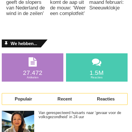
geeft de slopers
komt de aap uit
maand februari:
van Nederland de
de mouw: ‘Weer
Sneeuwklokje
wind in de zeilen’
een complotfeit’
We hebben...
27.472
1.5M
Artikelen
Reacties
Populair
Recent
Reacties
Van gerespecteerd huisarts naar ‘gevaar voor de
volksgezondheid’ in 24 uur