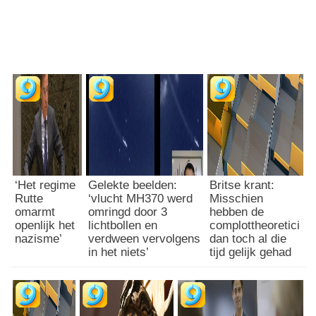
‘Het regime
Gelekte beelden:
Britse krant:
Rutte
‘vlucht MH370 werd
Misschien
omarmt
omringd door 3
hebben de
openlijk het
lichtbollen en
complottheoretici
nazisme’
verdween vervolgens
dan toch al die
in het niets’
tijd gelijk gehad