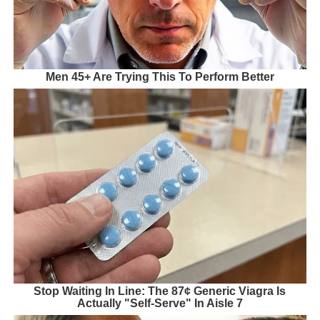
Men 45+ Are Trying This To Perform Better
Stop Waiting In Line: The 87¢ Generic Viagra Is
Actually "Self-Serve" In Aisle 7