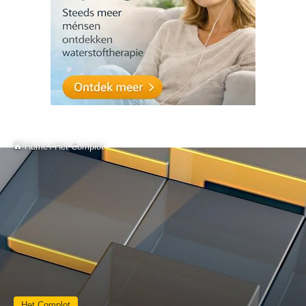
Home
/
Het Complot
Het Complot