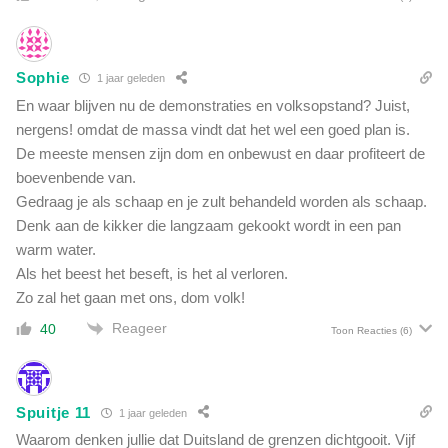
Sophie
1 jaar geleden
En waar blijven nu de demonstraties en volksopstand? Juist,
nergens! omdat de massa vindt dat het wel een goed plan is.
De meeste mensen zijn dom en onbewust en daar profiteert de
boevenbende van.
Gedraag je als schaap en je zult behandeld worden als schaap.
Denk aan de kikker die langzaam gekookt wordt in een pan
warm water.
Als het beest het beseft, is het al verloren.
Zo zal het gaan met ons, dom volk!
Reageer
40
Toon Reacties
(6)
Spuitje 11
1 jaar geleden
Waarom denken jullie dat Duitsland de grenzen dichtgooit.
Vijf