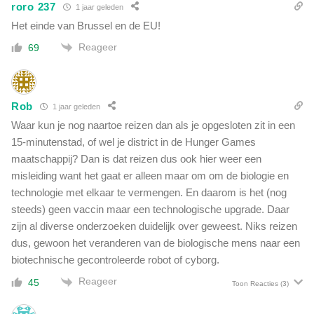
roro 237
1 jaar geleden
Het einde van Brussel en de EU!
Reageer
69
Rob
1 jaar geleden
Waar kun je nog naartoe reizen dan als je opgesloten zit in een
15-minutenstad, of wel je district in de Hunger Games
maatschappij? Dan is dat reizen dus ook hier weer een
misleiding want het gaat er alleen maar om om de biologie en
technologie met elkaar te vermengen. En daarom is het (nog
steeds) geen vaccin maar een technologische upgrade. Daar
zijn al diverse onderzoeken duidelijk over geweest. Niks reizen
dus, gewoon het veranderen van de biologische mens naar een
biotechnische gecontroleerde robot of cyborg.
Reageer
45
Toon Reacties
(3)