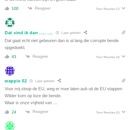
Reageer
100
Toon Reacties
(7)
Dat vind ik dan ..... ....
1 jaar geleden
Dat gaat echt niet gebeuren dan is al lang die corrupte bende
opgedoekt.
Reageer
43
Toon Reacties
(3)
wappie 02
1 jaar geleden
Voor mij sloop de EU, weg er mee laten aub uit de EU stappen
Wilder kom op loze die bende.
Waar is onze vrijheid van …
Reageer
24
Toon Reacties
(2)