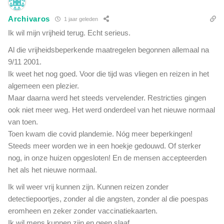
Archivaros
1 jaar geleden
Ik wil mijn vrijheid terug. Echt serieus.
Al die vrijheidsbeperkende maatregelen begonnen allemaal na
9/11 2001.
Ik weet het nog goed. Voor die tijd was vliegen en reizen in het
algemeen een plezier.
Maar daarna werd het steeds vervelender. Restricties gingen
ook niet meer weg. Het werd onderdeel van het nieuwe normaal
van toen.
Toen kwam die covid plandemie. Nóg meer beperkingen!
Steeds meer worden we in een hoekje gedouwd. Of sterker
nog, in onze huizen opgesloten! En de mensen accepteerden
het als het nieuwe normaal.
Ik wil weer vrij kunnen zijn. Kunnen reizen zonder
detectiepoortjes, zonder al die angsten, zonder al die poespas
eromheen en zeker zonder vaccinatiekaarten.
Ik wil mens kunnen zijn en geen slaaf.