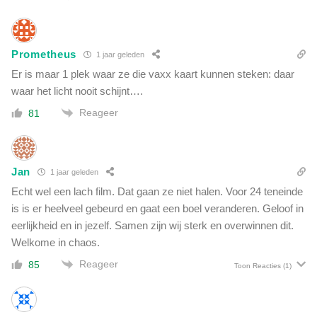
Prometheus
1 jaar geleden
Er is maar 1 plek waar ze die vaxx kaart kunnen steken: daar
waar het licht nooit schijnt….
Reageer
81
Jan
1 jaar geleden
Echt wel een lach film. Dat gaan ze niet halen. Voor 24 teneinde
is is er heelveel gebeurd en gaat een boel veranderen. Geloof in
eerlijkheid en in jezelf. Samen zijn wij sterk en overwinnen dit.
Welkome in chaos.
Reageer
85
Toon Reacties
(1)