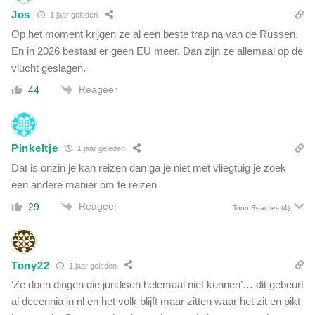
Jos
1 jaar geleden
Op het moment krijgen ze al een beste trap na van de Russen.
En in 2026 bestaat er geen EU meer. Dan zijn ze allemaal op de
vlucht geslagen.
Reageer
44
Pinkeltje
1 jaar geleden
Dat is onzin je kan reizen dan ga je niet met vliegtuig je zoek
een andere manier om te reizen
Reageer
29
Toon Reacties
(4)
Tony22
1 jaar geleden
‘Ze doen dingen die juridisch helemaal niet kunnen’… dit gebeurt
al decennia in nl en het volk blijft maar zitten waar het zit en pikt