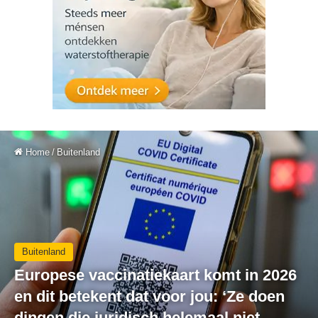
Home
/
Buitenland
Buitenland
Europese vaccinatiekaart komt in 2026
en dit betekent dat voor jou: ‘Ze doen
dingen die juridisch helemaal niet