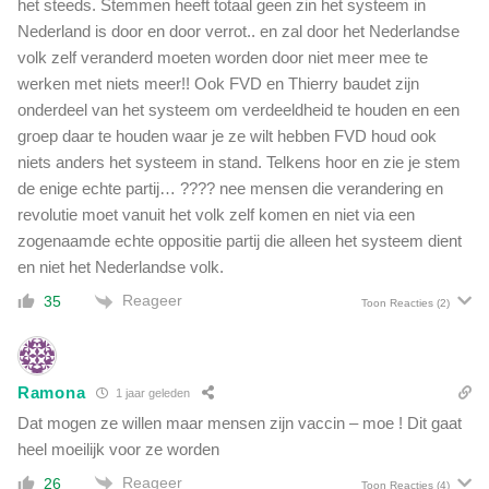
het steeds. Stemmen heeft totaal geen zin het systeem in
Nederland is door en door verrot.. en zal door het Nederlandse
volk zelf veranderd moeten worden door niet meer mee te
werken met niets meer!! Ook FVD en Thierry baudet zijn
onderdeel van het systeem om verdeeldheid te houden en een
groep daar te houden waar je ze wilt hebben FVD houd ook
niets anders het systeem in stand. Telkens hoor en zie je stem
de enige echte partij… ???? nee mensen die verandering en
revolutie moet vanuit het volk zelf komen en niet via een
zogenaamde echte oppositie partij die alleen het systeem dient
en niet het Nederlandse volk.
Reageer
35
Toon Reacties
(2)
Ramona
1 jaar geleden
Dat mogen ze willen maar mensen zijn vaccin – moe ! Dit gaat
heel moeilijk voor ze worden
Reageer
26
Toon Reacties
(4)