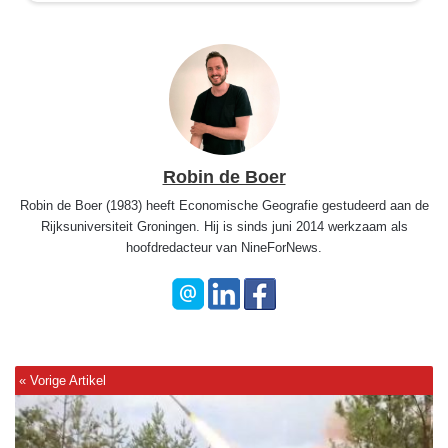
Robin de Boer
Robin de Boer (1983) heeft Economische Geografie gestudeerd aan de
Rijksuniversiteit Groningen. Hij is sinds juni 2014 werkzaam als
hoofdredacteur van NineForNews.
R
u
s