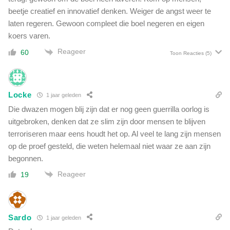
beetje creatief en innovatief denken. Weiger de angst weer te
laten regeren. Gewoon compleet die boel negeren en eigen
koers varen.
Reageer
60
Toon Reacties
(5)
Locke
1 jaar geleden
Die dwazen mogen blij zijn dat er nog geen guerrilla oorlog is
uitgebroken, denken dat ze slim zijn door mensen te blijven
terroriseren maar eens houdt het op. Al veel te lang zijn mensen
op de proef gesteld, die weten helemaal niet waar ze aan zijn
begonnen.
Reageer
19
Sardo
1 jaar geleden