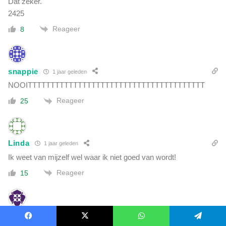
Dat zeker.
2425
Reageer
8
snappie
1 jaar geleden
NOOITTTTTTTTTTTTTTTTTTTTTTTTTTTTTTTTTTTTTTT
Reageer
25
Linda
1 jaar geleden
Ik weet van mijzelf wel waar ik niet goed van wordt!
Reageer
15
Snappie
1 jaar geleden
Facebook
X
WhatsApp
Telegram