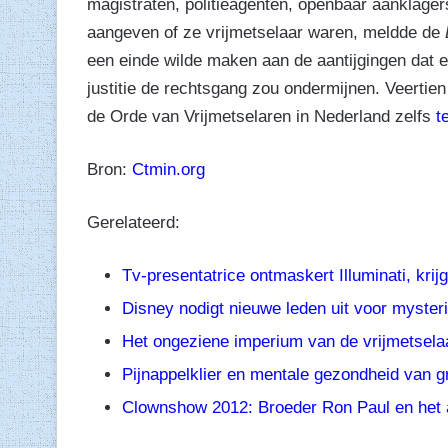
magistraten, politieagenten, openbaar aanklag
aangeven of ze vrijmetselaar waren, meldde de
een einde wilde maken aan de aantijgingen dat e
justitie de rechtsgang zou ondermijnen. Veertien
de Orde van Vrijmetselaren in Nederland zelfs
t
Bron:
Ctmin.org
Gerelateerd:
Tv-presentatrice ontmaskert Illuminati, k
Disney nodigt nieuwe leden uit voor myste
Het ongeziene imperium van de vrijmetsela
Pijnappelklier en mentale gezondheid van g
Clownshow 2012: Broeder Ron Paul en het 