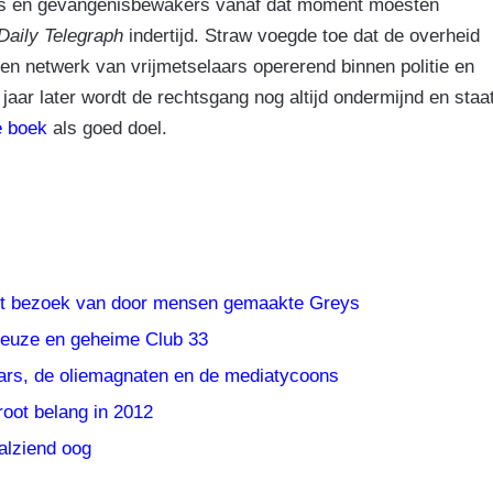
ers en gevangenisbewakers vanaf dat moment moesten
Daily Telegraph
indertijd. Straw voegde toe dat de overheid
en netwerk van vrijmetselaars opererend binnen politie en
 jaar later wordt de rechtsgang nog altijd ondermijnd en staa
e boek
als goed doel.
rijgt bezoek van door mensen gemaakte Greys
rieuze en geheime Club 33
ars, de oliemagnaten en de mediatycoons
root belang in 2012
alziend oog