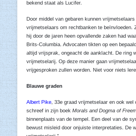
bekend staat als Lucifer.
Door middel van gebaren kunnen vrijmetselaars 
vrijmetselaars om rechtbanken te beïnvloeden. 
hij door de jaren heen opvallende zaken had w
Brits-Columbia. Advocaten tikten op een bepaald
altijd vrijsprak, ongeacht de aanklacht. De ring
vrijmetselarij. Op deze manier gaan vrijmetselaa
vrijgesproken zullen worden. Niet voor niets lere
Blauwe graden
Albert Pike
, 33e graad vrijmetselaar en ook wel
schreef in zijn boek
Morals and Dogma of Free
binnenplaats van de tempel. Een deel van de sy
bewust misleid door onjuiste interpretaties. De