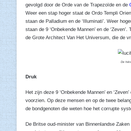
gevolgd door de Orde van de Trapezoïde en de
Weer een stap hoger staat de Ordo Templi Orien
staan de Palladium en de ‘Illuminati’. Weer hoge
staan de 9 ‘Onbekende Mannen’ en de ‘Zeven’. To
de Grote Architect Van Het Universum, die de vri
De hiër
Druk
Het zijn deze 9 ‘Onbekende Mannen’ en ‘Zeven’ d
voorzien. Op deze mensen en op de twee belang
de bondgenoten die weten hoe het corrupte syste
De Britse oud-minister van Binnenlandse Zaken