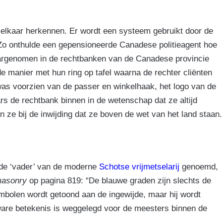
elkaar herkennen. Er wordt een systeem gebruikt door de
Zo onthulde een gepensioneerde Canadese politieagent hoe
aargenomen in de rechtbanken van de Canadese provincie
e manier met hun ring op tafel waarna de rechter cliënten
 was voorzien van de passer en winkelhaak, het logo van de
rs de rechtbank binnen in de wetenschap dat ze altijd
n ze bij de inwijding dat ze boven de wet van het land staan.
 de ‘vader’ van de moderne
Schotse vrijmetselarij
genoemd,
masonry
op pagina 819: “De blauwe graden zijn slechts de
mbolen wordt getoond aan de ingewijde, maar hij wordt
 ware betekenis is weggelegd voor de meesters binnen de