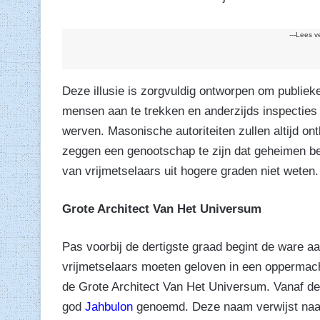
---Lees v
Deze illusie is zorgvuldig ontworpen om publiek
mensen aan te trekken en anderzijds inspecties 
werven. Masonische autoriteiten zullen altijd o
zeggen een genootschap te zijn dat geheimen b
van vrijmetselaars uit hogere graden niet weten.
Grote Architect Van Het Universum
Pas voorbij de dertigste graad begint de ware aar
vrijmetselaars moeten geloven in een oppermacht
de Grote Architect Van Het Universum. Vanaf de 
god
Jahbulon
genoemd. Deze naam verwijst naar 