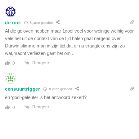
de niet
8 jaren geleden
Al die geloven hebben maar 1doel veel voor weinige weinig voor
vele.het uit de context van de tijd halen gaat nergens over
Darwin slimme man in zijn tijd,dat er nu vraagtekens zijn zo
wat,macht verliezen gaat het om .
Reageer
0
censuurtrigger
8 jaren geleden
en ‘god’-geleuter is het antwoord zeker!?
Reageer
0