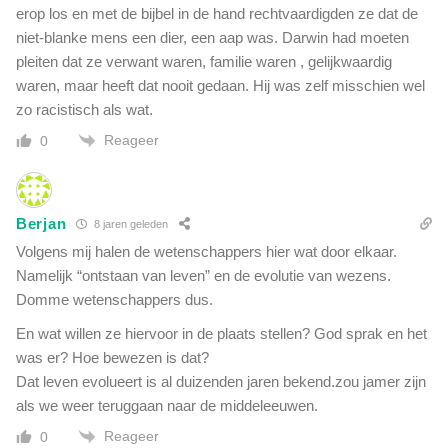
erop los en met de bijbel in de hand rechtvaardigden ze dat de
niet-blanke mens een dier, een aap was. Darwin had moeten
pleiten dat ze verwant waren, familie waren , gelijkwaardig
waren, maar heeft dat nooit gedaan. Hij was zelf misschien wel
zo racistisch als wat.
Reageer
0
Berjan
8 jaren geleden
Volgens mij halen de wetenschappers hier wat door elkaar.
Namelijk “ontstaan van leven” en de evolutie van wezens.
Domme wetenschappers dus.
En wat willen ze hiervoor in de plaats stellen? God sprak en het
was er? Hoe bewezen is dat?
Dat leven evolueert is al duizenden jaren bekend.zou jamer zijn
als we weer teruggaan naar de middeleeuwen.
Reageer
0