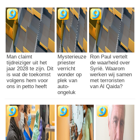
Man claimt
Mysterieuze
Ron Paul vertelt
tijdreiziger uit het
priester
de waarheid over
jaar 2028 te zijn. Dit
verricht
Syrië. Waarom
is wat de toekomst
wonder op
werken wij samen
volgens hem voor
plek van
met terroristen
ons in petto heeft
auto-
van Al Qaida?
ongeluk