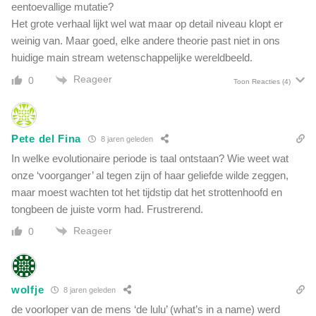
eentoevallige mutatie?
Het grote verhaal lijkt wel wat maar op detail niveau klopt er
weinig van. Maar goed, elke andere theorie past niet in ons
huidige main stream wetenschappelijke wereldbeeld.
Reageer
0
Toon Reacties
(4)
Pete del Fina
8 jaren geleden
In welke evolutionaire periode is taal ontstaan? Wie weet wat
onze ‘voorganger’ al tegen zijn of haar geliefde wilde zeggen,
maar moest wachten tot het tijdstip dat het strottenhoofd en
tongbeen de juiste vorm had. Frustrerend.
Reageer
0
wolfje
8 jaren geleden
de voorloper van de mens ‘de lulu’ (what’s in a name) werd