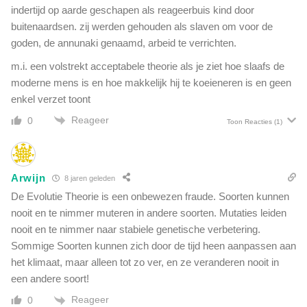
indertijd op aarde geschapen als reageerbuis kind door
buitenaardsen. zij werden gehouden als slaven om voor de
goden, de annunaki genaamd, arbeid te verrichten.
m.i. een volstrekt acceptabele theorie als je ziet hoe slaafs de
moderne mens is en hoe makkelijk hij te koeieneren is en geen
enkel verzet toont
Reageer
0
Toon Reacties
(1)
Arwijn
8 jaren geleden
De Evolutie Theorie is een onbewezen fraude. Soorten kunnen
nooit en te nimmer muteren in andere soorten. Mutaties leiden
nooit en te nimmer naar stabiele genetische verbetering.
Sommige Soorten kunnen zich door de tijd heen aanpassen aan
het klimaat, maar alleen tot zo ver, en ze veranderen nooit in
een andere soort!
Reageer
0