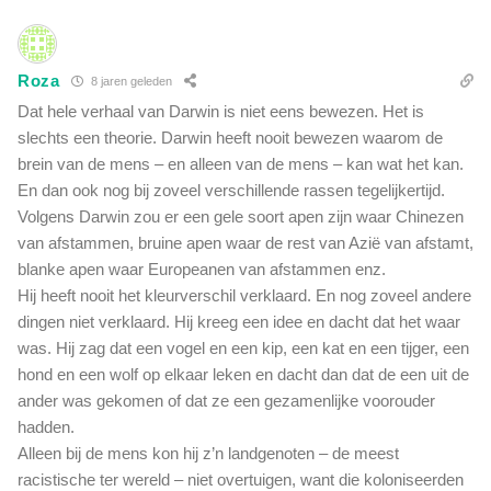
Roza
8 jaren geleden
Dat hele verhaal van Darwin is niet eens bewezen. Het is
slechts een theorie. Darwin heeft nooit bewezen waarom de
brein van de mens – en alleen van de mens – kan wat het kan.
En dan ook nog bij zoveel verschillende rassen tegelijkertijd.
Volgens Darwin zou er een gele soort apen zijn waar Chinezen
van afstammen, bruine apen waar de rest van Azië van afstamt,
blanke apen waar Europeanen van afstammen enz.
Hij heeft nooit het kleurverschil verklaard. En nog zoveel andere
dingen niet verklaard. Hij kreeg een idee en dacht dat het waar
was. Hij zag dat een vogel en een kip, een kat en een tijger, een
hond en een wolf op elkaar leken en dacht dan dat de een uit de
ander was gekomen of dat ze een gezamenlijke voorouder
hadden.
Alleen bij de mens kon hij z’n landgenoten – de meest
racistische ter wereld – niet overtuigen, want die koloniseerden