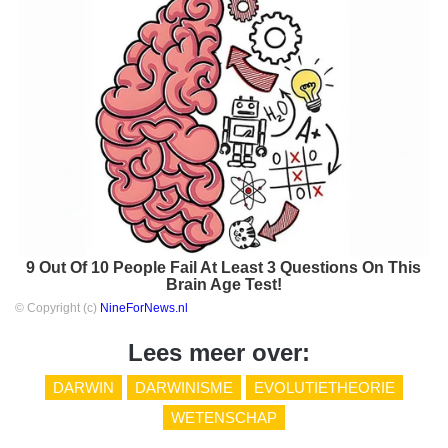
9 Out Of 10 People Fail At Least 3 Questions On This
Brain Age Test!
© Copyright (c)
NineForNews.nl
Lees meer over:
DARWIN
DARWINISME
EVOLUTIETHEORIE
WETENSCHAP