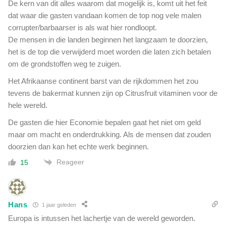
De kern van dit alles waarom dat mogelijk is, komt uit het feit
dat waar die gasten vandaan komen de top nog vele malen
corrupter/barbaarser is als wat hier rondloopt.
De mensen in die landen beginnen het langzaam te doorzien,
het is de top die verwijderd moet worden die laten zich betalen
om de grondstoffen weg te zuigen.
Het Afrikaanse continent barst van de rijkdommen het zou
tevens de bakermat kunnen zijn op Citrusfruit vitaminen voor de
hele wereld.
De gasten die hier Economie bepalen gaat het niet om geld
maar om macht en onderdrukking. Als de mensen dat zouden
doorzien dan kan het echte werk beginnen.
Reageer
15
Hans
1 jaar geleden
Europa is intussen het lachertje van de wereld geworden.