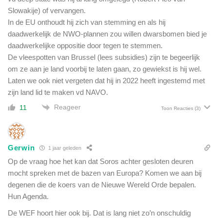
Slowakije) of vervangen.
In de EU onthoudt hij zich van stemming en als hij
daadwerkelijk de NWO-plannen zou willen dwarsbomen bied je
daadwerkelijke oppositie door tegen te stemmen.
De vleespotten van Brussel (lees subsidies) zijn te begeerlijk
om ze aan je land voorbij te laten gaan, zo gewiekst is hij wel.
Laten we ook niet vergeten dat hij in 2022 heeft ingestemd met
zijn land lid te maken vd NAVO.
Reageer
11
Toon Reacties
(3)
Gerwin
1 jaar geleden
Op de vraag hoe het kan dat
Soros achter gesloten deuren
mocht spreken met de bazen van Europa? Komen we aan bij
degenen die de koers van de Nieuwe Wereld Orde bepalen.
Hun Agenda.
De WEF hoort hier ook bij. Dat is lang niet zo’n onschuldig