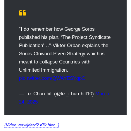
“I do remember how George Soros
published his plan, ‘The Project Syndicate
Publication’…”-Viktor Orban explains the
Soros-Cloward-Piven Strategy which is
meant to collapse Countries with
Unlimited Immigration.
pic.twitter.com/QWAYESYgpC
— Liz Churchill (@liz_churchill10)
March
24, 2025
(Video verwijderd? Klik hier...)