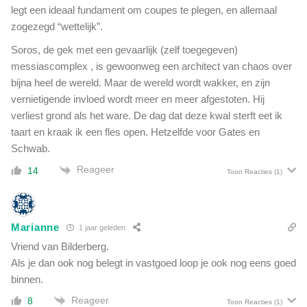
legt een ideaal fundament om coupes te plegen, en allemaal
zogezegd “wettelijk”.
Soros, de gek met een gevaarlijk (zelf toegegeven)
messiascomplex , is gewoonweg een architect van chaos over
bijna heel de wereld. Maar de wereld wordt wakker, en zijn
vernietigende invloed wordt meer en meer afgestoten. Hij
verliest grond als het ware. De dag dat deze kwal sterft eet ik
taart en kraak ik een fles open. Hetzelfde voor Gates en
Schwab.
Reageer
14
Toon Reacties
(1)
Marianne
1 jaar geleden
Vriend van Bilderberg.
Als je dan ook nog belegt in vastgoed loop je ook nog eens goed
binnen.
Reageer
8
Toon Reacties
(1)