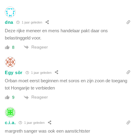
dna
1 jaar geleden
Deze rijke meneer en mens handelaar pakt daar ons
belastinggeld voor.
Reageer
8
Egy sör
1 jaar geleden
Orban moet eerst beginnen met soros en zijn zoon de toegang
tot Hongarije te verbieden
Reageer
9
c.i.a.
1 jaar geleden
margreth sanger was ook een aanstichtster