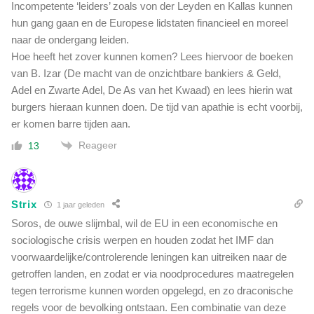
Incompetente ‘leiders’ zoals von der Leyden en Kallas kunnen
hun gang gaan en de Europese lidstaten financieel en moreel
naar de ondergang leiden.
Hoe heeft het zover kunnen komen? Lees hiervoor de boeken
van B. Izar (De macht van de onzichtbare bankiers & Geld,
Adel en Zwarte Adel, De As van het Kwaad) en lees hierin wat
burgers hieraan kunnen doen. De tijd van apathie is echt voorbij,
er komen barre tijden aan.
Reageer
13
Strix
1 jaar geleden
Soros, de ouwe slijmbal, wil de EU in een economische en
sociologische crisis werpen en houden zodat het IMF dan
voorwaardelijke/controlerende leningen kan uitreiken naar de
getroffen landen, en zodat er via noodprocedures maatregelen
tegen terrorisme kunnen worden opgelegd, en zo draconische
regels voor de bevolking ontstaan. Een combinatie van deze