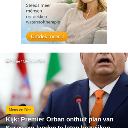
Home
/
Mens en Dier
Mens en Dier
Kijk: Premier Orban onthult plan van
Soros om landen te laten bezwijken