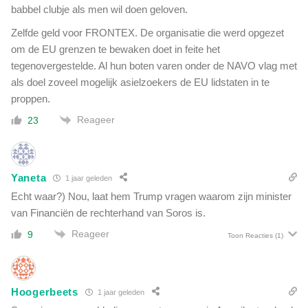
babbel clubje als men wil doen geloven.
Zelfde geld voor FRONTEX. De organisatie die werd opgezet
om de EU grenzen te bewaken doet in feite het
tegenovergestelde. Al hun boten varen onder de NAVO vlag met
als doel zoveel mogelijk asielzoekers de EU lidstaten in te
proppen.
Reageer
23
Yaneta
1 jaar geleden
Echt waar?) Nou, laat hem Trump vragen waarom zijn minister
van Financiën de rechterhand van Soros is.
Reageer
9
Toon Reacties
(1)
Hoogerbeets
1 jaar geleden