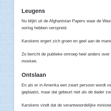
Leugens
Nu blijkt uit de Afghanistan Papers waar de Was
oorlog hebben verspreid.
Karskens ergert zich groen en geel aan de man
Zo bericht de publieke omroep heel anders over
moskee.
Ontslaan
En als er in Amerika een zwart persoon wordt ve
geplaatst, maar dat gebeurt niet als de dader zwa
Karskens vindt dat de verantwoordelijke minist