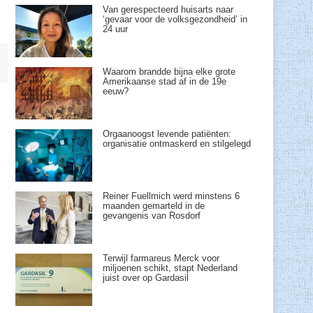
Van gerespecteerd huisarts naar
‘gevaar voor de volksgezondheid’ in
24 uur
Waarom brandde bijna elke grote
Amerikaanse stad af in de 19e
eeuw?
Orgaanoogst levende patiënten:
organisatie ontmaskerd en stilgelegd
Reiner Fuellmich werd minstens 6
maanden gemarteld in de
gevangenis van Rosdorf
Terwijl farmareus Merck voor
miljoenen schikt, stapt Nederland
juist over op Gardasil