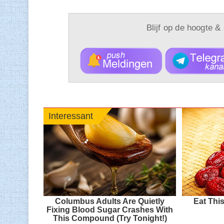
Blijf op de hoogte &
Interessant
Columbus Adults Are Quietly
Eat Thi
Fixing Blood Sugar Crashes With
This Compound (Try Tonight!)