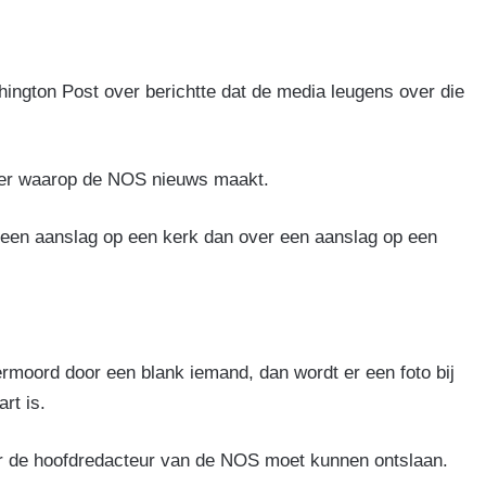
hington Post over berichtte dat de media leugens over die
ier waarop de NOS nieuws maakt.
 een aanslag op een kerk dan over een aanslag op een
rmoord door een blank iemand, dan wordt er een foto bij
rt is.
er de hoofdredacteur van de NOS moet kunnen ontslaan.