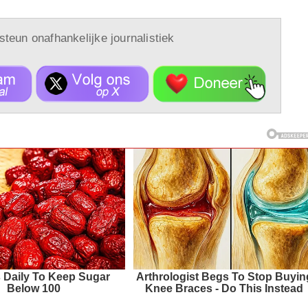
 steun onafhankelijke journalistiek
s Daily To Keep Sugar
Arthrologist Begs To Stop Buyin
Below 100
Knee Braces - Do This Instead