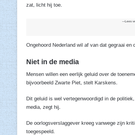
zat, licht hij toe.
---Lees v
Ongehoord Nederland wil af van dat gegraai en 
Niet in de media
Mensen willen een eerlijk geluid over de toen
bijvoorbeeld Zwarte Piet, stelt Karskens.
Dit geluid is wel vertegenwoordigd in de politi
media, zegt hij.
De oorlogsverslaggever kreeg vanwege zijn kriti
toegespeeld.