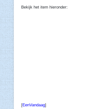
Bekijk het item hieronder:
[
EenVandaag
]