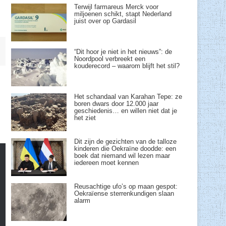
Terwijl farmareus Merck voor
miljoenen schikt, stapt Nederland
juist over op Gardasil
“Dit hoor je niet in het nieuws”: de
Noordpool verbreekt een
kouderecord – waarom blijft het stil?
Het schandaal van Karahan Tepe: ze
boren dwars door 12.000 jaar
geschiedenis… en willen niet dat je
het ziet
Dit zijn de gezichten van de talloze
kinderen die Oekraïne doodde: een
boek dat niemand wil lezen maar
iedereen moet kennen
Reusachtige ufo’s op maan gespot:
Oekraïense sterrenkundigen slaan
alarm