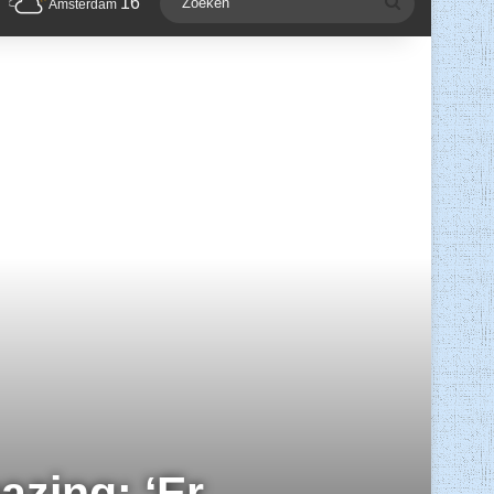
16
Zoeken
Amsterdam
azing: ‘Er