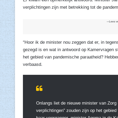
verplichtingen zijn met betrekking tot de pande
---Lees v
“Hoor ik de minister nou zeggen dat er, in tegens
gezegd is en wat in antwoord op Kamervragen s
het gebied van pandemische paraatheid? Hebbe
verbaasd.
Onlangs liet de nieuwe minister van Zorg
verplichtingen” zouden zijn op het gebie
haar voorganger, minister Agema in de K