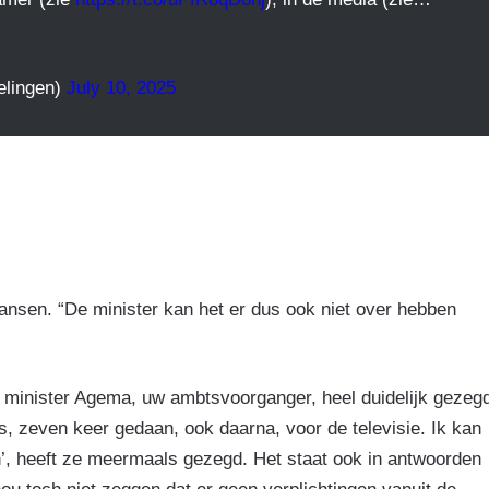
elingen)
July 10, 2025
ansen. “De minister kan het er dus ook niet over hebben
 minister Agema, uw ambtsvoorganger, heel duidelijk gezeg
, zeven keer gedaan, ook daarna, voor de televisie. Ik kan
n’, heeft ze meermaals gezegd. Het staat ook in antwoorden