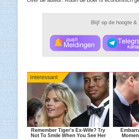
Over de auteur: Robin de Boer is economisch g
Blijf op de hoogte &
Interessant
Remember Tiger's Ex-Wife? Try
Embarra
Not To Smile When You See Her
Moment