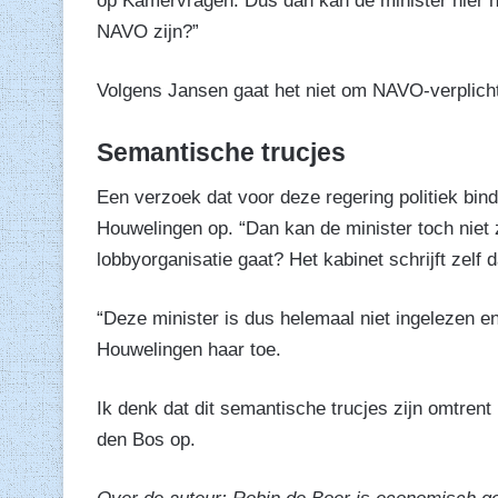
op Kamervragen. Dus dan kan de minister hier no
NAVO zijn?”
Volgens Jansen gaat het niet om NAVO-verplich
Semantische trucjes
Een verzoek dat voor deze regering politiek bin
Houwelingen op. “Dan kan de minister toch niet 
lobbyorganisatie gaat? Het kabinet schrijft zelf da
“Deze minister is dus helemaal niet ingelezen e
Houwelingen haar toe.
Ik denk dat dit semantische trucjes zijn omtren
den Bos op.