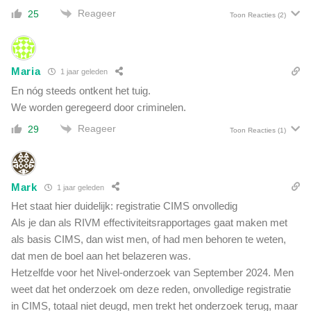
Reageer
25
Toon Reacties
(2)
Maria
1 jaar geleden
En nóg steeds ontkent het tuig.
We worden geregeerd door criminelen.
Reageer
29
Toon Reacties
(1)
Mark
1 jaar geleden
Het staat hier duidelijk: registratie CIMS onvolledig
Als je dan als RIVM effectiviteitsrapportages gaat maken met
als basis CIMS, dan wist men, of had men behoren te weten,
dat men de boel aan het belazeren was.
Hetzelfde voor het Nivel-onderzoek van September 2024. Men
weet dat het onderzoek om deze reden, onvolledige registratie
in CIMS, totaal niet deugd, men trekt het onderzoek terug, maar