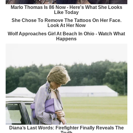
Marlo Thomas Is 86 Now - Here's What She Looks
Like Today
She Chose To Remove The Tattoos On Her Face.
Look At Her Now
Wolf Approaches Girl At Beach In Ohio - Watch What
Happens
Diana’s Last Words: Firefighter Finally Reveals The
Truth