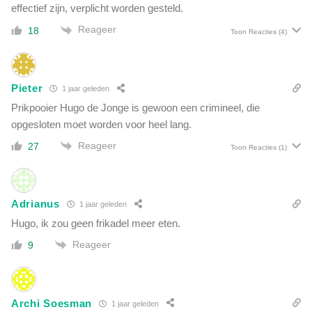
effectief zijn, verplicht worden gesteld.
Reageer
18
Toon Reacties
(4)
Pieter
1 jaar geleden
Prikpooier Hugo de Jonge is gewoon een crimineel, die
opgesloten moet worden voor heel lang.
Reageer
27
Toon Reacties
(1)
Adrianus
1 jaar geleden
Hugo, ik zou geen frikadel meer eten.
Reageer
9
Archi Soesman
1 jaar geleden