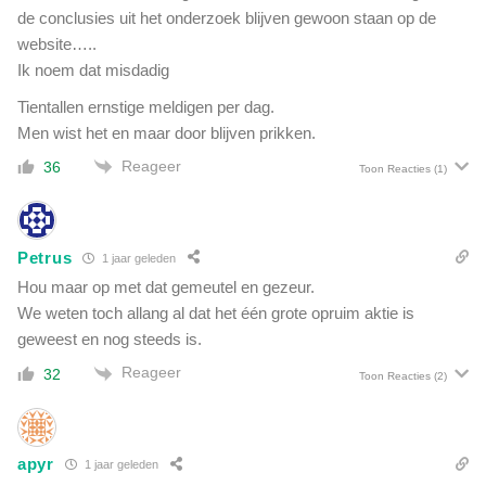
de conclusies uit het onderzoek blijven gewoon staan op de
website…..
Ik noem dat misdadig
Tientallen ernstige meldigen per dag.
Men wist het en maar door blijven prikken.
Reageer
36
Toon Reacties
(1)
Petrus
1 jaar geleden
Hou maar op met dat gemeutel en gezeur.
We weten toch allang al dat het één grote opruim aktie is
geweest en nog steeds is.
Reageer
32
Toon Reacties
(2)
apyr
1 jaar geleden