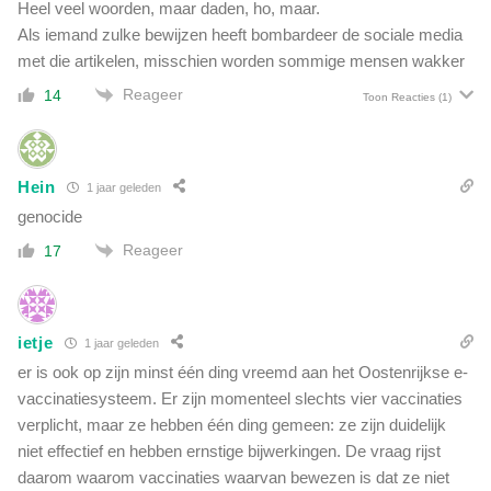
Heel veel woorden, maar daden, ho, maar.
Als iemand zulke bewijzen heeft bombardeer de sociale media
met die artikelen, misschien worden sommige mensen wakker
Reageer
14
Toon Reacties
(1)
Hein
1 jaar geleden
genocide
Reageer
17
ietje
1 jaar geleden
er is ook op zijn minst één ding vreemd aan het Oostenrijkse e-
vaccinatiesysteem. Er zijn momenteel slechts vier vaccinaties
verplicht, maar ze hebben één ding gemeen: ze zijn duidelijk
niet effectief en hebben ernstige bijwerkingen. De vraag rijst
daarom waarom vaccinaties waarvan bewezen is dat ze niet