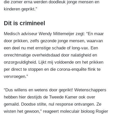
die zomer erna werden doodleuk jonge mensen en
kinderen geprikt.”
Dit is crimineel
Medisch adviseur Wendy Mittemeijer zegt: “En maar
door prikken, zelfs gezonde jonge mensen, waarvan
een deel nu met ernstige schade of long-vax. Een
onrechtmatige overheidsdaad door nalatigheid en
onzorgvuldigheid. Lijkt mij voldoende om het prikken
per direct te stoppen en die corona-enquête flink te
vervroegen.”
“Dus willens en wetens door geprikt! Wetenschappers
hebben hier destijds de Tweede Kamer ook over
gemaild. Doodse stilte, nul response ontvangen. Ze
wisten het gewoon,” reageert moleculair bioloog Rogier