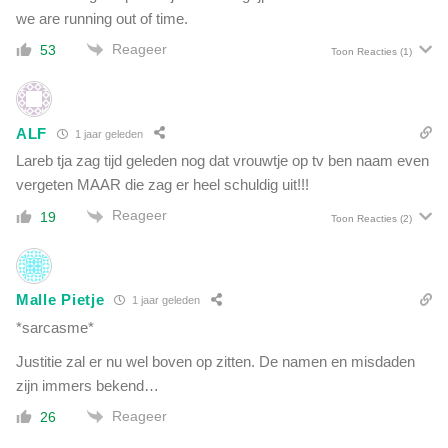
we are running out of time.
Reageer
53
Toon Reacties
(1)
ALF
1 jaar geleden
Lareb tja zag tijd geleden nog dat vrouwtje op tv ben naam even
vergeten MAAR die zag er heel schuldig uit!!!
Reageer
19
Toon Reacties
(2)
Malle Pietje
1 jaar geleden
*sarcasme*
Justitie zal er nu wel boven op zitten. De namen en misdaden
zijn immers bekend…
Reageer
26