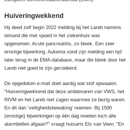
Huiveringwekkend
Hij deed zelf begin 2022 melding bij het Lareb namens
iemand die met spoed in het ziekenhuis was
opgenomen. Acute pancreatitis, zo bleek. Een zeer
ernstige bijwerking. Aukema vond zijn melding een tijd
later terug in de EMA-database, maar die bleek door het
Lareb niet goed te zijn gecodeerd.
De opgedoken e-mail doet aardig wat stof opwaaien.
“Huiveringwekkend dat deze ambtenaren van VWS, het
RIVM en het Lareb niet zagen waarmee ze bezig waren.
En dit dan ‘veiligheidsbewaking’ noemen. Bij 1500
(ernstige) bijwerkingen op één dag moeten toch alle
alarmbellen afgaan?” vraagt huisarts Els van Veen. “En