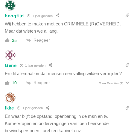
hoogtijd
1 jaar geleden
Wij hebben te maken met een CRIMINELE (R)OVERHEID.
Maar dat wisten we al lang.
Reageer
35
Gene
1 jaar geleden
En dit allemaal omdat mensen een valling wilden vermijden?
Reageer
10
Toon Reacties
(2)
Ikke
1 jaar geleden
En waar blijft de opstand, openbaring in de msn en tv.
Kamervragen en ondervragingen van toen heersende
bewindspersonen Lareb en kabinet enz