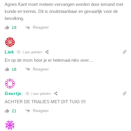
Agnes Kant moet meteen vervangen worden door iemand met
kunde en kennis. Dit is onuitstaanbaar en gevaarlijk voor de
bevolking.
Reageer
19
Liek
1 jaar geleden
En op de msm hoor je er helemaal niks over…
Reageer
18
Geurtje.
1 jaar geleden
ACHTER DE TRALIES MET DIT TUIG !!!!
Reageer
21