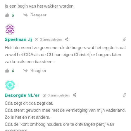
Is een begin van het wakker worden
Reageer
6
Speelman .lj
3 jaren geleden
Het intereseert ze geen ene ruk de burgers wat het ergste is dat
zowel het CDA als de CU hun eigen Christelijke burgers laten
zakken als een baksteen .
Reageer
4
Bezorgde NL'er
3 jaren geleden
Cda zegt dit cda zegt dat.
Cda stemt gewoon mee met de vernietiging van mijn vaderland.
Zo is het en niet anders.
Cda de ‘kont omhoog houders om te ontvangen partij’ van