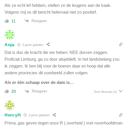
Als ze echt lef hebben, stellen ze de leugens aan de kaak.
Volgens mij os dit bericht helemaal niet zo positief.
Reageer
11
Anja
3 jaren geleden
Dat is dus de kracht die we heben: NEE durven zeggen.
Proficiat Limburg, ga zo door alsjeblieft. In het landsbelang zou
ik zeggen. Ik ben blij voor de boeren daar en hoop dat alle
andere provincies dit voorbeeld zullen volgen.
Als er één schaap over de dam is…
Reageer
20
Toon Reacties
(1)
HenryH
3 jaren geleden
Prima..gas geven tegen onze R ( overheid ) met roverhoofdman