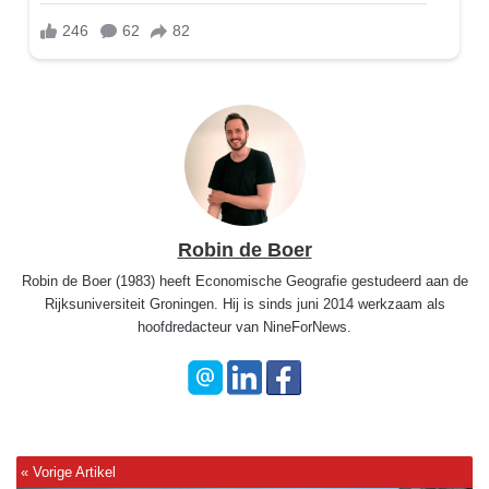
Robin de Boer
Robin de Boer (1983) heeft Economische Geografie gestudeerd aan de
Rijksuniversiteit Groningen. Hij is sinds juni 2014 werkzaam als
hoofdredacteur van NineForNews.