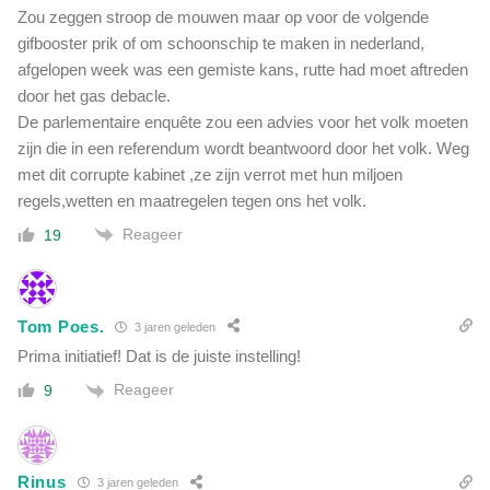
Zou zeggen stroop de mouwen maar op voor de volgende
gifbooster prik of om schoonschip te maken in nederland,
afgelopen week was een gemiste kans, rutte had moet aftreden
door het gas debacle.
De parlementaire enquête zou een advies voor het volk moeten
zijn die in een referendum wordt beantwoord door het volk. Weg
met dit corrupte kabinet ,ze zijn verrot met hun miljoen
regels,wetten en maatregelen tegen ons het volk.
Reageer
19
Tom Poes.
3 jaren geleden
Prima initiatief! Dat is de juiste instelling!
Reageer
9
Rinus
3 jaren geleden