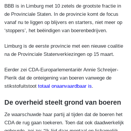
BBB is in Limburg met 10 zetels de grootste fractie in
de Provinciale Staten. In de provincie komt de focus
vanaf nu te liggen op blijvers en starters, niet meer op
‘stoppers’, het beëindigen van boerenbedrijven.
Limburg is de eerste provincie met een nieuwe coalitie
na de Provinciale Statenverkiezingen op 15 maart.
Eerder zei CDA-Europarlementariër Annie Schreijer-
Pierik dat de onteigening van boeren vanwege de
stikstofuitstoot
totaal onaanvaardbaar is
.
De overheid steelt grond van boeren
Ze waarschuwde haar partij al tijden dat de boeren het
CDA de rug gaan toekeren. Toen dat ook daadwerkelijk
gebeurde, zei ze: “Ik lijd daar mentaal en lichamelijk