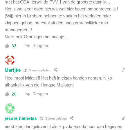
met het CDA, terwijl de PVV 1 van de grootste daar is…
Het is wel zeer goed nieuws wat hier boven omschreven is !
(Wij) hier in Limburg hebben te vaak in het verleden rake
klappen gehad, meestal uit den haag dmv politieke mis
management !
Nu is ook Groningen het haasje…
Reageer
33
Marijke
3 jaren geleden
Heel mooi initiatief! Het heft in eigen handen nemen. Niks
afhankelijk van die Haagse Malloten!
Reageer
26
jessie nameles
3 jaren geleden
eerst zien dan geloven!!! als ik pvda en cda hoor dan beginnen