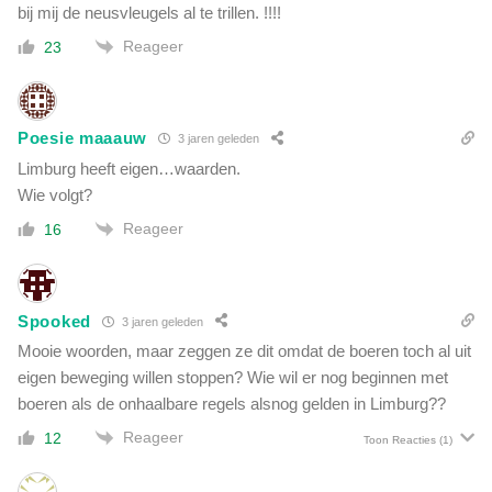
bij mij de neusvleugels al te trillen. !!!!
Reageer
23
Poesie maaauw
3 jaren geleden
Limburg heeft eigen…waarden.
Wie volgt?
Reageer
16
Spooked
3 jaren geleden
Mooie woorden, maar zeggen ze dit omdat de boeren toch al uit
eigen beweging willen stoppen? Wie wil er nog beginnen met
boeren als de onhaalbare regels alsnog gelden in Limburg??
Reageer
12
Toon Reacties
(1)