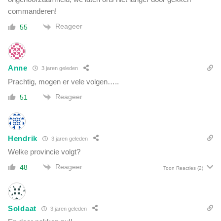
commanderen!
Reageer
55
Anne
3 jaren geleden
Prachtig, mogen er vele volgen…..
Reageer
51
Hendrik
3 jaren geleden
Welke provincie volgt?
Reageer
48
Toon Reacties
(2)
Soldaat
3 jaren geleden