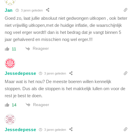
Jan
3 jaren geleden
Goed zo, laat jullie absoluut niet gedwongen uitkopen , ook beter
niet vrijwillig uitkopen,met de huidige inflatie, die waarschijnlijk
nog veel erger wordt!! dan is het bedrag dat je vangt binnen 5
jaar gehalveerd en misschien nog wel erger.!!!
Reageer
11
Jessedepesse
3 jaren geleden
Maar wat is het nou? De meeste boeren willen kennelijk
stoppen. Dus als die stoppen is het makkelijk lullen om voor de
rest je best te doen.
Reageer
14
Jessedepesse
3 jaren geleden