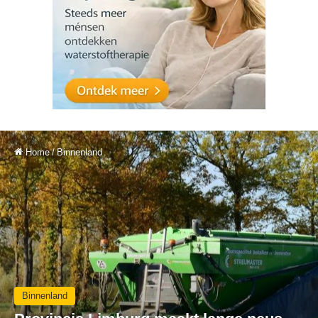
Home
/
Binnenland
Binnenland