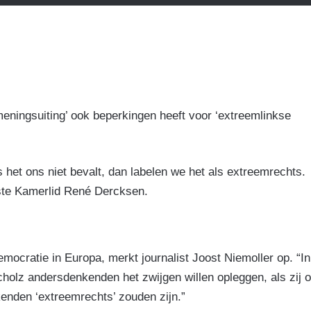
 meningsuiting’ ook beperkingen heeft voor ‘extreemlinkse
s het ons niet bevalt, dan labelen we het als extreemrechts.
rste Kamerlid René Dercksen.
ocratie in Europa, merkt journalist Joost Niemoller op. “In
cholz andersdenkenden het zwijgen willen opleggen, als zij 
enden ‘extreemrechts’ zouden zijn.”