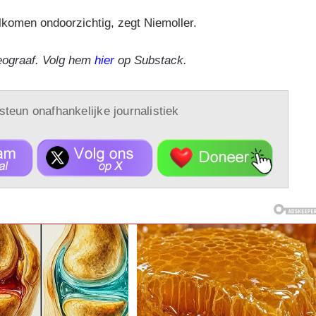
olkomen ondoorzichtig, zegt Niemoller.
eograaf. Volg hem
hier
op Substack.
 steun onafhankelijke journalistiek