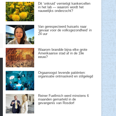
Dit ‘onkruid’ vernietigt kankercellen
in het lab — waarom wordt het
nauwelijks onderzocht?
Van gerespecteerd huisarts naar
‘gevaar voor de volksgezondheid’ in
24 uur
Waarom brandde bijna elke grote
Amerikaanse stad af in de 19e
eeuw?
Orgaanoogst levende patiënten:
organisatie ontmaskerd en stilgelegd
Reiner Fuellmich werd minstens 6
maanden gemarteld in de
gevangenis van Rosdorf