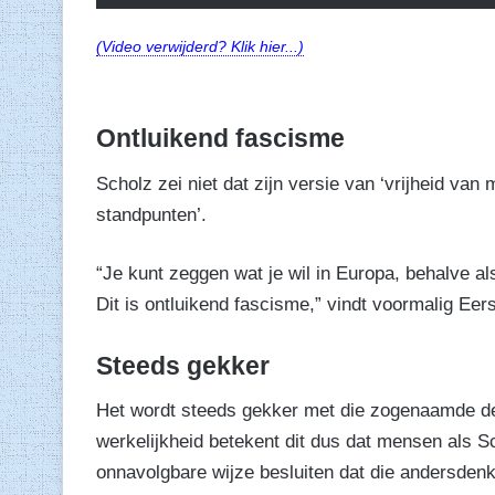
(Video verwijderd? Klik hier...)
Ontluikend fascisme
Scholz zei niet dat zijn versie van ‘vrijheid van
standpunten’.
“Je kunt zeggen wat je wil in Europa, behalve al
Dit is ontluikend fascisme,” vindt voormalig Ee
Steeds gekker
Het wordt steeds gekker met die zogenaamde dem
werkelijkheid betekent dit dus dat mensen als S
onnavolgbare wijze besluiten dat die andersdenk