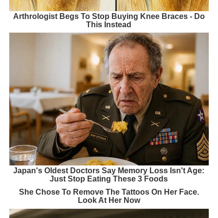
Arthrologist Begs To Stop Buying Knee Braces - Do
This Instead
Japan's Oldest Doctors Say Memory Loss Isn't Age:
Just Stop Eating These 3 Foods
She Chose To Remove The Tattoos On Her Face.
Look At Her Now