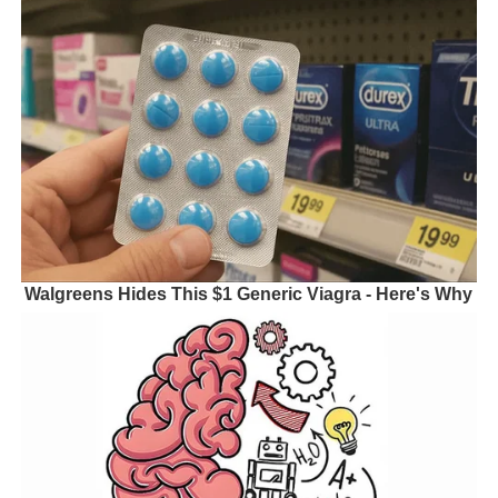
Walgreens Hides This $1 Generic Viagra - Here's Why