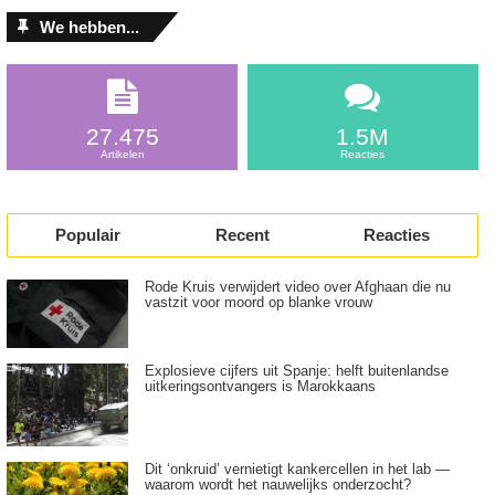
We hebben...
27.475
1.5M
Artikelen
Reacties
Populair
Recent
Reacties
Rode Kruis verwijdert video over Afghaan die nu
vastzit voor moord op blanke vrouw
Explosieve cijfers uit Spanje: helft buitenlandse
uitkeringsontvangers is Marokkaans
Dit ‘onkruid’ vernietigt kankercellen in het lab —
waarom wordt het nauwelijks onderzocht?