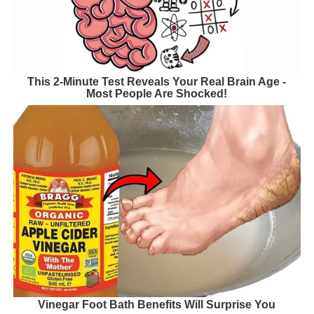
This 2-Minute Test Reveals Your Real Brain Age -
Most People Are Shocked!
Vinegar Foot Bath Benefits Will Surprise You