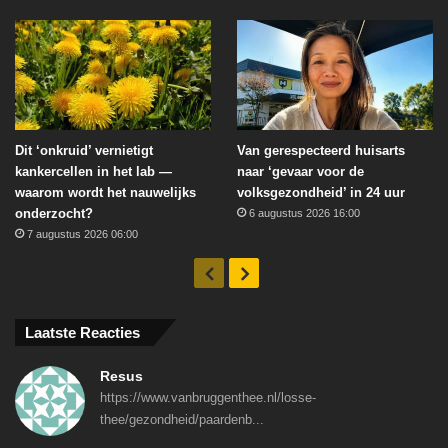
Dit ‘onkruid’ vernietigt
Van gerespecteerd huisarts
kankercellen in het lab —
naar ‘gevaar voor de
waarom wordt het nauwelijks
volksgezondheid’ in 24 uur
onderzocht?
6 augustus 2026 16:00
7 augustus 2026 06:00
Vorige
Volgende
Laatste Reacties
Resus
https://www.vanbruggenthee.nl/losse-
thee/gezondheid/paardenb...