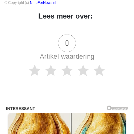
© Copyright (c)
NineForNews.nl
Lees meer over:
0
Artikel waardering