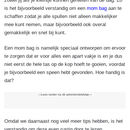
zowel jij als je kleintje kunnen genieten van de dag. Zo
is het bijvoorbeeld verstandig om een
mom bag
aan te
schaffen zodat je alle spullen niet alleen makkelijker
mee kunt nemen, maar bijvoorbeeld ook overal
gemakkelijk en snel bij kunt.
Een mom bag is namelijk speciaal ontworpen om ervoor
te zorgen dat er voor alles een apart vakje is en je dus
niet eerst de hele tas op de kop hoeft te gooien, voordat
je bijvoorbeeld een speen hebt gevonden. Hoe handig is
dat?
---Lees verder na dit advertentieblokje---
Omdat we daarnaast nog veel meer tips hebben, is het
verstandig om deze even rustig door te lezen.