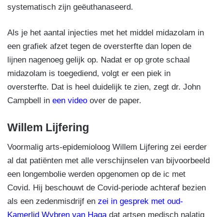
systematisch zijn geëuthanaseerd.
Als je het aantal injecties met het middel midazolam in
een grafiek afzet tegen de oversterfte dan lopen de
lijnen nagenoeg gelijk op. Nadat er op grote schaal
midazolam is toegediend, volgt er een piek in
oversterfte. Dat is heel duidelijk te zien, zegt dr. John
Campbell in
een video
over de paper.
Willem Lijfering
Voormalig arts-epidemioloog Willem Lijfering zei eerder
al dat patiënten met alle verschijnselen van bijvoorbeeld
een longembolie werden opgenomen op de ic met
Covid. Hij beschouwt de Covid-periode achteraf bezien
als een zedenmisdrijf en
zei in gesprek met oud-
Kamerlid Wybren van Haga
dat artsen medisch nalatig