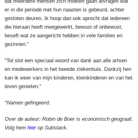
dat meerdere mensen zich moeten gaan afvragen wat
er in die periode met hun naasten is gebeurd, achter
gesloten deuren. Ik hoop dan ook oprecht dat iedereen
die hieraan heeft meegewerkt, bewust of onbewust,
beseft wat ze aangericht hebben in vele families en
gezinnen.”
“Tot slot een speciaal woord van dank aan alle artsen
en medewerkers in het tweede ziekenhuis. Dankzij hen
kan ik weer van mijn kinderen, kleinkinderen en van het
leven genieten.”
*Namen gefingeerd.
Over de auteur: Robin de Boer is economisch geograaf.
Volg hem
hier
op Substack.