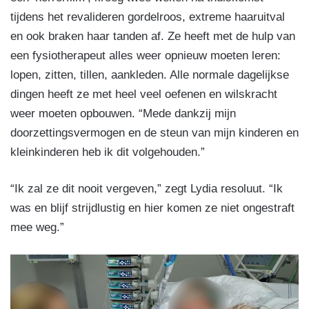
tijdens het revalideren gordelroos, extreme haaruitval
en ook braken haar tanden af. Ze heeft met de hulp van
een fysiotherapeut alles weer opnieuw moeten leren:
lopen, zitten, tillen, aankleden. Alle normale dagelijkse
dingen heeft ze met heel veel oefenen en wilskracht
weer moeten opbouwen. “Mede dankzij mijn
doorzettingsvermogen en de steun van mijn kinderen en
kleinkinderen heb ik dit volgehouden.”
“Ik zal ze dit nooit vergeven,” zegt Lydia resoluut. “Ik
was en blijf strijdlustig en hier komen ze niet ongestraft
mee weg.”