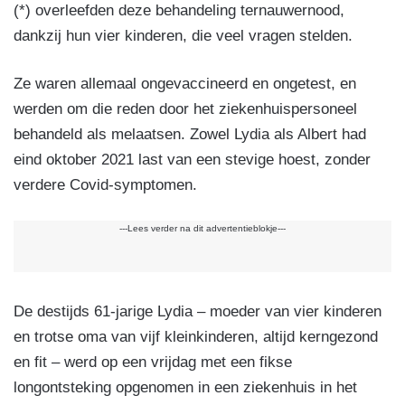
(*) overleefden deze behandeling ternauwernood,
dankzij hun vier kinderen, die veel vragen stelden.
Ze waren allemaal ongevaccineerd en ongetest, en
werden om die reden door het ziekenhuispersoneel
behandeld als melaatsen. Zowel Lydia als Albert had
eind oktober 2021 last van een stevige hoest, zonder
verdere Covid-symptomen.
---Lees verder na dit advertentieblokje---
De destijds 61-jarige Lydia – moeder van vier kinderen
en trotse oma van vijf kleinkinderen, altijd kerngezond
en fit – werd op een vrijdag met een fikse
longontsteking opgenomen in een ziekenhuis in het