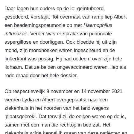
Daar lagen hun ouders op de ic: geïntubeerd,
gesedeerd, verslapt. Tot overmaat van ramp liep Albert
een beademingspneumonie op met
Haemophilus
influenzae
. Verder was er sprake van pulmonale
aspergillose en doorliggen. Ook bloedde hij uit zijn
mond, zijn mondhoeken waren ingescheurd en de
linkerkant was pussig. Hij had oedeem over zijn hele
lichaam. Dat ze beiden ongevaccineerd waren, liep als
rode draad door het hele dossier.
Op respectievelijk 9 november en 14 november 2021
werden Lydia en Albert overgeplaatst naar een
ziekenhuis in het noorden van het land wegens
‘plaatsgebrek’. Dat terwijl zij de enigen waren op de ic,
samen met een man die rechtop in bed zat. Het
ziekenhuis wilde kennelijk graag van deze patiënten en