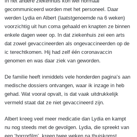
In het andere ziekenhuis kon wel normaal
gecommuniceerd worden met het personeel. Daar
werden Lydia en Albert (laatstgenoemde na 6 weken)
voorzichtig uit hun coma gehaald en knapten ze binnen
enkele dagen weer op. In dat ziekenhuis zei een arts
dat zowel gevaccineerden als ongevaccineerden op de
ic terechtkomen. Hij had zelf één coronavaccin
genomen en was daar ziek van geworden.
De familie heeft inmiddels vele honderden pagina’s aan
medische dossiers ontvangen, waar ik inzage in heb
gehad. Wat vooral opvalt, is dat vaak uitdrukkelijk
vermeld staat dat ze niet gevaccineerd zijn.
Albert kreeg veel meer medicatie dan Lydia en kampt
nu nog steeds met de gevolgen. Lydia, die spreekt van
een ‘horrorfilm’, kreeg twee weken na thuiskomst