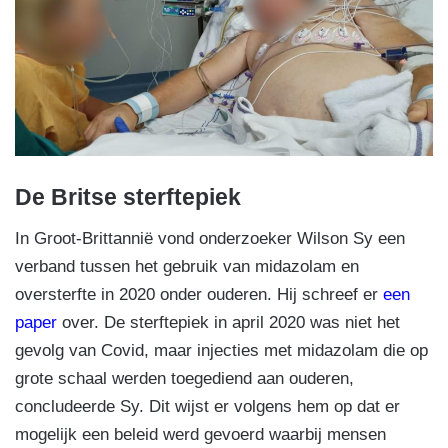
De Britse sterftepiek
In Groot-Brittannië vond onderzoeker Wilson Sy een
verband tussen het gebruik van midazolam en
oversterfte in 2020 onder ouderen. Hij schreef er
een
paper
over. De sterftepiek in april 2020 was niet het
gevolg van Covid, maar injecties met midazolam die op
grote schaal werden toegediend aan ouderen,
concludeerde Sy. Dit wijst er volgens hem op dat er
mogelijk een beleid werd gevoerd waarbij mensen