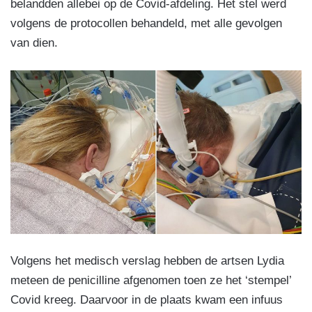
belandden allebei op de Covid-afdeling. Het stel werd
volgens de protocollen behandeld, met alle gevolgen
van dien.
Volgens het medisch verslag hebben de artsen Lydia
meteen de penicilline afgenomen toen ze het ‘stempel’
Covid kreeg. Daarvoor in de plaats kwam een infuus