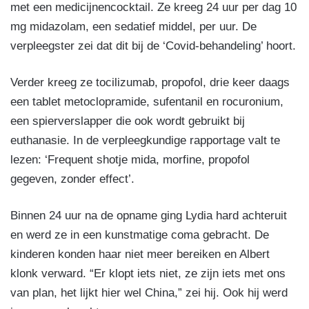
met een medicijnencocktail. Ze kreeg 24 uur per dag 10
mg midazolam, een sedatief middel, per uur. De
verpleegster zei dat dit bij de ‘Covid-behandeling’ hoort.
Verder kreeg ze tocilizumab, propofol, drie keer daags
een tablet metoclopramide, sufentanil en rocuronium,
een spierverslapper die ook wordt gebruikt bij
euthanasie. In de verpleegkundige rapportage valt te
lezen: ‘Frequent shotje mida, morfine, propofol
gegeven, zonder effect’.
Binnen 24 uur na de opname ging Lydia hard achteruit
en werd ze in een kunstmatige coma gebracht. De
kinderen konden haar niet meer bereiken en Albert
klonk verward. “Er klopt iets niet, ze zijn iets met ons
van plan, het lijkt hier wel China,” zei hij. Ook hij werd