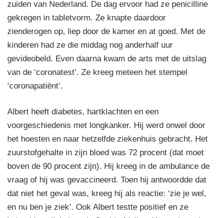
zuiden van Nederland. De dag ervoor had ze penicilline
gekregen in tabletvorm. Ze knapte daardoor
zienderogen op, liep door de kamer en at goed. Met de
kinderen had ze die middag nog anderhalf uur
gevideobeld. Even daarna kwam de arts met de uitslag
van de ‘coronatest’. Ze kreeg meteen het stempel
‘coronapatiënt’.
Albert heeft diabetes, hartklachten en een
voorgeschiedenis met longkanker. Hij werd onwel door
het hoesten en naar hetzelfde ziekenhuis gebracht. Het
zuurstofgehalte in zijn bloed was 72 procent (dat moet
boven de 90 procent zijn). Hij kreeg in de ambulance de
vraag of hij was gevaccineerd. Toen hij antwoordde dat
dat niet het geval was, kreeg hij als reactie: ‘zie je wel,
en nu ben je ziek’. Ook Albert testte positief en ze