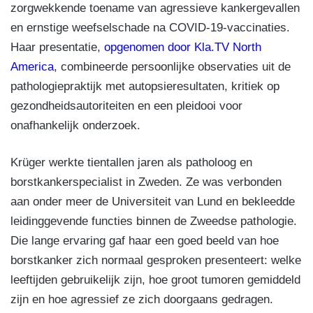
zorgwekkende toename van agressieve kankergevallen
en ernstige weefselschade na COVID-19-vaccinaties.
Haar presentatie,
opgenomen door Kla.TV North
America
, combineerde persoonlijke observaties uit de
pathologiepraktijk met autopsieresultaten, kritiek op
gezondheidsautoriteiten en een pleidooi voor
onafhankelijk onderzoek.
Krüger werkte tientallen jaren als patholoog en
borstkankerspecialist in Zweden. Ze was verbonden
aan onder meer de Universiteit van Lund en bekleedde
leidinggevende functies binnen de Zweedse pathologie.
Die lange ervaring gaf haar een goed beeld van hoe
borstkanker zich normaal gesproken presenteert: welke
leeftijden gebruikelijk zijn, hoe groot tumoren gemiddeld
zijn en hoe agressief ze zich doorgaans gedragen.