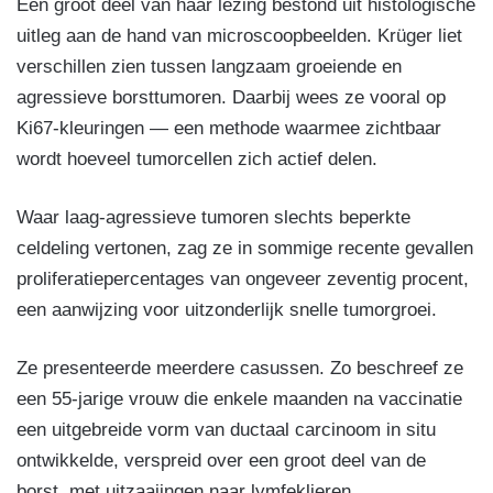
Een groot deel van haar lezing bestond uit histologische
uitleg aan de hand van microscoopbeelden. Krüger liet
verschillen zien tussen langzaam groeiende en
agressieve borsttumoren. Daarbij wees ze vooral op
Ki67-kleuringen — een methode waarmee zichtbaar
wordt hoeveel tumorcellen zich actief delen.
Waar laag-agressieve tumoren slechts beperkte
celdeling vertonen, zag ze in sommige recente gevallen
proliferatiepercentages van ongeveer zeventig procent,
een aanwijzing voor uitzonderlijk snelle tumorgroei.
Ze presenteerde meerdere casussen. Zo beschreef ze
een 55-jarige vrouw die enkele maanden na vaccinatie
een uitgebreide vorm van ductaal carcinoom in situ
ontwikkelde, verspreid over een groot deel van de
borst, met uitzaaiingen naar lymfeklieren.