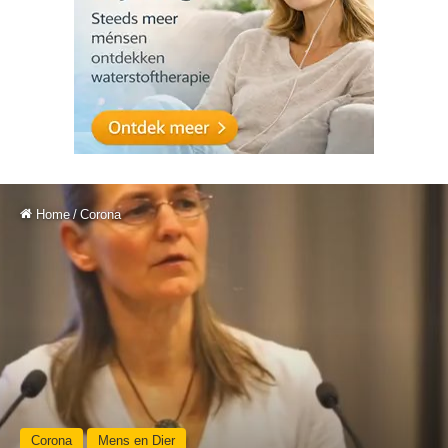
Home
/
Corona
Corona
Mens en Dier