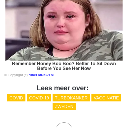
Remember Honey Boo Boo? Better To Sit Down
Before You See Her Now
© Copyright (c)
NineForNews.nl
Lees meer over:
COVID
COVID-19
TURBOKANKER
VACCINATIE
ZWEDEN