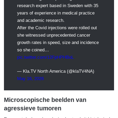
research expert based in Sweden with 35
years of experience in medical practice
and academic research.
After the Covid injections were rolled out
she witnessed unprecedented cancer
growth rates in speed, size and incidence
so she coined…
pic.twitter.com/12FpHPHBoL
— Kla.TV North America (@klaTV4NA)
May 16, 2026
Microscopische beelden van
agressieve tumoren