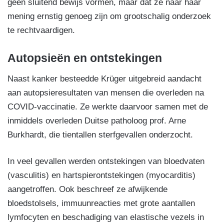
geen sluitend bewijs vormen, maar dat ze naar haar
mening ernstig genoeg zijn om grootschalig onderzoek
te rechtvaardigen.
Autopsieën en ontstekingen
Naast kanker besteedde Krüger uitgebreid aandacht
aan autopsieresultaten van mensen die overleden na
COVID-vaccinatie. Ze werkte daarvoor samen met de
inmiddels overleden Duitse patholoog prof. Arne
Burkhardt, die tientallen sterfgevallen onderzocht.
In veel gevallen werden ontstekingen van bloedvaten
(vasculitis) en hartspierontstekingen (myocarditis)
aangetroffen. Ook beschreef ze afwijkende
bloedstolsels, immuunreacties met grote aantallen
lymfocyten en beschadiging van elastische vezels in