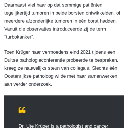
Daarnaast viel haar op dat sommige patiënten
tegelijkertijd tumoren in beide borsten ontwikkelden, of
meerdere afzonderlijke tumoren in één borst hadden.
Vanuit die observaties introduceerde zij de term
“turbokanker”.
Toen Krüger haar vermoedens eind 2021 tijdens een
Duitse pathologieconferentie probeerde te bespreken,
kreeg ze nauwelijks steun van collega’s. Slechts één
Oostenrijkse patholoog wilde met haar samenwerken
aan verder onderzoek.
Dr. Ute Krüger is a pathologist and cancer