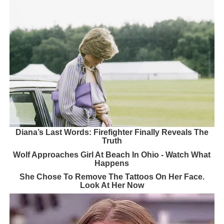
Diana’s Last Words: Firefighter Finally Reveals The
Truth
Wolf Approaches Girl At Beach In Ohio - Watch What
Happens
She Chose To Remove The Tattoos On Her Face.
Look At Her Now