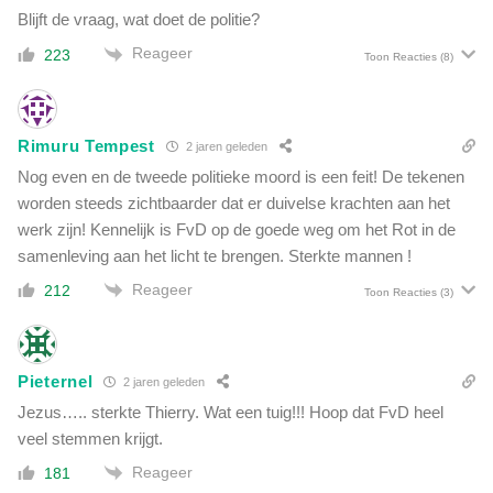
Blijft de vraag, wat doet de politie?
Reageer
223
Toon Reacties
(8)
Rimuru Tempest
2 jaren geleden
Nog even en de tweede politieke moord is een feit! De tekenen
worden steeds zichtbaarder dat er duivelse krachten aan het
werk zijn! Kennelijk is FvD op de goede weg om het Rot in de
samenleving aan het licht te brengen. Sterkte mannen !
Reageer
212
Toon Reacties
(3)
Pieternel
2 jaren geleden
Jezus….. sterkte Thierry. Wat een tuig!!! Hoop dat FvD heel
veel stemmen krijgt.
Reageer
181