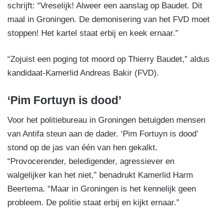
schrijft: “Vreselijk! Alweer een aanslag op Baudet. Dit
maal in Groningen. De demonisering van het FVD moet
stoppen! Het kartel staat erbij en keek ernaar.”
“Zojuist een poging tot moord op Thierry Baudet,” aldus
kandidaat-Kamerlid Andreas Bakir (FVD).
‘Pim Fortuyn is dood’
Voor het politiebureau in Groningen betuigden mensen
van Antifa steun aan de dader. ‘Pim Fortuyn is dood’
stond op de jas van één van hen gekalkt.
“Provocerender, beledigender, agressiever en
walgelijker kan het niet,” benadrukt Kamerlid Harm
Beertema. “Maar in Groningen is het kennelijk geen
probleem. De politie staat erbij en kijkt ernaar.”