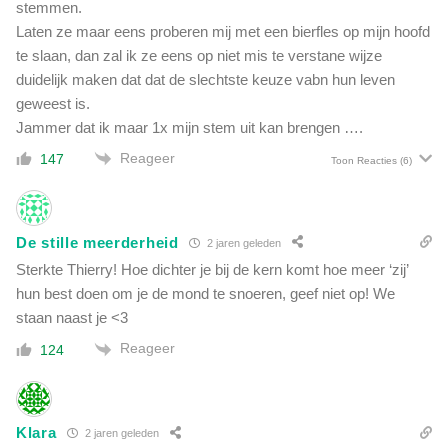
stemmen.
Laten ze maar eens proberen mij met een bierfles op mijn hoofd
te slaan, dan zal ik ze eens op niet mis te verstane wijze
duidelijk maken dat dat de slechtste keuze vabn hun leven
geweest is.
Jammer dat ik maar 1x mijn stem uit kan brengen ….
Reageer
147
Toon Reacties
(6)
De stille meerderheid
2 jaren geleden
Sterkte Thierry! Hoe dichter je bij de kern komt hoe meer ‘zij’
hun best doen om je de mond te snoeren, geef niet op! We
staan naast je <3
Reageer
124
Klara
2 jaren geleden