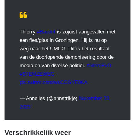
Thierry
#Baudet
is zojuist aangevallen met
een fles/glas in Groningen. Hij is nu op
weg naar het UMCG. Dit is het resultaat
van de doorlopende demonisering door de
media en van diverse politici.
#StemFVD
#STEMZEWEG
pic.twitter.com/wkCCGYE0KA
— Annelies (@annstrikje)
November 20,
2023
Verschrikkelijk weer