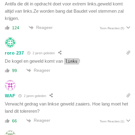
Antifa die dit in opdracht doet voor extrem links,geweld komt
altijd van links.Ze worden bang dat Baudet veel stemmen zal
krijgen.
Reageer
124
Toon Reacties
(5)
roro 237
2 jaren geleden
De kogel en geweld komt van
!
links
Reageer
99
WAF
2 jaren geleden
Verwacht gedrag van linkse geweld zaaiers. Hoe lang moet het
land dit tolereren?
Reageer
66
Toon Reacties
(1)