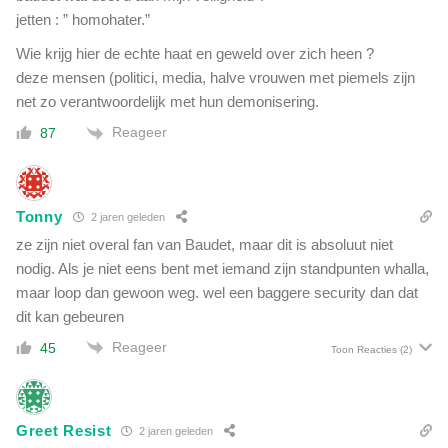
jetten : ” homohater.”
Wie krijg hier de echte haat en geweld over zich heen ?
deze mensen (politici, media, halve vrouwen met piemels zijn
net zo verantwoordelijk met hun demonisering.
Reageer
87
Tonny
2 jaren geleden
ze zijn niet overal fan van Baudet, maar dit is absoluut niet
nodig. Als je niet eens bent met iemand zijn standpunten whalla,
maar loop dan gewoon weg. wel een baggere security dan dat
dit kan gebeuren
Reageer
45
Toon Reacties
(2)
Greet Resist
2 jaren geleden