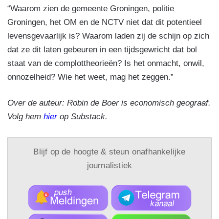
“Waarom zien de gemeente Groningen, politie
Groningen, het OM en de NCTV niet dat dit potentieel
levensgevaarlijk is? Waarom laden zij de schijn op zich
dat ze dit laten gebeuren in een tijdsgewricht dat bol
staat van de complottheorieën? Is het onmacht, onwil,
onnozelheid? Wie het weet, mag het zeggen.”
Over de auteur: Robin de Boer is economisch geograaf.
Volg hem
hier
op Substack.
Blijf op de hoogte & steun onafhankelijke
journalistiek