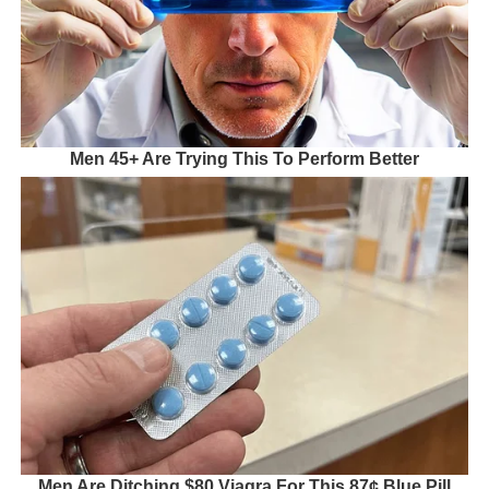
Men 45+ Are Trying This To Perform Better
Men Are Ditching $80 Viagra For This 87¢ Blue Pill