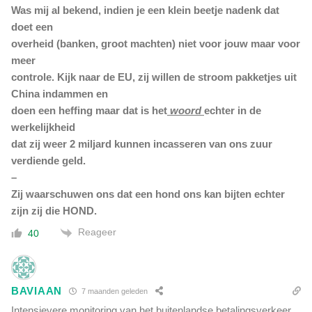
Was mij al bekend, indien je een klein beetje nadenk dat
doet een
overheid (banken, groot machten) niet voor jouw maar voor
meer
controle. Kijk naar de EU, zij willen de stroom pakketjes uit
China indammen en
doen een heffing maar dat is het
woord
echter in de
werkelijkheid
dat zij
weer 2 miljard kunnen incasseren van ons zuur
verdiende geld.
–
Zij waarschuwen ons dat een hond ons kan bijten echter
zijn zij die HOND.
Reageer
40
BAVIAAN
7 maanden geleden
Intensievere monitoring van het buitenlandse betalingsverkeer,