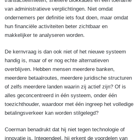
transactielimieten, snellere blokkades en een toename
van administratieve verplichtingen. Niet omdat
ondernemers per definitie iets fout doen, maar omdat
hun financiële activiteiten beter zichtbaar en
makkelijker te analyseren worden.
De kernvraag is dan ook niet of het nieuwe systeem
handig is, maar of er nog echte alternatieven
overblijven. Hebben mensen meerdere banken,
meerdere betaalroutes, meerdere juridische structuren
of zelfs meerdere landen waarin zij actief zijn? Of is
alles geconcentreerd in één systeem, onder één
toezichthouder, waardoor met één ingreep het volledige
betalingsverkeer kan worden stilgelegd?
Coerman benadrukt dat hij niet tegen technologie of
innovatie is. Integendeel, hij erkent de voordelen van