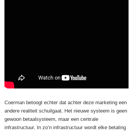
Coerman betoogt echter dat achter deze marketing een
andere realiteit schuilgaat. Het nieuwe systeem is geen
gewoon betaalsysteem, maar een centrale
infrastructuur. In zo’n infrastructuur wordt elke betaling