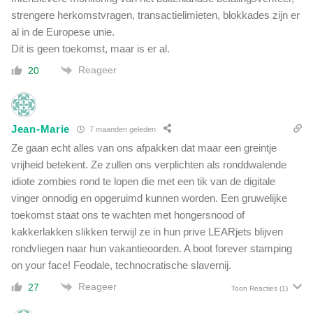
strengere herkomstvragen, transactielimieten, blokkades zijn er
al in de Europese unie.
Dit is geen toekomst, maar is er al.
Reageer
20
Jean-Marie
7 maanden geleden
Ze gaan echt alles van ons afpakken dat maar een greintje
vrijheid betekent. Ze zullen ons verplichten als ronddwalende
idiote zombies rond te lopen die met een tik van de digitale
vinger onnodig en opgeruimd kunnen worden. Een gruwelijke
toekomst staat ons te wachten met hongersnood of
kakkerlakken slikken terwijl ze in hun prive LEARjets blijven
rondvliegen naar hun vakantieoorden. A boot forever stamping
on your face! Feodale, technocratische slavernij.
Reageer
27
Toon Reacties
(1)