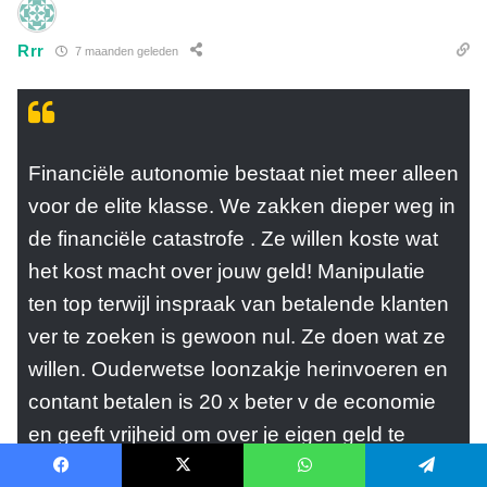
Rrr
7 maanden geleden
Financiële autonomie bestaat niet meer alleen
voor de elite klasse. We zakken dieper weg in
de financiële catastrofe . Ze willen koste wat
het kost macht over jouw geld! Manipulatie
ten top terwijl inspraak van betalende klanten
ver te zoeken is gewoon nul. Ze doen wat ze
willen. Ouderwetse loonzakje herinvoeren en
contant betalen is 20 x beter v de economie
en geeft vrijheid om over je eigen geld te
beschikken. Ik ben tegen deze vergaande
Facebook
X
WhatsApp
Telegram