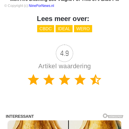
© Copyright (c)
NineForNews.nl
Lees meer over:
CBDC
IDEAL
WERO
4.9
Artikel waardering