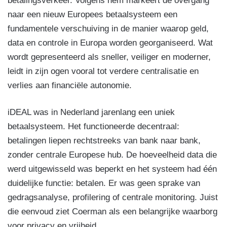
betalingsverkeer. Volgens hem markeert de overgang
naar een nieuw Europees betaalsysteem een
fundamentele verschuiving in de manier waarop geld,
data en controle in Europa worden georganiseerd. Wat
wordt gepresenteerd als sneller, veiliger en moderner,
leidt in zijn ogen vooral tot verdere centralisatie en
verlies aan financiële autonomie.
iDEAL was in Nederland jarenlang een uniek
betaalsysteem. Het functioneerde decentraal:
betalingen liepen rechtstreeks van bank naar bank,
zonder centrale Europese hub. De hoeveelheid data die
werd uitgewisseld was beperkt en het systeem had één
duidelijke functie: betalen. Er was geen sprake van
gedragsanalyse, profilering of centrale monitoring. Juist
die eenvoud ziet Coerman als een belangrijke waarborg
voor privacy en vrijheid.