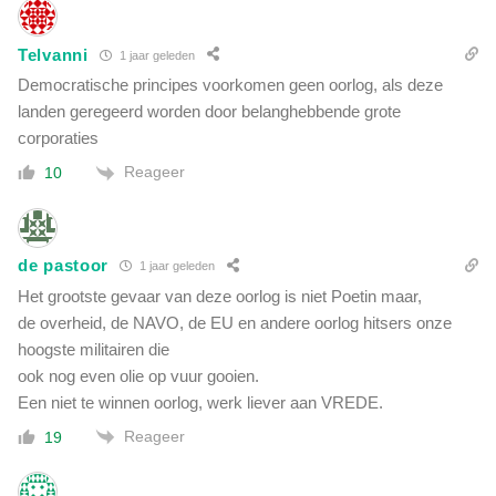
Telvanni
1 jaar geleden
Democratische principes voorkomen geen oorlog, als deze
landen geregeerd worden door belanghebbende grote
corporaties
Reageer
10
de pastoor
1 jaar geleden
Het grootste gevaar van deze oorlog is niet Poetin maar,
de overheid, de NAVO, de EU en andere oorlog hitsers onze
hoogste militairen die
ook nog even olie op vuur gooien.
Een niet te winnen oorlog, werk liever aan VREDE.
Reageer
19