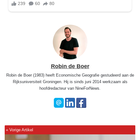
Robin de Boer
Robin de Boer (1983) heeft Economische Geografie gestudeerd aan de
Rijksuniversiteit Groningen. Hij is sinds juni 2014 werkzaam als
hoofdredacteur van NineForNews.
P