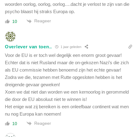
woorden oorlog, oorlog, oorlog….dacht je verlost te zijn van die
psycho blaast hij straks Europa op.
Reageer
10
Overlever van toen..
1 jaar geleden
Voor de EU is er toch wel degelijk een enorm groot gevaar!
Echter dat is niet Rusland maar de on-gekozen Nazi’s die zich
als EU commissie hebben benoemd zijn het echte gevaar!
Zodra we die, tezamen met Rutte opgesloten hebben is het
dreigende gevaar geweken!
Xoen we dat niet dan worden we een kernoorlog in gerommeld
die door de EU absoluut niet te winnen is!
Het enige wat zij bereiken is een onleefbaar continent wat men
nu nog Europa kan noemen!
Reageer
10