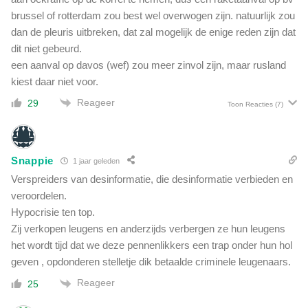
brussel of rotterdam zou best wel overwogen zijn. natuurlijk zou
dan de pleuris uitbreken, dat zal mogelijk de enige reden zijn dat
dit niet gebeurd.
een aanval op davos (wef) zou meer zinvol zijn, maar rusland
kiest daar niet voor.
Reageer
29
Toon Reacties
(7)
Snappie
1 jaar geleden
Verspreiders van desinformatie, die desinformatie verbieden en
veroordelen.
Hypocrisie ten top.
Zij verkopen leugens en anderzijds verbergen ze hun leugens
het wordt tijd dat we deze pennenlikkers een trap onder hun hol
geven , opdonderen stelletje dik betaalde criminele leugenaars.
Reageer
25