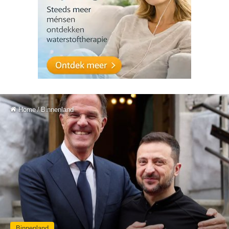
Home
/
Binnenland
Binnenland