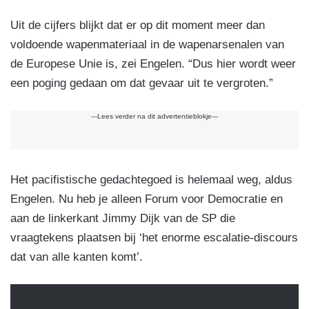
Uit de cijfers blijkt dat er op dit moment meer dan
voldoende wapenmateriaal in de wapenarsenalen van
de Europese Unie is, zei Engelen. “Dus hier wordt weer
een poging gedaan om dat gevaar uit te vergroten.”
---Lees verder na dit advertentieblokje---
Het pacifistische gedachtegoed is helemaal weg, aldus
Engelen. Nu heb je alleen Forum voor Democratie en
aan de linkerkant Jimmy Dijk van de SP die
vraagtekens plaatsen bij ‘het enorme escalatie-discours
dat van alle kanten komt’.