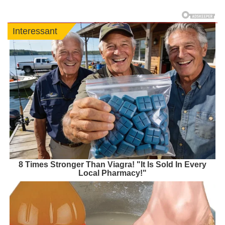
Interessant
8 Times Stronger Than Viagra! "It Is Sold In Every
Local Pharmacy!"