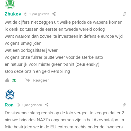
Zhukov
1 jaar geleden
wat de cijfers niet zeggen uit welke periode de wapens komen
ik denk zo tussen de eerste en tweede wereld oorlog
want waarom dan zoveel te investeren in defensie europa wijd
volgens umaglijden
wat een oorlogshitserij weer
volgens onze fuhrer prutte weer voor de sterke nato
en natuurlijk voor mister green t-shirt (zeurlensky)
stop deze onzin en geld verspilling
Reageer
20
Ron
1 jaar geleden
De sissende slang rechts op de foto vergeet te zeggen dat er 2
nieuwe brigades NAZI’s opgenomen zijn in het Azovbataljon. In
feite bestrijden we in de EU extreem rechts onder de inwoners