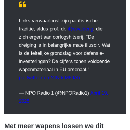
Links verwaarloost zijn pacifistische
traditie, aldus prof. dr.
@ewaldeng
, die
zich ergert aan oorlogshitserij. “De
dreiging is in belangrijke mate illusoir. Wat
is de feitelijke grondslag voor defensie-
investeringen? De cijfers tonen voldoende
wapenmateriaal in EU arsenaal.”
pic.twitter.com/4fNdsM8dAb
— NPO Radio 1 (@NPORadio1)
April 19,
2025
Met meer wapens lossen we dit