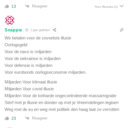
Reageer
13
Toon Reacties
(1)
Snappie
1 jaar geleden
We betalen voor de zoveelste illusie
Oorlogsgeld
Voor de navo is miljarden
Voor de oekrainse is miljarden
Voor defensie is miljarden
Voor eurobonds oorlogseconomie miljarden.
Miljarden Voor klimaat illusie
Miljarden Voor covid illusie
Miljarden Voor de keiharde ongecontroleerde massamigratie
Sterf met je illusie en donder op met je Vreemdelingen legioen
Weg met de eu en weg met politiek den haag laat ze verrotten
Reageer
23