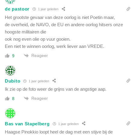
de pastoor
1 jaar geleden
Het grootste gevaar van deze oorlog is niet Poetin maar,
de overheid, de NAVO, de EU en andere oorlog hitsers onze
hoogste militairen die
ook nog even olie op vuur gooien.
Een niet te winnen oorlog, werk liever aan VREDE.
Reageer
9
Dubito
1 jaar geleden
Ik zie op de foto weer de grijns van de angstige aap.
Reageer
8
Bas van Stapelberg
1 jaar geleden
Haagse Pinokkio loopt heel de dag met een stijve bij de