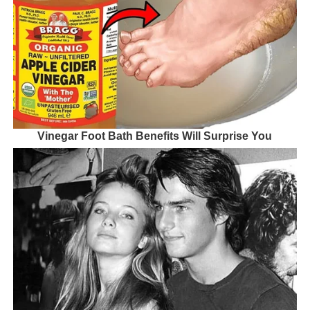
Vinegar Foot Bath Benefits Will Surprise You