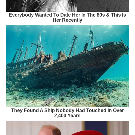
Everybody Wanted To Date Her In The 80s & This Is
Her Recently
They Found A Ship Nobody Had Touched In Over
2,400 Years