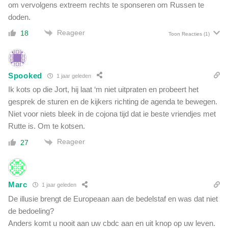
om vervolgens extreem rechts te sponseren om Russen te
doden.
Reageer
18
Toon Reacties
(1)
Spooked
1 jaar geleden
Ik kots op die Jort, hij laat ‘m niet uitpraten en probeert het
gesprek de sturen en de kijkers richting de agenda te bewegen.
Niet voor niets bleek in de cojona tijd dat ie beste vriendjes met
Rutte is. Om te kotsen.
Reageer
27
Marc
1 jaar geleden
De illusie brengt de Europeaan aan de bedelstaf en was dat niet
de bedoeling?
Anders komt u nooit aan uw cbdc aan en uit knop op uw leven.