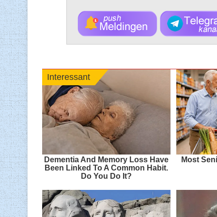
Interessant
Dementia And Memory Loss Have
Most Seni
Been Linked To A Common Habit.
Do You Do It?