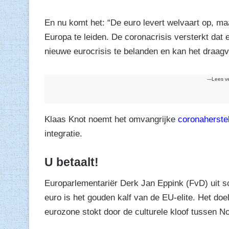
En nu komt het: “De euro levert welvaart op, ma
Europa te leiden. De coronacrisis versterkt dat 
nieuwe eurocrisis te belanden en kan het draagv
---Lees v
Klaas Knot noemt het omvangrijke
coronaherste
integratie.
U betaalt!
Europarlementariër Derk Jan Eppink (FvD) uit s
euro is het gouden kalf van de EU-elite. Het doe
eurozone stokt door de culturele kloof tussen N