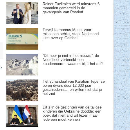
Reiner Fuellmich werd minstens 6
maanden gemarteld in de
gevangenis van Rosdorf
Terwijl farmareus Merck voor
miljoenen schikt, stapt Nederland
juist over op Gardasil
“Dit hoor je niet in het nieuws”: de
Noordpool verbreekt een
kouderecord – waarom blijft het stil?
e
Het schandaal van Karahan Tepe: ze
boren dwars door 12.000 jaar
geschiedenis… en willen niet dat je
het ziet
Dit zijn de gezichten van de talloze
kinderen die Oekraïne doodde: een
boek dat niemand wil lezen maar
iedereen moet kennen