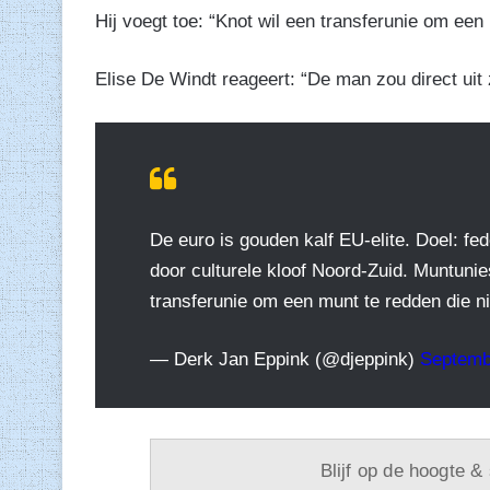
Hij voegt toe: “Knot wil een transferunie om een 
Elise De Windt reageert: “De man zou direct uit
De euro is gouden kalf EU-elite. Doel: fe
door culturele kloof Noord-Zuid. Muntuni
transferunie om een munt te redden die ni
— Derk Jan Eppink (@djeppink)
Septemb
Blijf op de hoogte &