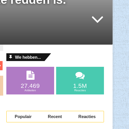
We hebben...
D
el
l
e
27.469
1.5M
n
Artikelen
Reacties
Populair
Recent
Reacties