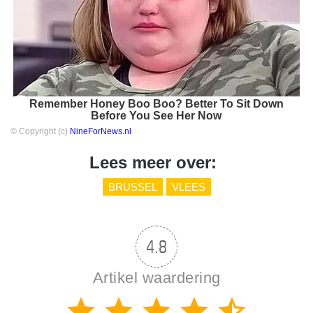
Remember Honey Boo Boo? Better To Sit Down
Before You See Her Now
© Copyright (c)
NineForNews.nl
Lees meer over:
BRUSSEL
VLEES
4.8
Artikel waardering