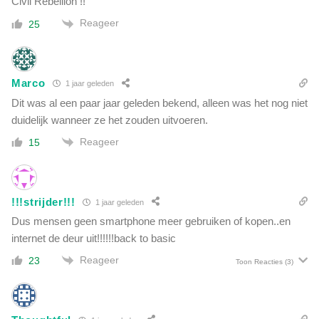
Civil Rebellion !!
Reageer
25
Marco
1 jaar geleden
Dit was al een paar jaar geleden bekend, alleen was het nog niet
duidelijk wanneer ze het zouden uitvoeren.
Reageer
15
!!!strijder!!!
1 jaar geleden
Dus mensen geen smartphone meer gebruiken of kopen..en
internet de deur uit!!!!!!back to basic
Reageer
23
Toon Reacties
(3)