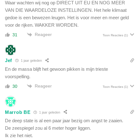
Waar wachten wij nog op DIRECT UIT EU EN NOG MEER
VAN DIE WAARDELOZE INSTELLINGEN. Het hele klimaat
gedoe is een bewezen leugen. Het is voor meer en meer geld
voor de rijken. WAKKER WORDEN.
Reageer
31
Toon Reacties
(1)
Jef
1 jaar geleden
En de massa blijft het gewoon pikken is mijn trieste
voorspelling.
Reageer
30
Toon Reacties
(1)
Marrob BE
1 jaar geleden
De deep state is al een paar jaar bezig om angst te zaaien.
De zeespiegel zou al 6 meter hoger liggen.
Ik zie het niet.