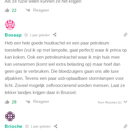
Als ze ruzie willen kunnen ze het krijgen
Reageer
22
Bosaap
1 jaar geleden
Heb een hele goede houtkachel en een paar petroleum
toestellen (vul ik op met lampolie, gaat perfect) waar ik prima op
kan koken. Ook een petroleumkachel waar ik mijn huis mee
kan verwarmen (komt wel extra belasting op) maar hoef dan
geen gas te verbruiken. Die bloedzuigers gaan ons alle luxe
afpakken. Tevens een paar usb-oplaadbare stormlampen voor
licht. Zoveel mogelijk zelfvoorzienend worden mensen. Laat ze
lekker tandjes krijgen daar in Brussel.
Reageer
28
Toon Reacties
(1)
Brioche
1 jaar geleden