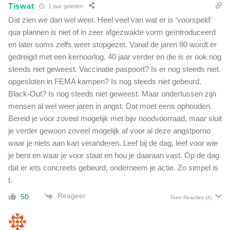
Tiswat
1 jaar geleden
Dat zien we dan wel weer. Heel veel van wat er is ‘voorspeld’
qua plannen is niet of in zeer afgezwakte vorm geïntroduceerd
en later soms zelfs weer stopgezet. Vanaf de jaren 80 wordt er
gedreigd met een kernoorlog. 40 jaar verder en die is er ook nog
steeds niet geweest. Vaccinatie paspoort? Is er nog steeds niet.
opgesloten in FEMA kampen? Is nog steeds niet gebeurd.
Black-Out? Is nog steeds niet geweest. Maar ondertussen zijn
mensen al wel weer jaren in angst. Dat moet eens ophouden.
Bereid je voor zoveel mogelijk met bijv noodvoorraad, maar sluit
je verder gewoon zoveel mogelijk af voor al deze angstporno
waar je niets aan kan veranderen. Leef bij de dag, leef voor wie
je bent en waar je voor staat en hou je daaraan vast. Op de dag
dat er iets concreets gebeurd, onderneem je actie. Zo simpel is
t.
Reageer
50
Toon Reacties
(4)