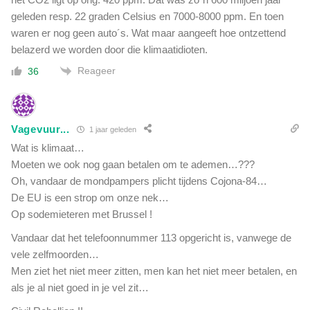
geleden resp. 22 graden Celsius en 7000-8000 ppm. En toen
waren er nog geen auto´s. Wat maar aangeeft hoe ontzettend
belazerd we worden door die klimaatidioten.
Reageer
36
Vagevuur...
1 jaar geleden
Wat is klimaat…
Moeten we ook nog gaan betalen om te ademen…???
Oh, vandaar de mondpampers plicht tijdens Cojona-84…
De EU is een strop om onze nek…
Op sodemieteren met Brussel !
Vandaar dat het telefoonnummer 113 opgericht is, vanwege de
vele zelfmoorden…
Men ziet het niet meer zitten, men kan het niet meer betalen, en
als je al niet goed in je vel zit…