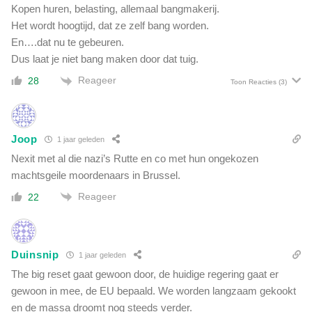
Kopen huren, belasting, allemaal bangmakerij.
Het wordt hoogtijd, dat ze zelf bang worden.
En….dat nu te gebeuren.
Dus laat je niet bang maken door dat tuig.
Reageer
28
Toon Reacties
(3)
Joop
1 jaar geleden
Nexit met al die nazi’s Rutte en co met hun ongekozen
machtsgeile moordenaars in Brussel.
Reageer
22
Duinsnip
1 jaar geleden
The big reset gaat gewoon door, de huidige regering gaat er
gewoon in mee, de EU bepaald. We worden langzaam gekookt
en de massa droomt nog steeds verder.