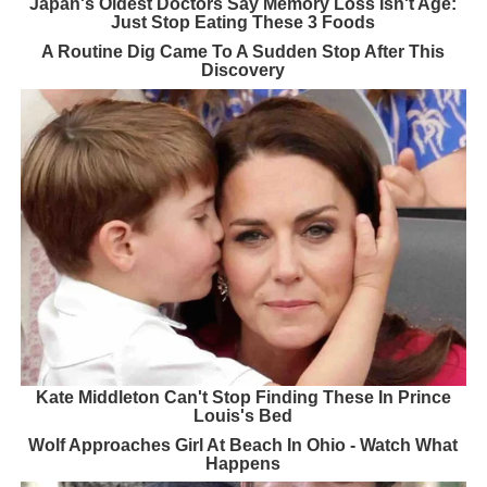
Japan's Oldest Doctors Say Memory Loss Isn't Age:
Just Stop Eating These 3 Foods
A Routine Dig Came To A Sudden Stop After This
Discovery
Kate Middleton Can't Stop Finding These In Prince
Louis's Bed
Wolf Approaches Girl At Beach In Ohio - Watch What
Happens