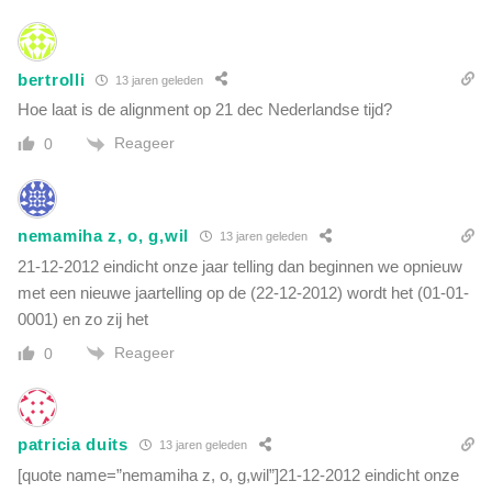
bertrolli
13 jaren geleden
Hoe laat is de alignment op 21 dec Nederlandse tijd?
Reageer
0
nemamiha z, o, g,wil
13 jaren geleden
21-12-2012 eindicht onze jaar telling dan beginnen we opnieuw
met een nieuwe jaartelling op de (22-12-2012) wordt het (01-01-
0001) en zo zij het
Reageer
0
patricia duits
13 jaren geleden
[quote name=”nemamiha z, o, g,wil”]21-12-2012 eindicht onze