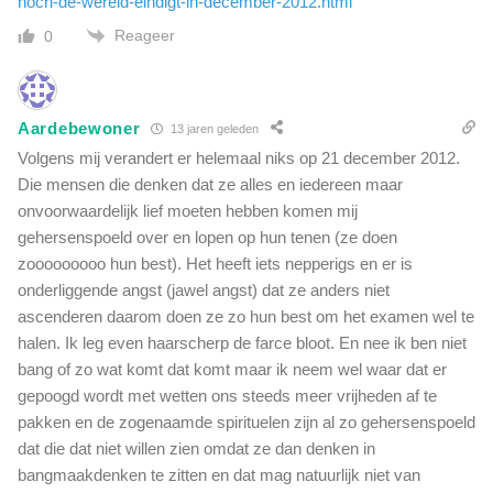
noch-de-wereld-eindigt-in-december-2012.html
Reageer
0
Aardebewoner
13 jaren geleden
Volgens mij verandert er helemaal niks op 21 december 2012.
Die mensen die denken dat ze alles en iedereen maar
onvoorwaardelijk lief moeten hebben komen mij
gehersenspoeld over en lopen op hun tenen (ze doen
zooooooooo hun best). Het heeft iets nepperigs en er is
onderliggende angst (jawel angst) dat ze anders niet
ascenderen daarom doen ze zo hun best om het examen wel te
halen. Ik leg even haarscherp de farce bloot. En nee ik ben niet
bang of zo wat komt dat komt maar ik neem wel waar dat er
gepoogd wordt met wetten ons steeds meer vrijheden af te
pakken en de zogenaamde spirituelen zijn al zo gehersenspoeld
dat die dat niet willen zien omdat ze dan denken in
bangmaakdenken te zitten en dat mag natuurlijk niet van