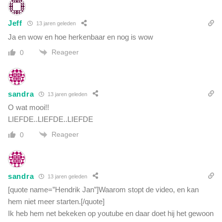
Jeff
13 jaren geleden
Ja en wow en hoe herkenbaar en nog is wow
Reageer
0
sandra
13 jaren geleden
O wat mooi!!
LIEFDE..LIEFDE..LIEFDE
Reageer
0
sandra
13 jaren geleden
[quote name=”Hendrik Jan”]Waarom stopt de video, en kan
hem niet meer starten.[/quote]
Ik heb hem net bekeken op youtube en daar doet hij het gewoon