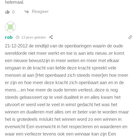
helemaal.
Reageer
0
rob
13 jaren geleden
21-12-2012 de eindtijd van de openbaringen waarin de oude
wereldorde niet meer werkt en toe is aan iets nieuw..er komt
een nieuwe bewustzijn in meer weten en meer met elkaar
omgaan in de kracht van liefde deze kracht spreekt vele
mensen al aan [Het openbaard zich steeds meer]en hoe meer
er zijn en hoe meer deze kracht zich openbaart aan en in de
mens…en hoe meer de oude terrein verliest..deze is nog
steeds gebasseert op te veel dualiteit in en alles kwam het
uitvoort er werd veel te veel in winst gedacht het was het
winnen en dualleren met alles om er beter van te worden maar
het is grotedeels mislukt het winnen word zo een winnen in
evenwicht Een evenwicht in het respecteren en waarderen en
waar een verliezer tevens ook een winnaar kan zijn Een