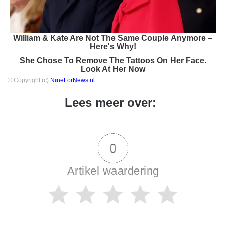
William & Kate Are Not The Same Couple Anymore –
Here's Why!
She Chose To Remove The Tattoos On Her Face.
Look At Her Now
© Copyright (c)
NineForNews.nl
Lees meer over:
0
Artikel waardering