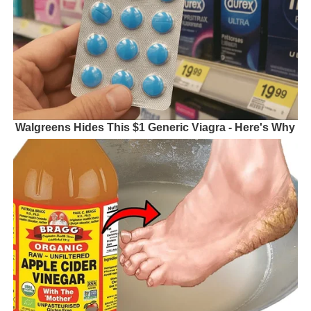
Walgreens Hides This $1 Generic Viagra - Here's Why