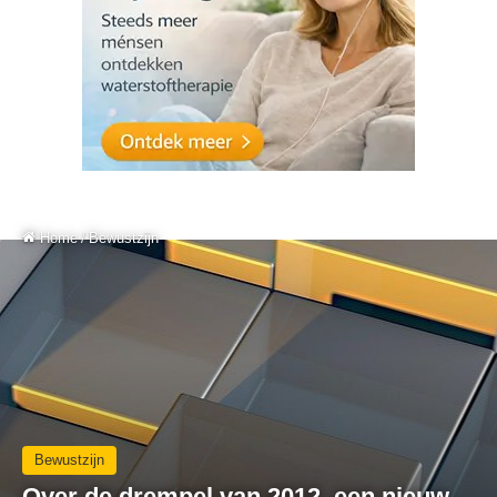
Home
/
Bewustzijn
Bewustzijn
Over de drempel van 2012, een nieuw