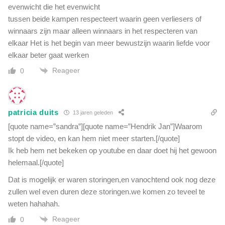
evenwicht die het evenwicht
tussen beide kampen respecteert waarin geen verliesers of
winnaars zijn maar alleen winnaars in het respecteren van
elkaar Het is het begin van meer bewustzijn waarin liefde voor
elkaar beter gaat werken
Reageer
0
patricia duits
13 jaren geleden
[quote name=”sandra”][quote name=”Hendrik Jan”]Waarom
stopt de video, en kan hem niet meer starten.[/quote]
Ik heb hem net bekeken op youtube en daar doet hij het gewoon
helemaal.[/quote]
Dat is mogelijk er waren storingen,en vanochtend ook nog deze
zullen wel even duren deze storingen.we komen zo teveel te
weten hahahah.
Reageer
0