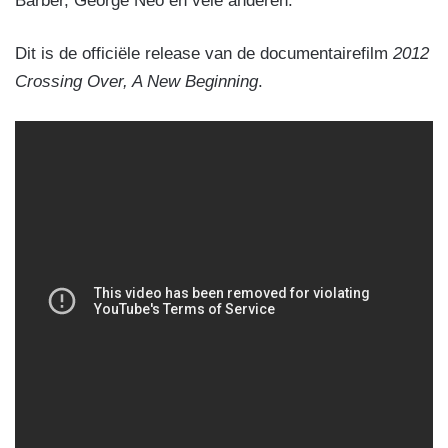
Barber, George Neo en vele anderen.
Dit is de officiële release van de documentairefilm
2012
Crossing Over, A New Beginning
.