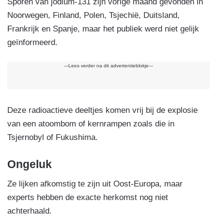
Sporen van jodium-131 zijn vorige maand gevonden in
Noorwegen, Finland, Polen, Tsjechië, Duitsland,
Frankrijk en Spanje, maar het publiek werd niet gelijk
geïnformeerd.
---Lees verder na dit advertentieblokje---
Deze radioactieve deeltjes komen vrij bij de explosie
van een atoombom of kernrampen zoals die in
Tsjernobyl of Fukushima.
Ongeluk
Ze lijken afkomstig te zijn uit Oost-Europa, maar
experts hebben de exacte herkomst nog niet
achterhaald.