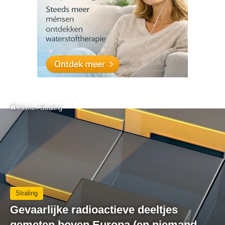
Home
/
Straling
Straling
Gevaarlijke radioactieve deeltjes
gemeten boven Europa (en niemand