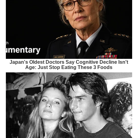
Japan's Oldest Doctors Say Cognitive Decline Isn't
Age: Just Stop Eating These 3 Foods