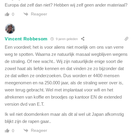
Europa dat zelf dan niet? Hebben wij zelf geen ander materiaal?
Reageer
0
Vincent Robbesom
9 jaren geleden
Een voordeel; het is voor aliens niet moelijk om ons van verre
weg te spotten. Waarna ze natuurlijk masaal wegblijven wegens
de straling. Of nee wacht.. Wij zijn natuurlijkde enige soort die
zowel haat als liefde kennen en dat vinden ze zo bijzonder dat
ze dat willen ze onderzoeken. Dus worden er 4400 mensen
meegenomen en na 250.000 jaar, als de straling weer over is,
weer terug gebracht. Wel met implantaat voor wifi en het
afrekenen van koffie en broodjes op kantoor EN de extended
version dvd van E.T.
Ik wil niet doomdenken maar als dit al wel uit Japan afkomstig
blijkt zijn de rapen gaar..
Reageer
0