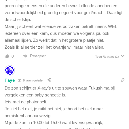
percentage mensen die anderen bewust ellende aandoen en
verantwoordelijkheid grondig negeert voor geld/macht. Daar ligt
de scheidslijn.
Maar jij scheert wat ellende veroorzaken betreft ineens WEL
iedereen over een kam, dus moeten we volgens jou ook
allemaal lijden. Zo werkt dat in het grotere plaatje niet.
Zoals ik al eerder zei, het kwartje wil maar niet vallen.
Reageer
0
Toon Reacties
(1)
Faye
9 jaren geleden
De zon schijnt er X-ray’s uit te spuwen waar Fukushima bij
vergeleken een baby scheetje is.
Iets met de photonbelt.
Je ziet het niet, je ruikt het niet, je hoort het niet maar
onmiskenbaar aanwezig.
Mijd de zon na 10.00 tot 15.00 want levensgevaarlijk,