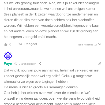
als we iets grondig fout doen. Nee, we zijn zeker niet belangrijk
in het universum..maar ja, we kunnen wel onze eigen kamer
(lees planeet) in de fik zetten waardoor onze medemensen en
dieren die er niks mee van doen hebben ook het slachtoffer
worden. Wij hebben een verantwoordelijkheid tegenover elkaar
en het andere leven op deze planeet en we zijn dit grondig aan
het negeren voor geld en/of macht.
Reageer
0
Toon Reacties
(1)
Faye
9 jaren geleden
Dat vind ik nou van jouw aannames, helemaal verkeerd en niet
zozeer gevaarlijk maar wel erg naiief. Gelukkig mogen we
allemaal onze eigen overtuigingen hebben.
De mens is niet zo groots als sommigen denken.
Ook heb je het telkens over ‘we’, over de ellende die ‘we’
onszelf en anderen aandoen, over ‘we’ die verantwoordelijkheid
grondig negeert voor geld/macht, maar het is maar een klein