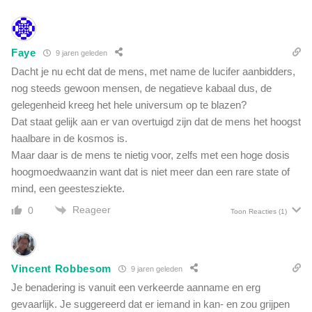
Faye
9 jaren geleden
Dacht je nu echt dat de mens, met name de lucifer aanbidders,
nog steeds gewoon mensen, de negatieve kabaal dus, de
gelegenheid kreeg het hele universum op te blazen?
Dat staat gelijk aan er van overtuigd zijn dat de mens het hoogst
haalbare in de kosmos is.
Maar daar is de mens te nietig voor, zelfs met een hoge dosis
hoogmoedwaanzin want dat is niet meer dan een rare state of
mind, een geestesziekte.
Reageer
0
Toon Reacties
(1)
Vincent Robbesom
9 jaren geleden
Je benadering is vanuit een verkeerde aanname en erg
gevaarlijk. Je suggereerd dat er iemand in kan- en zou grijpen