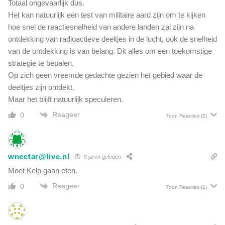
Totaal ongevaarlijk dus.
Het kan natuurlijk een test van militaire aard zijn om te kijken
hoe snel de reactiesnelheid van andere landen zal zijn na
ontdekking van radioactieve deeltjes in de lucht, ook de snelheid
van de ontdekking is van belang. Dit alles om een toekomstige
strategie te bepalen.
Op zich geen vreemde gedachte gezien het gebied waar de
deeltjes zijn ontdekt.
Maar het blijft natuurlijk speculeren.
Reageer
0
Toon Reacties
(2)
wnectar@live.nl
9 jaren geleden
Moet Kelp gaan eten.
Reageer
0
Toon Reacties
(1)