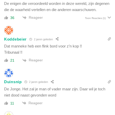
De enigen die veroordeeld worden in deze wereld, zijn degenen
die de waarheid vertellen en die anderen waarschuwen.
Reageer
36
Toon Reacties
(1)
Koddebeier
2 jaren geleden
Dat manneke heb een flink bord voor z’n kop !!
Tribunaal !!
Reageer
21
Duinsnip
2 jaren geleden
De Jonge. Het zal je man of vader maar zijn. Daar wil je toch
niet dood naast gevonden word
Reageer
11