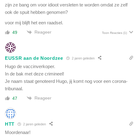
zijn ze bang om voor idioot versleten te worden omdat ze zelf
ook de spuit hebben genomen?
voor mij blijft het een raadsel.
Reageer
49
Toon Reacties
(1)
EUSSR aan de Noordzee
2 jaren geleden
Hugo de vaccinverkoper.
In de bak met deze crimineel!
Je naam staat genoteerd Hugo, jij komt nog voor een corona-
tribunaal.
Reageer
47
HTT
2 jaren geleden
Moordenaar!