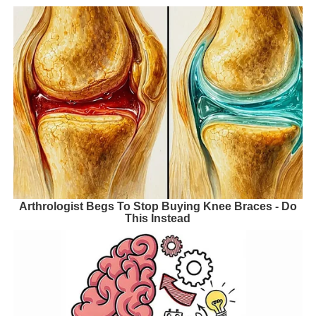
Arthrologist Begs To Stop Buying Knee Braces - Do
This Instead