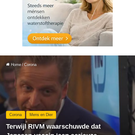
Home
/
Corona
Corona
Mens en Dier
Terwijl RIVM waarschuwde dat