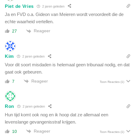
Piet de Vries
2 jaren geleden
Ja en FVD o.a. Gideon van Meieren wordt veroordeelt die de
echte waarheid vertellen.
Reageer
27
Kim
2 jaren geleden
Voor dit soort misdaden is helemaal geen tribunaal nodig, en dat
gaat ook gebeuren.
Reageer
7
Toon Reacties
(1)
Ron
2 jaren geleden
Hun tijd komt ook nog en ik hoop dat ze allemaal een
levenslange gevangenisstraf krijgen.
Reageer
10
Toon Reacties
(1)