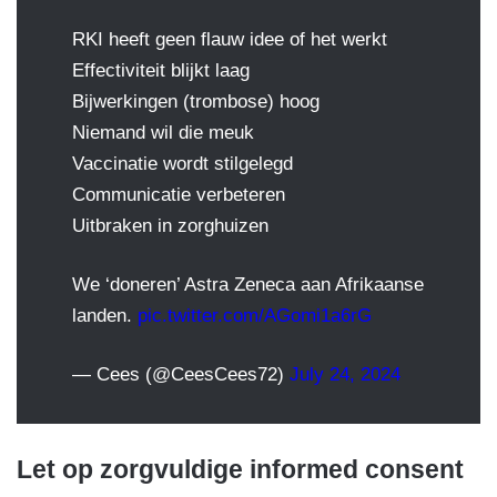
RKI heeft geen flauw idee of het werkt
Effectiviteit blijkt laag
Bijwerkingen (trombose) hoog
Niemand wil die meuk
Vaccinatie wordt stilgelegd
Communicatie verbeteren
Uitbraken in zorghuizen
We ‘doneren’ Astra Zeneca aan Afrikaanse
landen.
pic.twitter.com/AGomi1a6rG
— Cees (@CeesCees72)
July 24, 2024
Let op zorgvuldige informed consent