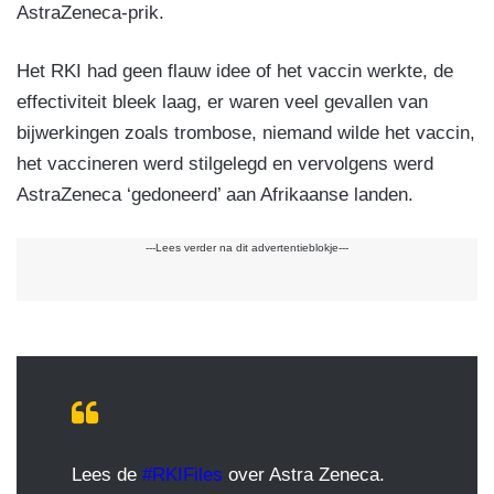
AstraZeneca-prik.
Het RKI had geen flauw idee of het vaccin werkte, de
effectiviteit bleek laag, er waren veel gevallen van
bijwerkingen zoals trombose, niemand wilde het vaccin,
het vaccineren werd stilgelegd en vervolgens werd
AstraZeneca ‘gedoneerd’ aan Afrikaanse landen.
---Lees verder na dit advertentieblokje---
Lees de
#RKIFiles
over Astra Zeneca.