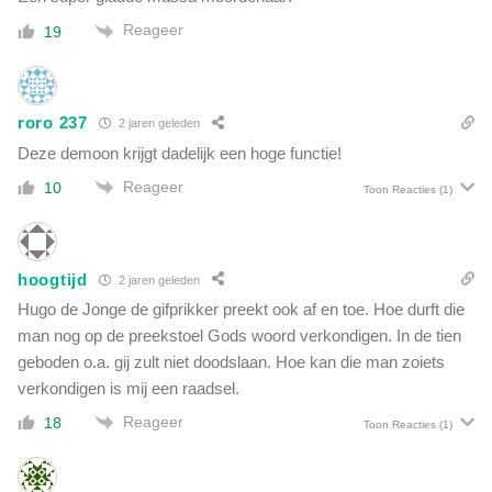
Reageer
19
roro 237
2 jaren geleden
Deze demoon krijgt dadelijk een hoge functie!
Reageer
10
Toon Reacties
(1)
hoogtijd
2 jaren geleden
Hugo de Jonge de gifprikker preekt ook af en toe. Hoe durft die
man nog op de preekstoel Gods woord verkondigen. In de tien
geboden o.a. gij zult niet doodslaan. Hoe kan die man zoiets
verkondigen is mij een raadsel.
Reageer
18
Toon Reacties
(1)