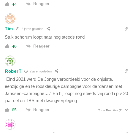
Reageer
44
Tim
2 jaren geleden
Stuk schorum loopt naar nog steeds rond
Reageer
40
RoberT
2 jaren geleden
“Eind 2021 werd De Jonge veroordeeld voor de onjuiste,
eenzijdige en te rooskleurige campagne voor de ‘dansen met
Janssen’-campagne….” En hij loopt nog steeds vrij rond i p v 20
jaar cel en TBS met dwangverpleging
Reageer
65
Toon Reacties
(1)