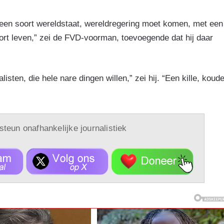
r een soort wereldstaat, wereldregering moet komen, met een
ort leven,” zei de FVD-voorman, toevoegende dat hij daar
isten, die hele nare dingen willen,” zei hij. “Een kille, koud
 steun onafhankelijke journalistiek