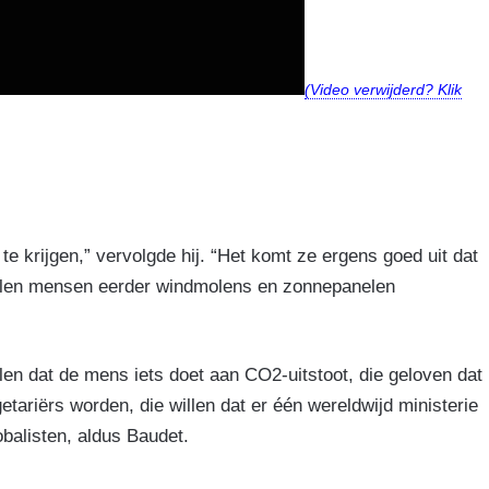
(Video verwijderd? Klik
e krijgen,” vervolgde hij. “Het komt ze ergens goed uit dat
zullen mensen eerder windmolens en zonnepanelen
llen dat de mens iets doet aan CO2-uitstoot, die geloven dat
etariërs worden, die willen dat er één wereldwijd ministerie
balisten, aldus Baudet.