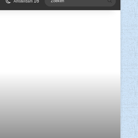
16
Zoeken
Amsterdam