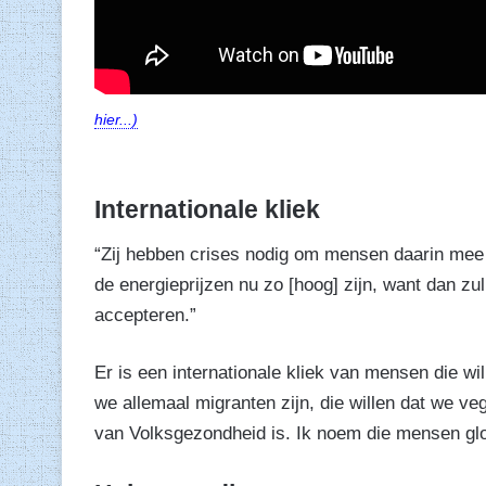
hier...)
Internationale kliek
“Zij hebben crises nodig om mensen daarin mee t
de energieprijzen nu zo [hoog] zijn, want dan 
accepteren.”
Er is een internationale kliek van mensen die wi
we allemaal migranten zijn, die willen dat we veg
van Volksgezondheid is. Ik noem die mensen glo