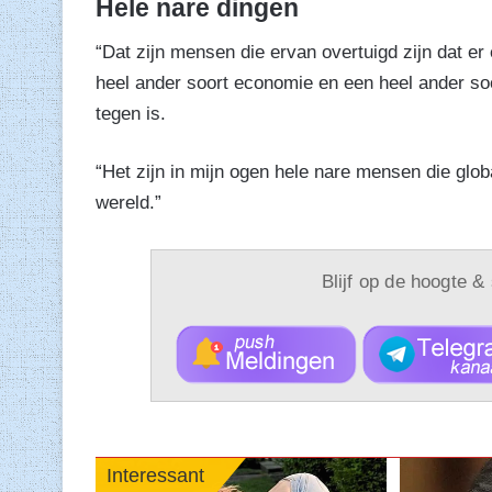
Hele nare dingen
“Dat zijn mensen die ervan overtuigd zijn dat e
heel ander soort economie en een heel ander so
tegen is.
“Het zijn in mijn ogen hele nare mensen die global
wereld.”
Blijf op de hoogte &
Interessant