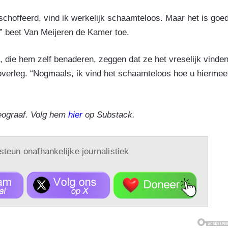
hoffeerd, vind ik werkelijk schaamteloos. Maar het is goe
n,” beet Van Meijeren de Kamer toe.
, die hem zelf benaderen, zeggen dat ze het vreselijk vinde
overleg. “Nogmaals, ik vind het schaamteloos hoe u hiermee
eograaf. Volg hem
hier
op Substack.
 steun onafhankelijke journalistiek