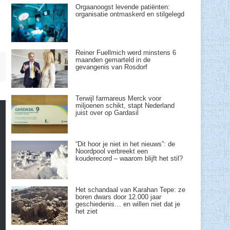
Orgaanoogst levende patiënten:
organisatie ontmaskerd en stilgelegd
Reiner Fuellmich werd minstens 6
maanden gemarteld in de
gevangenis van Rosdorf
Terwijl farmareus Merck voor
miljoenen schikt, stapt Nederland
juist over op Gardasil
“Dit hoor je niet in het nieuws”: de
Noordpool verbreekt een
kouderecord – waarom blijft het stil?
Het schandaal van Karahan Tepe: ze
boren dwars door 12.000 jaar
geschiedenis… en willen niet dat je
het ziet