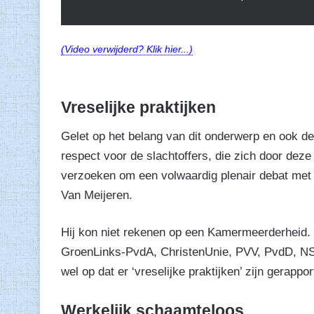
(Video verwijderd? Klik hier...)
Vreselijke praktijken
Gelet op het belang van dit onderwerp en ook d
respect voor de slachtoffers, die zich door deze
verzoeken om een volwaardig plenair debat met de
Van Meijeren.
Hij kon niet rekenen op een Kamermeerderheid.
GroenLinks-PvdA, ChristenUnie, PVV, PvdD, NSC
wel op dat er ‘vreselijke praktijken’ zijn gerappor
Werkelijk schaamteloos