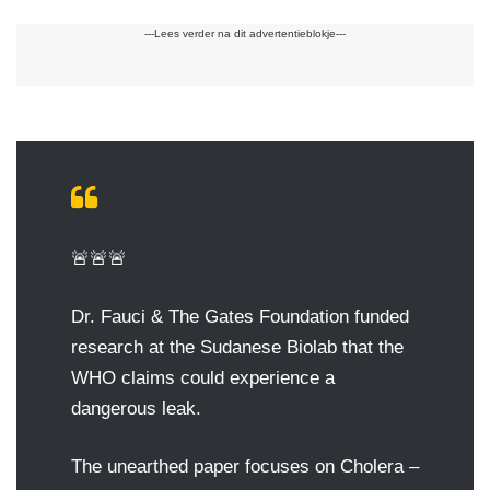
---Lees verder na dit advertentieblokje---
🚨🚨🚨
Dr. Fauci & The Gates Foundation funded
research at the Sudanese Biolab that the
WHO claims could experience a
dangerous leak.
The unearthed paper focuses on Cholera –