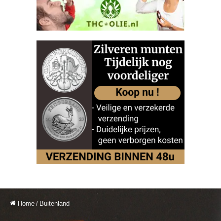
Home
/
Buitenland