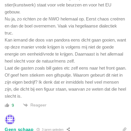
stier(kunstwerk) staat voor vele beurzen en voor het EU
gebouw.
Nu ja, zo richten ze de NWO helemaal op. Eerst chaos creëren
en dan de boel overnemen. Vaak via hegeliaanse dialectiek
truc.
Kan iemand die doos van pandora eens dicht gaan gooien, want
op deze manier vrede krijgen is volgens mij niet de goede
energie om eenheid/vrede te krijgen. Daarnaast is het allemaal
heel slecht voor de natuur/mens zelf.
Laat die gasten zoals bill gates etc zelf eens naar het front gaan.
Of geef hem stiekem een gifspuitje. Waarom gebeurt dit niet in
zijn eigen bedrijf? Ik denk dat er inmiddels heel veel mensen
zijn, die dicht bij een figuur staan, waarvan ze weten dat die heel
slecht is.
Reageer
9
Geen schaap
3 jaren geleden