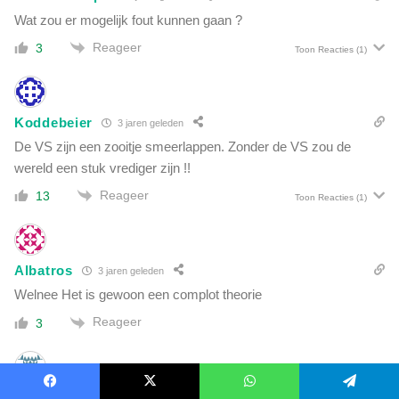
Wat zou er mogelijk fout kunnen gaan ?
Reageer
3
Toon Reacties
(1)
Koddebeier
3 jaren geleden
De VS zijn een zooitje smeerlappen. Zonder de VS zou de
wereld een stuk vrediger zijn !!
Reageer
13
Toon Reacties
(1)
Albatros
3 jaren geleden
Welnee Het is gewoon een complot theorie
Reageer
3
Schapenkop
Facebook
X
WhatsApp
Telegram
3 jaren geleden