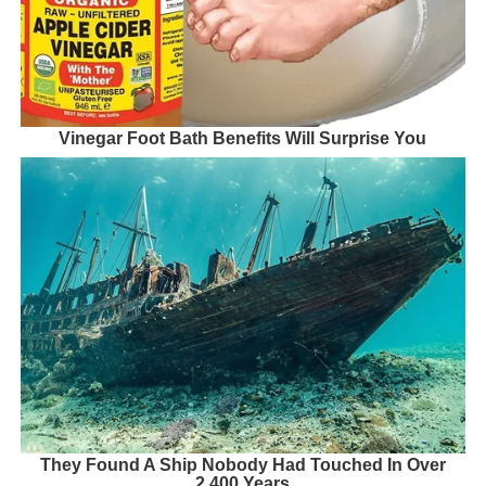
Vinegar Foot Bath Benefits Will Surprise You
They Found A Ship Nobody Had Touched In Over
2,400 Years