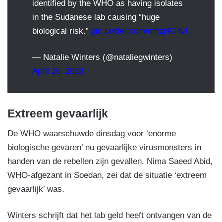
identified by the WHO as having isolates
in the Sudanese lab causing “huge
biological risk.”
pic.twitter.com/mfjzj4G4vI
— Natalie Winters (@nataliegwinters)
April 26, 2023
Extreem gevaarlijk
De WHO waarschuwde dinsdag voor ‘enorme
biologische gevaren’ nu gevaarlijke virusmonsters in
handen van de rebellen zijn gevallen. Nima Saeed Abid,
WHO-afgezant in Soedan, zei dat de situatie ‘extreem
gevaarlijk’ was.
Winters schrijft dat het lab geld heeft ontvangen van de