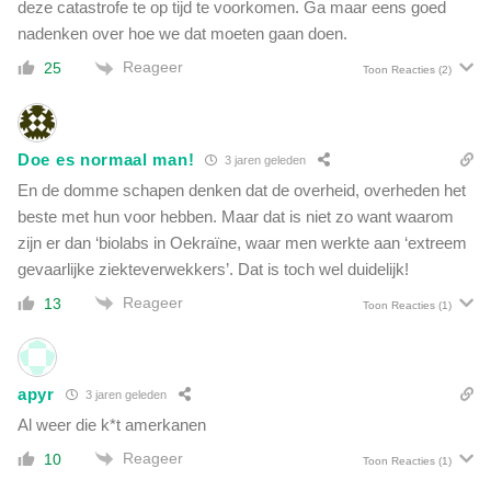
deze catastrofe te op tijd te voorkomen. Ga maar eens goed
nadenken over hoe we dat moeten gaan doen.
Reageer
25
Toon Reacties
(2)
Doe es normaal man!
3 jaren geleden
En de domme schapen denken dat de overheid, overheden het
beste met hun voor hebben. Maar dat is niet zo want waarom
zijn er dan ‘biolabs in Oekraïne, waar men werkte aan ‘extreem
gevaarlijke ziekteverwekkers’. Dat is toch wel duidelijk!
Reageer
13
Toon Reacties
(1)
apyr
3 jaren geleden
Al weer die k*t amerkanen
Reageer
10
Toon Reacties
(1)