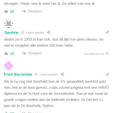
afvragen. Oeps, nee ik weet het al. Ze willen van ons af.
Reageer
28
Jandew
3 jaren geleden
deden ze in 1953 in Iran ook, dus dit lijkt me geen nieuws. en
niet te vergeten alle andere 100 keer haha
Reageer
15
Toon Reacties
(1)
Fred Barendse
3 jaren geleden
Als je nu nog niet doorhebt hoe de VS geopolitiek werkt/of juist
niet, heb je de boot gemist, zoals zoveel jongelui met een HAVO
diploma en de School voor de Journalistiek. Kun je ook nooit de
goede vragen stellen aan de leidende proleten. Je ziet het n.l.
pas als je Ze doorhebt, Sjalom.