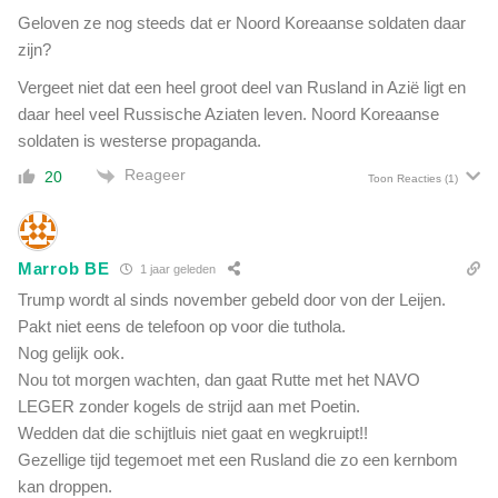
Geloven ze nog steeds dat er Noord Koreaanse soldaten daar
zijn?
Vergeet niet dat een heel groot deel van Rusland in Azië ligt en
daar heel veel Russische Aziaten leven. Noord Koreaanse
soldaten is westerse propaganda.
Reageer
20
Toon Reacties
(1)
Marrob BE
1 jaar geleden
Trump wordt al sinds november gebeld door von der Leijen.
Pakt niet eens de telefoon op voor die tuthola.
Nog gelijk ook.
Nou tot morgen wachten, dan gaat Rutte met het NAVO
LEGER zonder kogels de strijd aan met Poetin.
Wedden dat die schijtluis niet gaat en wegkruipt!!
Gezellige tijd tegemoet met een Rusland die zo een kernbom
kan droppen.