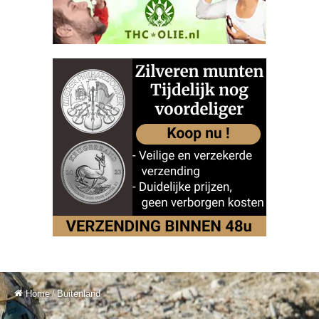
Home
/
Buitenland