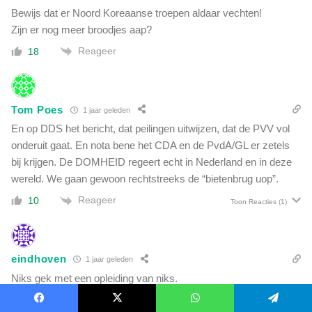
Bewijs dat er Noord Koreaanse troepen aldaar vechten!
Zijn er nog meer broodjes aap?
Reageer
18
Tom Poes
1 jaar geleden
En op DDS het bericht, dat peilingen uitwijzen, dat de PVV vol
onderuit gaat. En nota bene het CDA en de PvdA/GL er zetels
bij krijgen. De DOMHEID regeert echt in Nederland en in deze
wereld. We gaan gewoon rechtstreeks de “bietenbrug uop”.
Reageer
10
Toon Reacties
(1)
eindhoven
1 jaar geleden
Niks gek met een opleiding van niks.
Reageer
3
Facebook
X
WhatsApp
Telegram