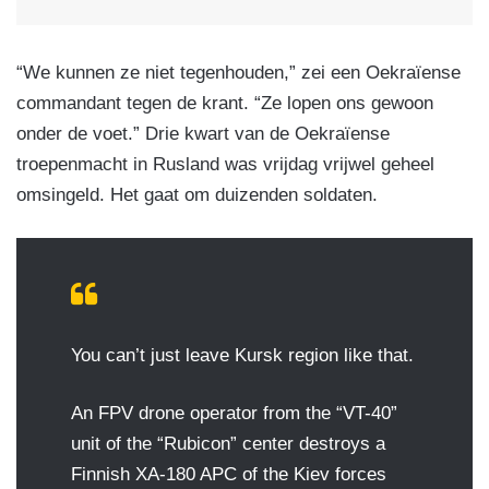
“We kunnen ze niet tegenhouden,” zei een Oekraïense
commandant tegen de krant. “Ze lopen ons gewoon
onder de voet.” Drie kwart van de Oekraïense
troepenmacht in Rusland was vrijdag vrijwel geheel
omsingeld. Het gaat om duizenden soldaten.
You can’t just leave Kursk region like that.
An FPV drone operator from the “VT-40”
unit of the “Rubicon” center destroys a
Finnish XA-180 APC of the Kiev forces