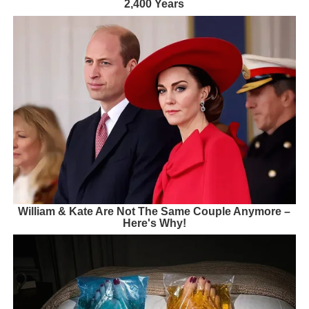
2,400 Years
William & Kate Are Not The Same Couple Anymore –
Here's Why!