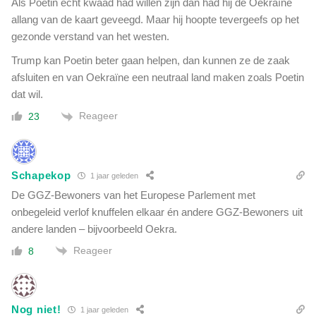
Als Poetin echt kwaad had willen zijn dan had hij de Oekraïne
allang van de kaart geveegd. Maar hij hoopte tevergeefs op het
gezonde verstand van het westen.
Trump kan Poetin beter gaan helpen, dan kunnen ze de zaak
afsluiten en van Oekraïne een neutraal land maken zoals Poetin
dat wil.
Reageer
23
Schapekop
1 jaar geleden
De GGZ-Bewoners van het Europese Parlement met
onbegeleid verlof knuffelen elkaar én andere GGZ-Bewoners uit
andere landen – bijvoorbeeld Oekra.
Reageer
8
Nog niet!
1 jaar geleden