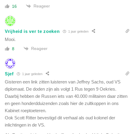
Reageer
16
Vrijheid is ver te zoeken
1 jaar geleden
Mooi.
Reageer
8
Sjef
1 jaar geleden
Gisteren een link zitten luisteren van Jeffrey Sachs, oud VS
diplomaat. De doden zijn als volgt 1 Rus tegen 9 Oekries.
Daarbij hebben de Russen iets van 40.000 militairen daar zitten
en geen honderdduizenden zoals hier de zultkoppen in ons
Kabinet roeptoeteren.
Ook Scott Ritter bevestigd dit verhaal als oud kolonel der
inlichtingen in de VS.