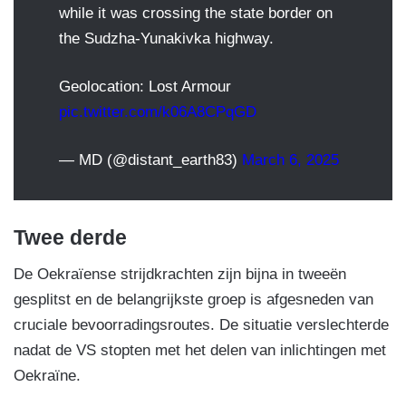
while it was crossing the state border on
the Sudzha-Yunakivka highway.
Geolocation: Lost Armour
pic.twitter.com/k06A8CPqGD
— MD (@distant_earth83)
March 6, 2025
Twee derde
De Oekraïense strijdkrachten zijn bijna in tweeën
gesplitst en de belangrijkste groep is afgesneden van
cruciale bevoorradingsroutes. De situatie verslechterde
nadat de VS stopten met het delen van inlichtingen met
Oekraïne.