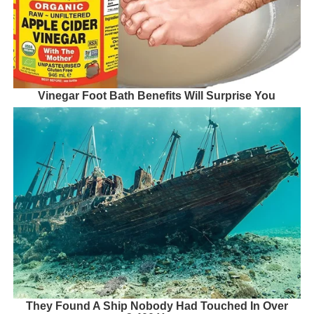
Vinegar Foot Bath Benefits Will Surprise You
They Found A Ship Nobody Had Touched In Over