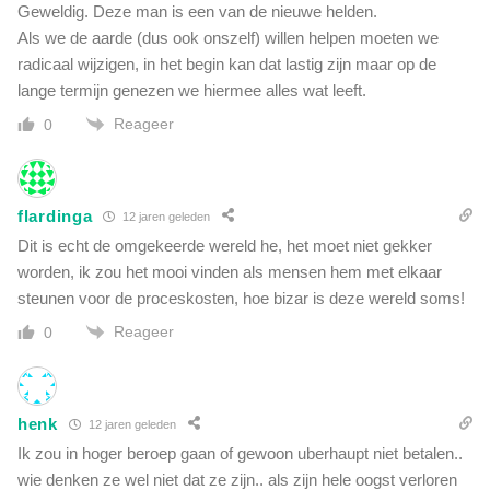
Geweldig. Deze man is een van de nieuwe helden.
Als we de aarde (dus ook onszelf) willen helpen moeten we
radicaal wijzigen, in het begin kan dat lastig zijn maar op de
lange termijn genezen we hiermee alles wat leeft.
Reageer
0
flardinga
12 jaren geleden
Dit is echt de omgekeerde wereld he, het moet niet gekker
worden, ik zou het mooi vinden als mensen hem met elkaar
steunen voor de proceskosten, hoe bizar is deze wereld soms!
Reageer
0
henk
12 jaren geleden
Ik zou in hoger beroep gaan of gewoon uberhaupt niet betalen..
wie denken ze wel niet dat ze zijn.. als zijn hele oogst verloren