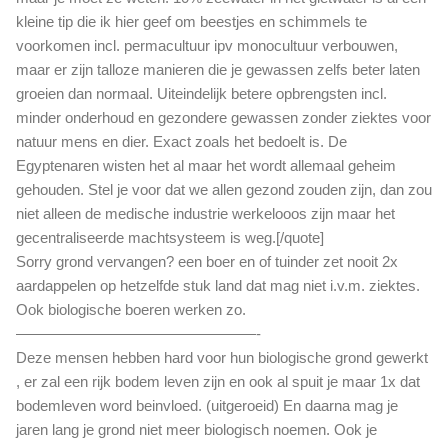
kleine tip die ik hier geef om beestjes en schimmels te
voorkomen incl. permacultuur ipv monocultuur verbouwen,
maar er zijn talloze manieren die je gewassen zelfs beter laten
groeien dan normaal. Uiteindelijk betere opbrengsten incl.
minder onderhoud en gezondere gewassen zonder ziektes voor
natuur mens en dier. Exact zoals het bedoelt is. De
Egyptenaren wisten het al maar het wordt allemaal geheim
gehouden. Stel je voor dat we allen gezond zouden zijn, dan zou
niet alleen de medische industrie werkelooos zijn maar het
gecentraliseerde machtsysteem is weg.[/quote]
Sorry grond vervangen? een boer en of tuinder zet nooit 2x
aardappelen op hetzelfde stuk land dat mag niet i.v.m. ziektes.
Ook biologische boeren werken zo.
————————————————-
Deze mensen hebben hard voor hun biologische grond gewerkt
, er zal een rijk bodem leven zijn en ook al spuit je maar 1x dat
bodemleven word beinvloed. (uitgeroeid) En daarna mag je
jaren lang je grond niet meer biologisch noemen. Ook je