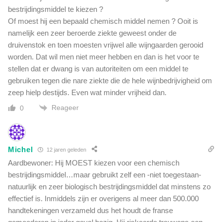
bestrijdingsmiddel te kiezen ?
Of moest hij een bepaald chemisch middel nemen ? Ooit is
namelijk een zeer beroerde ziekte geweest onder de
druivenstok en toen moesten vrijwel alle wijngaarden gerooid
worden. Dat wil men niet meer hebben en dan is het voor te
stellen dat er dwang is van autoriteiten om een middel te
gebruiken tegen die nare ziekte die de hele wijnbedrijvigheid om
zeep hielp destijds. Even wat minder vrijheid dan.
Reageer
0
Michel
12 jaren geleden
Aardbewoner: Hij MOEST kiezen voor een chemisch
bestrijdingsmiddel…maar gebruikt zelf een -niet toegestaan-
natuurlijk en zeer biologisch bestrijdingsmiddel dat minstens zo
effectief is. Inmiddels zijn er overigens al meer dan 500.000
handtekeningen verzameld dus het houdt de franse