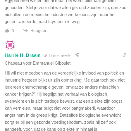
Egyptenaren wisten het al maar het wordt allemaal geheim
gehouden. Stel je voor dat we allen gezond zouden zijn, dan zou
niet alleen de medische industrie werkelooos zijn maar het
gecentraliseerde machtsysteem is weg.
Reageer
0
Harrie H. Braam
12 jaren geleden
Chapeau voor Emmanuel Giboulet!
Hij wil niet meedoen aan de verderfelijke invloed van politiek en
industrie hetgeen blijkt uit zijn opmerking: “Je gaat toch ook niet
iedereen chemotherapie geven, omdat ze anders misschien
kanker krijgen?” Hij begrijpt het verhaal van biologisch
evenwicht en is zich terdege bewust, dat een ziekte zijn oogst
kan vernielen, maar buigt niet voor bangmakerij, waardoor
angst hem in de greep krijgt. Datzelfde biologische evenwicht
zorgt er bij een gezonde voedingsbodem, zoals hij zelf ook
aangeeft, voor, dat de kans op ziekte minimaal is.