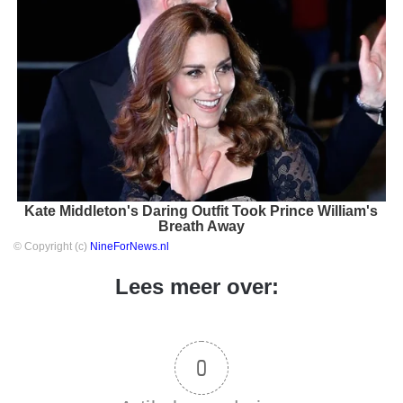
Kate Middleton's Daring Outfit Took Prince William's
Breath Away
© Copyright (c)
NineForNews.nl
Lees meer over:
0