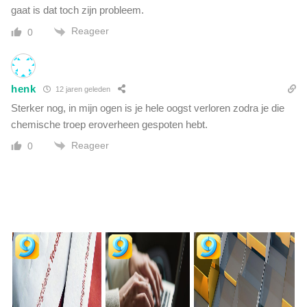
gaat is dat toch zijn probleem.
Reageer
0
henk
12 jaren geleden
Sterker nog, in mijn ogen is je hele oogst verloren zodra je die
chemische troep eroverheen gespoten hebt.
Reageer
0