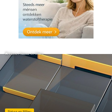
Home
/
Natuur en Milieu
Natuur en Milieu