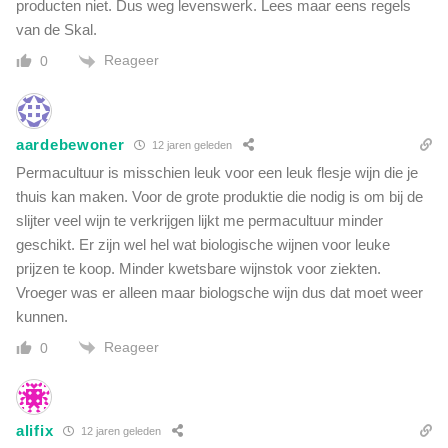
producten niet. Dus weg levenswerk. Lees maar eens regels
van de Skal.
Reageer
0
aardebewoner
12 jaren geleden
Permacultuur is misschien leuk voor een leuk flesje wijn die je
thuis kan maken. Voor de grote produktie die nodig is om bij de
slijter veel wijn te verkrijgen lijkt me permacultuur minder
geschikt. Er zijn wel hel wat biologische wijnen voor leuke
prijzen te koop. Minder kwetsbare wijnstok voor ziekten.
Vroeger was er alleen maar biologsche wijn dus dat moet weer
kunnen.
Reageer
0
alifix
12 jaren geleden