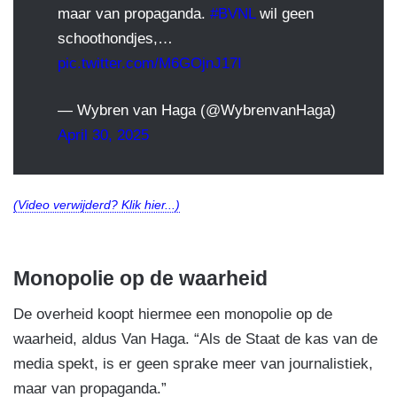
maar van propaganda.
#BVNL
wil geen
schoothondjes,…
pic.twitter.com/M6GOjnJ17I
— Wybren van Haga (@WybrenvanHaga)
April 30, 2025
(Video verwijderd? Klik hier...)
Monopolie op de waarheid
De overheid koopt hiermee een monopolie op de
waarheid, aldus Van Haga. “Als de Staat de kas van de
media spekt, is er geen sprake meer van journalistiek,
maar van propaganda.”