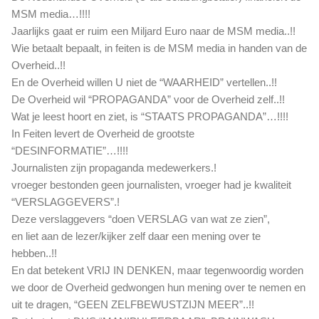
MSM media…!!!!
Jaarlijks gaat er ruim een Miljard Euro naar de MSM media..!!
Wie betaalt bepaalt, in feiten is de MSM media in handen van de
Overheid..!!
En de Overheid willen U niet de “WAARHEID” vertellen..!!
De Overheid wil “PROPAGANDA” voor de Overheid zelf..!!
Wat je leest hoort en ziet, is “STAATS PROPAGANDA”…!!!!
In Feiten levert de Overheid de grootste
“DESINFORMATIE”…!!!!
Journalisten zijn propaganda medewerkers.!
vroeger bestonden geen journalisten, vroeger had je kwaliteit
“VERSLAGGEVERS”.!
Deze verslaggevers “doen VERSLAG van wat ze zien”,
en liet aan de lezer/kijker zelf daar een mening over te
hebben..!!
En dat betekent VRIJ IN DENKEN, maar tegenwoordig worden
we door de Overheid gedwongen hun mening over te nemen en
uit te dragen, “GEEN ZELFBEWUSTZIJN MEER”..!!