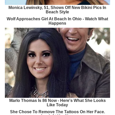
Monica Lewinsky, 51, Shows Off New Bikini Pics In
Beach Style
Wolf Approaches Girl At Beach In Ohio - Watch What
Happens
Marlo Thomas Is 86 Now - Here's What She Looks
Like Today
She Chose To Remove The Tattoos On Her Face.