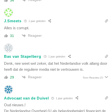
34
J.Smeets
1 jaar geleden
Alles is corrupt.
Reageer
31
Bas van Stapelberg
1 jaar geleden
Denk, nee weet wel zeker, dat het Nederlandse volk allang door
heeft dat de reguliere media niet te vertrouwen is.
Reageer
29
Toon Reacties
(7)
Advocaat van de Duivel
1 jaar geleden
Oud nieuws.!
De Nederlandse Overheid (U als belastingbetaler) financiert de