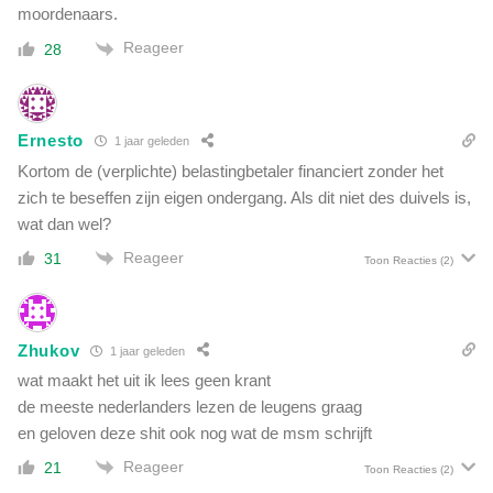
moordenaars.
Reageer
28
Ernesto
1 jaar geleden
Kortom de (verplichte) belastingbetaler financiert zonder het
zich te beseffen zijn eigen ondergang. Als dit niet des duivels is,
wat dan wel?
Reageer
31
Toon Reacties
(2)
Zhukov
1 jaar geleden
wat maakt het uit ik lees geen krant
de meeste nederlanders lezen de leugens graag
en geloven deze shit ook nog wat de msm schrijft
Reageer
21
Toon Reacties
(2)