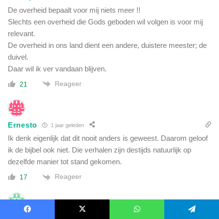
De overheid bepaalt voor mij niets meer !!
Slechts een overheid die Gods geboden wil volgen is voor mij
relevant.
De overheid in ons land dient een andere, duistere meester; de
duivel.
Daar wil ik ver vandaan blijven.
Reageer
21
Ernesto
1 jaar geleden
Ik denk eigenlijk dat dit nooit anders is geweest. Daarom geloof
ik de bijbel ook niet. Die verhalen zijn destijds natuurlijk op
dezelfde manier tot stand gekomen.
Reageer
17
P de vries
Facebook
X
WhatsApp
Telegram
1 jaar geleden