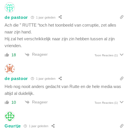
de pastoor
1 jaar geleden
Ach die ” RUTTE “toch het toonbeeld van corruptie, zet alles
naar zijn hand.
Hij zal het verschrikkelijk naar zijn zin hebben tussen al zijn
vrienden.
Reageer
18
Toon Reacties
(1)
de pastoor
1 jaar geleden
Heb nog nooit anders gedacht van Rutte en de hele media was
altijd al duidelijk.
Reageer
10
Toon Reacties
(1)
Geurtje
1 jaar geleden