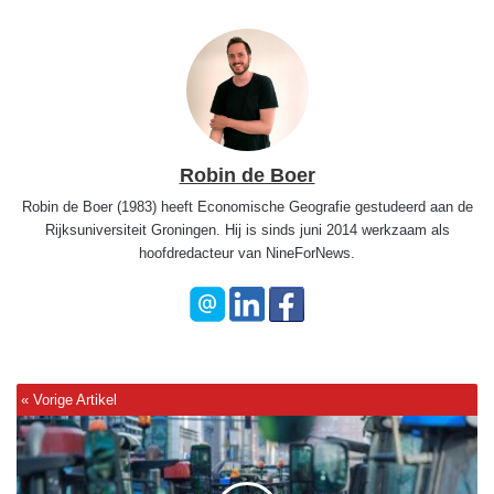
Robin de Boer
Robin de Boer (1983) heeft Economische Geografie gestudeerd aan de
Rijksuniversiteit Groningen. Hij is sinds juni 2014 werkzaam als
hoofdredacteur van NineForNews.
'
S
t