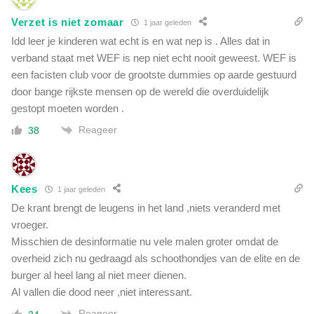
Verzet is niet zomaar
1 jaar geleden
Idd leer je kinderen wat echt is en wat nep is . Alles dat in
verband staat met WEF is nep niet echt nooit geweest. WEF is
een facisten club voor de grootste dummies op aarde gestuurd
door bange rijkste mensen op de wereld die overduidelijk
gestopt moeten worden .
Reageer
38
Kees
1 jaar geleden
De krant brengt de leugens in het land ,niets veranderd met
vroeger.
Misschien de desinformatie nu vele malen groter omdat de
overheid zich nu gedraagd als schoothondjes van de elite en de
burger al heel lang al niet meer dienen.
Al vallen die dood neer ,niet interessant.
Reageer