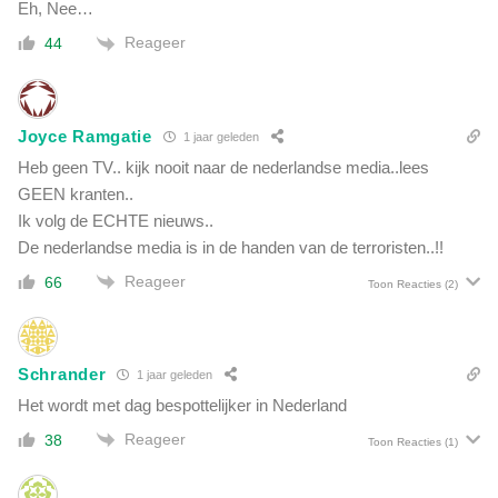
Eh, Nee…
Reageer
44
Joyce Ramgatie
1 jaar geleden
Heb geen TV.. kijk nooit naar de nederlandse media..lees
GEEN kranten..
Ik volg de ECHTE nieuws..
De nederlandse media is in de handen van de terroristen..!!
Reageer
66
Toon Reacties
(2)
Schrander
1 jaar geleden
Het wordt met dag bespottelijker in Nederland
Reageer
38
Toon Reacties
(1)