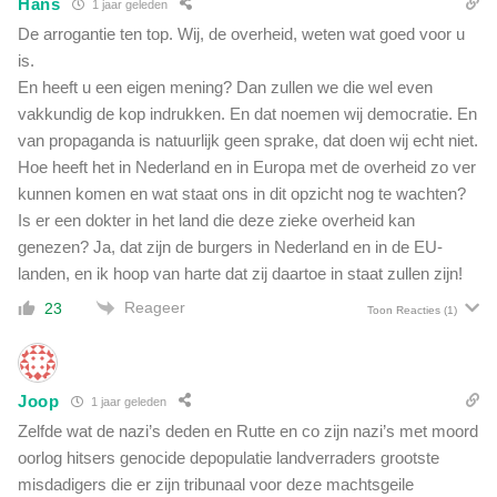
Hans
1 jaar geleden
De arrogantie ten top. Wij, de overheid, weten wat goed voor u
is.
En heeft u een eigen mening? Dan zullen we die wel even
vakkundig de kop indrukken. En dat noemen wij democratie. En
van propaganda is natuurlijk geen sprake, dat doen wij echt niet.
Hoe heeft het in Nederland en in Europa met de overheid zo ver
kunnen komen en wat staat ons in dit opzicht nog te wachten?
Is er een dokter in het land die deze zieke overheid kan
genezen? Ja, dat zijn de burgers in Nederland en in de EU-
landen, en ik hoop van harte dat zij daartoe in staat zullen zijn!
Reageer
23
Toon Reacties
(1)
Joop
1 jaar geleden
Zelfde wat de nazi’s deden en Rutte en co zijn nazi’s met moord
oorlog hitsers genocide depopulatie landverraders grootste
misdadigers die er zijn tribunaal voor deze machtsgeile