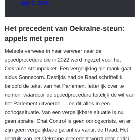
July 6, 2026
Het precedent van Oekraïne-steun:
appels met peren
Metsola verwees in haar verweer naar de
spoedprocedure die in 2022 werd ingezet voor het
Oekraïne-steunpakket. Een vergelijking die mank gaat,
aldus Sonneborn. Destijds had de Raad schriftelijk
beloofd de tekst van het Parlement letterlijk over te
nemen, waardoor de spoedprocedure feitelijk de wil van
het Parlement uitvoerde — en dit alles in een
oorlogssituatie. Van een vergelijkbare situatie is nu
geen sprake. Chat Control is geen oorlogscrisis, en er
zijn geen vergelijkbare garanties vanuit de Raad. Het
gebruik van het Oekraïne-precedent wordt door critici