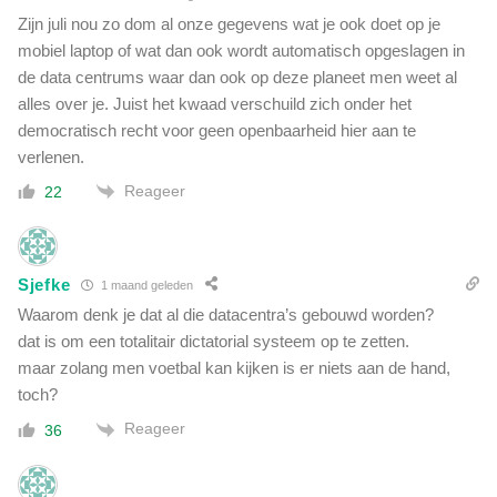
Zijn juli nou zo dom al onze gegevens wat je ook doet op je
mobiel laptop of wat dan ook wordt automatisch opgeslagen in
de data centrums waar dan ook op deze planeet men weet al
alles over je. Juist het kwaad verschuild zich onder het
democratisch recht voor geen openbaarheid hier aan te
verlenen.
Reageer
22
Sjefke
1 maand geleden
Waarom denk je dat al die datacentra’s gebouwd worden?
dat is om een totalitair dictatorial systeem op te zetten.
maar zolang men voetbal kan kijken is er niets aan de hand,
toch?
Reageer
36