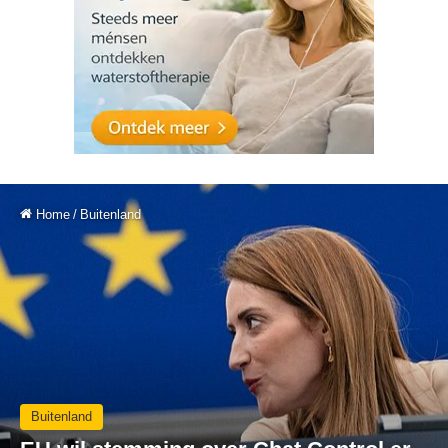
Home
/
Buitenland
Buitenland