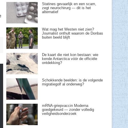
Statines gevaarlijk en een scam,
zegt neurochirurg — dit is het
alternatief
e
Wat mag het Westen niet zien?
Journalist onthult waarom de Donbas
buiten beeld blijft
De kaart die niet kon bestaan: wie
kende Antarctica vóór de officiële
ontdekking?
Schokkende beelden: is de volgende
migratiegolf al onderweg?
mRNA-griepvaccin Moderna
goedgekeurd — zonder volledig
veiligheidsonderzoek