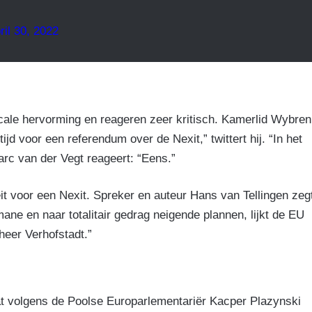
ril 30, 2022
icale hervorming en reageren zeer kritisch. Kamerlid Wybren
ijd voor een referendum over de Nexit,” twittert hij. “In het
rc van der Vegt reageert: “Eens.”
t voor een Nexit. Spreker en auteur Hans van Tellingen zeg
ane en naar totalitair gedrag neigende plannen, lijkt de EU
heer Verhofstadt.”
t volgens de Poolse Europarlementariër Kacper Plazynski