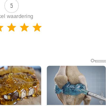
5
kel waardering