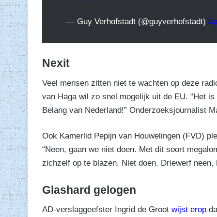
— Guy Verhofstadt (@guyverhofstadt)
Ap
Nexit
Veel mensen zitten niet te wachten op deze rad
van Haga wil zo snel mogelijk uit de EU. “Het is t
Belang van Nederland!” Onderzoeksjournalist Ma
Ook Kamerlid Pepijn van Houwelingen (FVD) plei
“Neen, gaan we niet doen. Met dit soort megalom
zichzelf op te blazen. Niet doen. Driewerf neen, 
Glashard gelogen
AD-verslaggeefster Ingrid de Groot
wijst erop
da