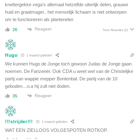
knettergekke vega’s allemaal hetzelfde uiterlijk delen, grauwe
huid en graatmager.. het menselijk lichaam is niet ontworpen
om te functioneren als planteneter.
Reageer
26
Toon Reacties
(2)
Hugo
1 maand geleden
We kunnen Hugo de Jonge toch gewoon Judas de Jonge gaan
noemen. De Farizeeër. Ook CDA u weet wel van de Christelijke
partij van wappie mepper Bontenbal. De partij van de 10
geboden…o.a hij zult niet doden.
Reageer
35
!!!strijder!!!
1 maand geleden
WAT EEN ZIELLOOS VOLGESPOTEN ROTKOP.