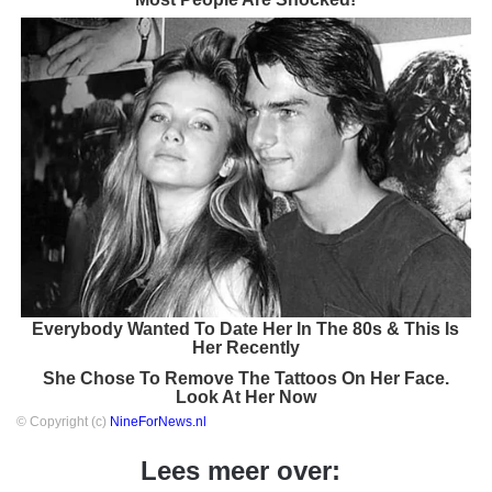
Everybody Wanted To Date Her In The 80s & This Is
Her Recently
She Chose To Remove The Tattoos On Her Face.
Look At Her Now
© Copyright (c)
NineForNews.nl
Lees meer over: