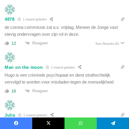
4878
1 maand geleden
de corona commissie zal a.s. vrijdag, Meneer de Jonge vast
stevig ondervragen over zijn rol in deze.
Reageer
12
Toon Reacties
(3)
Man on the moon
1 maand geleden
Hugo is een criminele psychopaat en dient strafrechtelijk
vervolgd te worden voor misdaden tegen de menselijkheid
Reageer
16
Julia
1 maand geleden
En dit heerschap is beloond met een functie als commissaris
Facebook
X
WhatsApp
Telegram