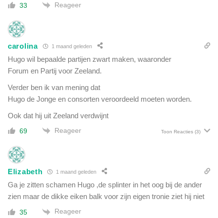
Reageer
33
carolina
1 maand geleden
Hugo wil bepaalde partijen zwart maken, waaronder
Forum en Partij voor Zeeland.
Verder ben ik van mening dat
Hugo de Jonge en consorten veroordeeld moeten worden.
Ook dat hij uit Zeeland verdwijnt
Reageer
69
Toon Reacties
(3)
Elizabeth
1 maand geleden
Ga je zitten schamen Hugo ,de splinter in het oog bij de ander
zien maar de dikke eiken balk voor zijn eigen tronie ziet hij niet
Reageer
35