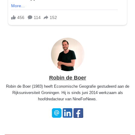
Robin de Boer
Robin de Boer (1983) heeft Economische Geografie gestudeerd aan de
Rijksuniversiteit Groningen. Hij is sinds juni 2014 werkzaam als
hoofdredacteur van NineForNews.