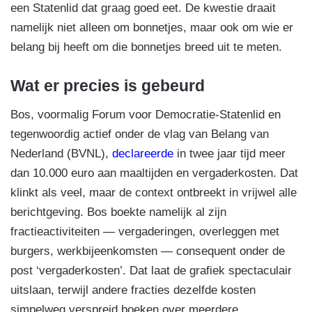
een Statenlid dat graag goed eet. De kwestie draait
namelijk niet alleen om bonnetjes, maar ook om wie er
belang bij heeft om die bonnetjes breed uit te meten.
Wat er precies is gebeurd
Bos, voormalig Forum voor Democratie-Statenlid en
tegenwoordig actief onder de vlag van Belang van
Nederland (BVNL),
declareerde
in twee jaar tijd meer
dan 10.000 euro aan maaltijden en vergaderkosten. Dat
klinkt als veel, maar de context ontbreekt in vrijwel alle
berichtgeving. Bos boekte namelijk al zijn
fractieactiviteiten — vergaderingen, overleggen met
burgers, werkbijeenkomsten — consequent onder de
post ‘vergaderkosten’. Dat laat de grafiek spectaculair
uitslaan, terwijl andere fracties dezelfde kosten
simpelweg verspreid boeken over meerdere