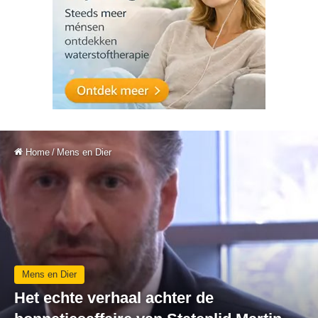
Home
/
Mens en Dier
Mens en Dier
Het echte verhaal achter de