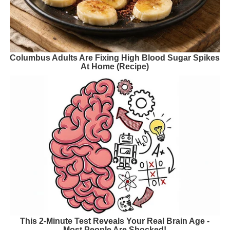
Columbus Adults Are Fixing High Blood Sugar Spikes
At Home (Recipe)
This 2-Minute Test Reveals Your Real Brain Age -
Most People Are Shocked!