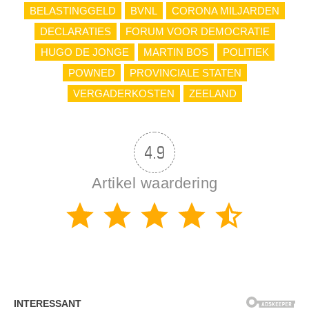
BELASTINGGELD
BVNL
CORONA MILJARDEN
DECLARATIES
FORUM VOOR DEMOCRATIE
HUGO DE JONGE
MARTIN BOS
POLITIEK
POWNED
PROVINCIALE STATEN
VERGADERKOSTEN
ZEELAND
4.9
Artikel waardering