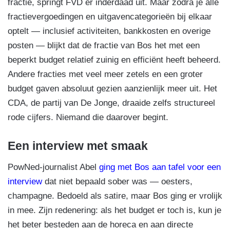
fractie, springt FVD er inderdaad uit. Maar zodra je alle
fractievergoedingen en uitgavencategorieën bij elkaar
optelt — inclusief activiteiten, bankkosten en overige
posten — blijkt dat de fractie van Bos het met een
beperkt budget relatief zuinig en efficiënt heeft beheerd.
Andere fracties met veel meer zetels en een groter
budget gaven absoluut gezien aanzienlijk meer uit. Het
CDA, de partij van De Jonge, draaide zelfs structureel
rode cijfers. Niemand die daarover begint.
Een interview met smaak
PowNed-journalist Abel
ging met Bos aan tafel voor een
interview
dat niet bepaald sober was — oesters,
champagne. Bedoeld als satire, maar Bos ging er vrolijk
in mee. Zijn redenering: als het budget er toch is, kun je
het beter besteden aan de horeca en aan directe