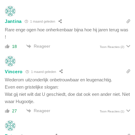
Jantina
1 maand geleden
Rare enge ogen hoe onherkenbaar bijna hoe hij jaren terug was
!
Reageer
18
Toon Reacties
(2)
Vincero
1 maand geleden
Wederom uitzonderlijk onbetrouwbaar en leugenachtig.
Even een gristelijke slogan:
Wat gij niet wilt dat U geschiedt, doe dat ook een ander niet. Niet
waar Hugootje.
Reageer
27
Toon Reacties
(1)