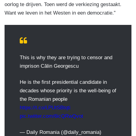
oorlog te drijven. Toen werd de verkiezing gestaakt.
Want we leven in het Westen in een democratie.”
This is why they are trying to censor and
imprison Călin Georgescu
He is the first presidential candidate in
decades whose priority is the well-being of
the Romanian people
https://t.co/LPUtSBtqti
pic.twitter.com/6icQRwQvot
— Daily Romania (@daily_romania)