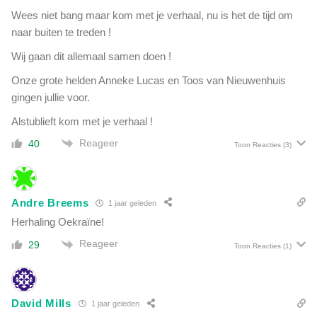
Wees niet bang maar kom met je verhaal, nu is het de tijd om
naar buiten te treden !
Wij gaan dit allemaal samen doen !
Onze grote helden Anneke Lucas en Toos van Nieuwenhuis
gingen jullie voor.
Alstublieft kom met je verhaal !
Reageer
40
Toon Reacties
(3)
Andre Breems
1 jaar geleden
Herhaling Oekraïne!
Reageer
29
Toon Reacties
(1)
David Mills
1 jaar geleden