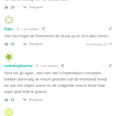
Reageer
29
Sam.
1 jaar geleden
Van mij mogen de Roemenen de straat op en zich laten horen.
Reageer
29
Toon Reacties
(1)
rudeboybuster
1 jaar geleden
Here we go again ..een vies stel schaamteloze criminelen
hebben planmatig de macht gestolen van de mensheid terwijl
we aan het slapen waren en de zwijgende massa braaf haar
eigen graf helpt te graven .
Reageer
24