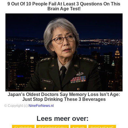
9 Out Of 10 People Fail At Least 3 Questions On This
Brain Age Test!
Japan's Oldest Doctors Say Memory Loss Isn't Age:
Just Stop Drinking These 3 Beverages
© Copyright (c)
NineForNews.nl
Lees meer over: