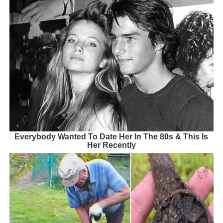
Everybody Wanted To Date Her In The 80s & This Is
Her Recently