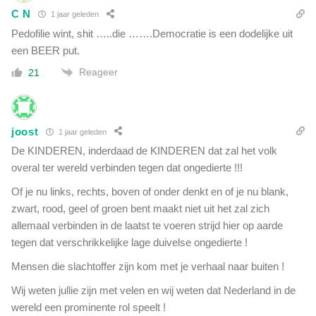
C N
1 jaar geleden
Pedofilie wint, shit …..die …….Democratie is een dodelijke uit
een BEER put.
Reageer
21
joost
1 jaar geleden
De KINDEREN, inderdaad de KINDEREN dat zal het volk
overal ter wereld verbinden tegen dat ongedierte !!!
Of je nu links, rechts, boven of onder denkt en of je nu blank,
zwart, rood, geel of groen bent maakt niet uit het zal zich
allemaal verbinden in de laatst te voeren strijd hier op aarde
tegen dat verschrikkelijke lage duivelse ongedierte !
Mensen die slachtoffer zijn kom met je verhaal naar buiten !
Wij weten jullie zijn met velen en wij weten dat Nederland in de
wereld een prominente rol speelt !