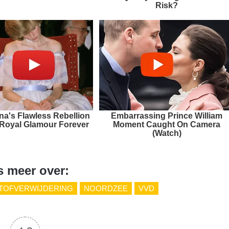
Risk?
na's Flawless Rebellion
Embarrassing Prince William
Royal Glamour Forever
Moment Caught On Camera
(Watch)
s meer over:
TOFVERWIJDERING
NOORDZEE
VVD