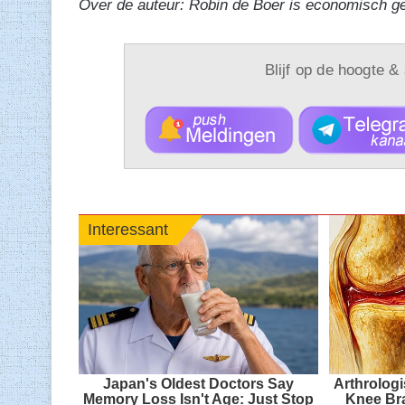
Over de auteur: Robin de Boer is economisch g
Blijf op de hoogte &
Interessant
Japan's Oldest Doctors Say
Arthrolog
Memory Loss Isn't Age: Just Stop
Knee Bra