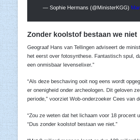
— Sophie Hermans (@MinisterKGG)
Mar
Zonder koolstof bestaan we niet
Geograaf Hans van Tellingen adviseert de minist
het eerst over fotosynthese. Fantastisch spul, d
een onmisbaar levenselixer.”
“Als deze beschaving ooit nog eens wordt opgegr
er onenigheid onder archeologen. Dit geloven ze
periode,” voorziet Wob-onderzoeker Cees van d
“Zou ze weten dat het lichaam voor 18 procent ui
“Dus zonder koolstof bestaan we niet.”