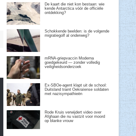
De kaart die niet kon bestaan: wie
kende Antarctica vóór de officiële
ontdekking?
Schokkende beelden: is de volgende
migratiegolf al onderweg?
mRNA-griepvaccin Moderna
goedgekeurd — zonder volledig
veiligheidsonderzoek
Ex-SBOe-agent klapt uit de school:
Duitsland traint Oekraïense soldaten
met nazisympathieën
Rode Kruis verwijdert video over
Afghaan die nu vastzit voor moord
op blanke vrouw