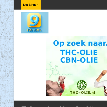
Net Binnen