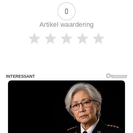
0
Artikel waardering