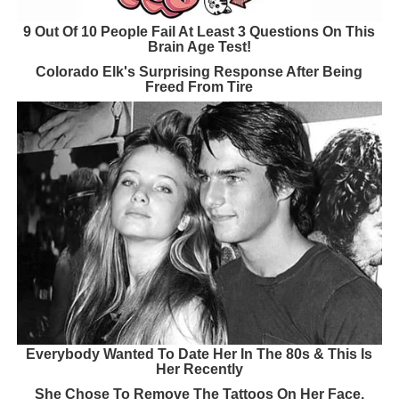
9 Out Of 10 People Fail At Least 3 Questions On This
Brain Age Test!
Colorado Elk's Surprising Response After Being
Freed From Tire
Everybody Wanted To Date Her In The 80s & This Is
Her Recently
She Chose To Remove The Tattoos On Her Face.