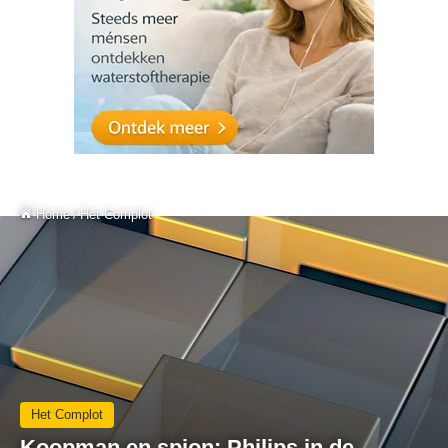
Home
/
Het Complot
Het Complot
Koopman en spion: Philips in de