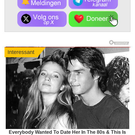
Interessant
Everybody Wanted To Date Her In The 80s & This Is