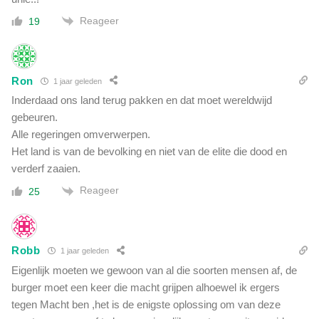
Reageer
19
Ron
1 jaar geleden
Inderdaad ons land terug pakken en dat moet wereldwijd
gebeuren.
Alle regeringen omverwerpen.
Het land is van de bevolking en niet van de elite die dood en
verderf zaaien.
Reageer
25
Robb
1 jaar geleden
Eigenlijk moeten we gewoon van al die soorten mensen af, de
burger moet een keer die macht grijpen alhoewel ik ergers
tegen Macht ben ,het is de enigste oplossing om van deze