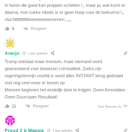
in huren die goed kan proppen schieten !,, maar ja, wat komt er
daarna, met zukke nitwits is er geen hoop voor de toekomst !,,
vluchtttttttttttteeeeeeeeennnnnn ,,,,,
Reageer
9
Arwijn
1 jaar geleden
Trump ontslaat maar mensen, maar niemand word
gearresteerd voor bewezen criminaliteit. Zodra zijn
regeringstermijn voorbij is word alles INSTANT terug gedraaid
met nog veel meer er boven op.
Mensen beginnen het eindelijk door te krijgen. Geen Arrestaties
Geen Duurzaam Resultaat!
Reageer
11
Toon Reacties
(1)
Proud 2 b Wappie
1 jaar geleden