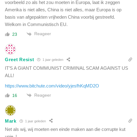
voorbeeld zo als het zou moeten in Europa, laat ik zeggen
Amerika is niet alles, China is niet alles, maar Europa is op
basis van afgepakten vrijheden China voorbij gestreefd.
Welkom in Communistisch EU.
Reageer
23
Greet Resist
1 jaar geleden
IT’S A GIANT COMMUNIST CRIMINAL SCAM AGAINST US
ALL!
https://www.bitchute.com/video/yjesfhKqMD2O
Reageer
16
Mark
1 jaar geleden
Net als wij, wij moeten een einde maken aan die corrupte kut
unie..!