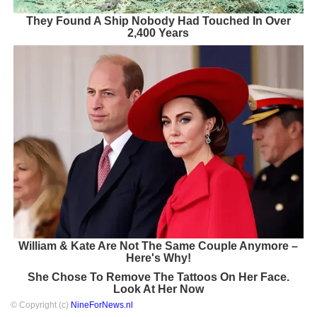
They Found A Ship Nobody Had Touched In Over
2,400 Years
William & Kate Are Not The Same Couple Anymore –
Here's Why!
She Chose To Remove The Tattoos On Her Face.
Look At Her Now
© Copyright (c)
NineForNews.nl