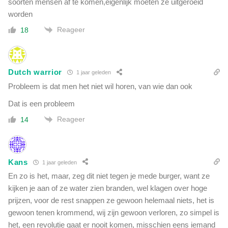
soorten mensen af te komen,eigenlijk moeten ze uitgeroeid
worden
Reageer
18
Dutch warrior
1 jaar geleden
Probleem is dat men het niet wil horen, van wie dan ook
Dat is een probleem
Reageer
14
Kans
1 jaar geleden
En zo is het, maar, zeg dit niet tegen je mede burger, want ze
kijken je aan of ze water zien branden, wel klagen over hoge
prijzen, voor de rest snappen ze gewoon helemaal niets, het is
gewoon tenen krommend, wij zijn gewoon verloren, zo simpel is
het, een revolutie gaat er nooit komen, misschien eens iemand