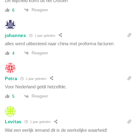
De wijsheid komt uit het Oosten
Reageer
6
johannes
1 jaar geleden
alles werd uitbesteed naar china met proforma facturen
Reageer
4
Petra
1 jaar geleden
Voor Nederland geldt hetzelfde.
Reageer
5
Levitas
1 jaar geleden
Wat een eerlijk iemand dit is de werkelijke waarheid!