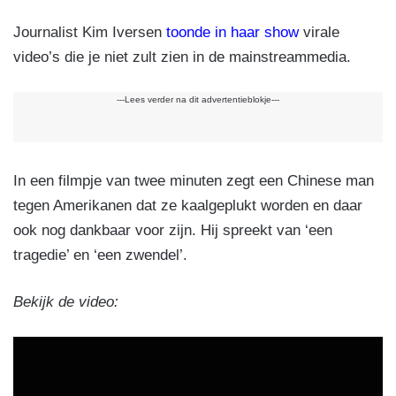
Journalist Kim Iversen
toonde in haar show
virale
video’s die je niet zult zien in de mainstreammedia.
---Lees verder na dit advertentieblokje---
In een filmpje van twee minuten zegt een Chinese man
tegen Amerikanen dat ze kaalgeplukt worden en daar
ook nog dankbaar voor zijn. Hij spreekt van ‘een
tragedie’ en ‘een zwendel’.
Bekijk de video: