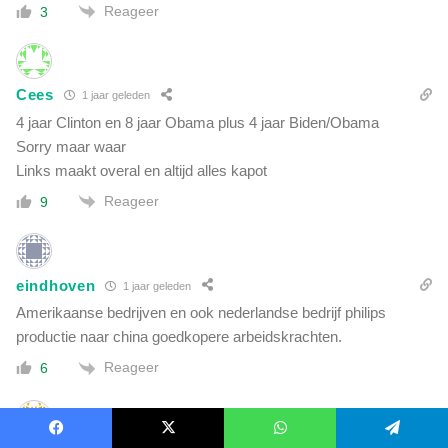
Reageer
3
Cees
1 jaar geleden
4 jaar Clinton en 8 jaar Obama plus 4 jaar Biden/Obama
Sorry maar waar
Links maakt overal en altijd alles kapot
Reageer
9
eindhoven
1 jaar geleden
Amerikaanse bedrijven en ook nederlandse bedrijf philips
productie naar china goedkopere arbeidskrachten.
Reageer
6
Facebook
X
WhatsApp
Telegram