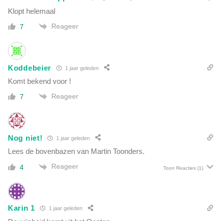
Klopt helemaal
Reageer
7
Koddebeier
1 jaar geleden
Komt bekend voor !
Reageer
7
Nog niet!
1 jaar geleden
Lees de bovenbazen van Martin Toonders.
Reageer
4
Toon Reacties
(1)
Karin 1
1 jaar geleden