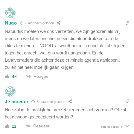
Hugo
8 maanden geleden
Natuurlijk moeten we ons verzetten, we zijn geboren als vrij
mens en we laten ons niet in een dictatuur drukken..om de
elites te dienen… NOOIT al wordt het mijn dood..ik zal strijden
tegen het onrecht wat ons wordt aangedaan. En de
Landverraders die achter deze criminele agenda aanlopen..
zullen het heel moeilijk gaan krijgen.
Reageer
43
Je moeder
8 maanden geleden
Hoe zal in de praktijk het verzet hiertegen zich vormen? Of zal
het gewoon geaccepteerd worden?
Reageer
11
Toon Reacties
(4)