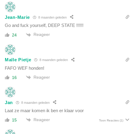
Jean-Marie
8 maanden geleden
Go and fuck yourself, DEEP STATE !!!!!!
Reageer
24
Malle Pietje
8 maanden geleden
FAFO WEF honden!
Reageer
16
Jan
8 maanden geleden
Laat ze maar komen ik ben er klaar voor
Reageer
15
Toon Reacties
(1)