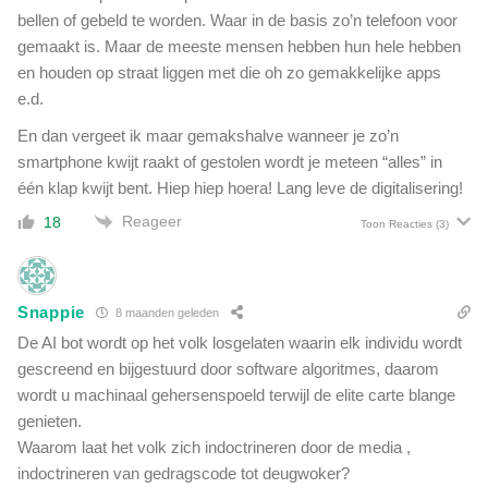
bellen of gebeld te worden. Waar in de basis zo’n telefoon voor
gemaakt is. Maar de meeste mensen hebben hun hele hebben
en houden op straat liggen met die oh zo gemakkelijke apps
e.d.
En dan vergeet ik maar gemakshalve wanneer je zo’n
smartphone kwijt raakt of gestolen wordt je meteen “alles” in
één klap kwijt bent. Hiep hiep hoera! Lang leve de digitalisering!
Reageer
18
Toon Reacties
(3)
Snappie
8 maanden geleden
De AI bot wordt op het volk losgelaten waarin elk individu wordt
gescreend en bijgestuurd door software algoritmes, daarom
wordt u machinaal gehersenspoeld terwijl de elite carte blange
genieten.
Waarom laat het volk zich indoctrineren door de media ,
indoctrineren van gedragscode tot deugwoker?