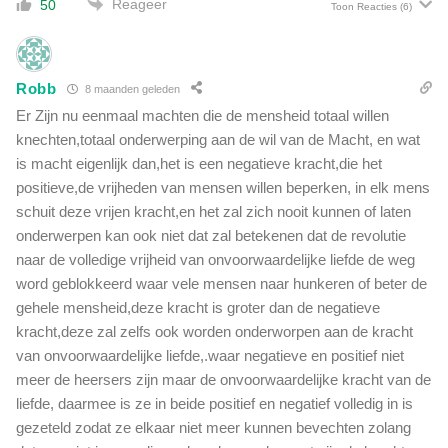
Reageer
50
Toon Reacties
(6)
Robb
8 maanden geleden
Er Zijn nu eenmaal machten die de mensheid totaal willen
knechten,totaal onderwerping aan de wil van de Macht, en wat
is macht eigenlijk dan,het is een negatieve kracht,die het
positieve,de vrijheden van mensen willen beperken, in elk mens
schuit deze vrijen kracht,en het zal zich nooit kunnen of laten
onderwerpen kan ook niet dat zal betekenen dat de revolutie
naar de volledige vrijheid van onvoorwaardelijke liefde de weg
word geblokkeerd waar vele mensen naar hunkeren of beter de
gehele mensheid,deze kracht is groter dan de negatieve
kracht,deze zal zelfs ook worden onderworpen aan de kracht
van onvoorwaardelijke liefde,.waar negatieve en positief niet
meer de heersers zijn maar de onvoorwaardelijke kracht van de
liefde, daarmee is ze in beide positief en negatief volledig in is
gezeteld zodat ze elkaar niet meer kunnen bevechten zolang