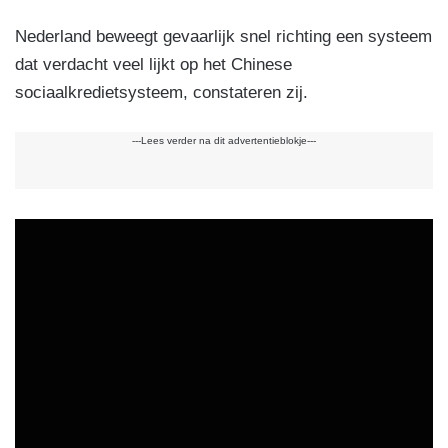
Nederland beweegt gevaarlijk snel richting een systeem
dat verdacht veel lijkt op het Chinese
sociaalkredietsysteem, constateren zij.
---Lees verder na dit advertentieblokje---