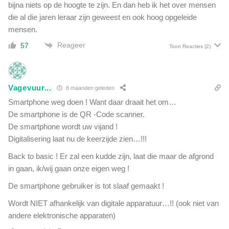
bijna niets op de hoogte te zijn. En dan heb ik het over mensen
die al die jaren leraar zijn geweest en ook hoog opgeleide
mensen.
Reageer
57
Toon Reacties
(2)
Vagevuur...
8 maanden geleden
Smartphone weg doen ! Want daar draait het om…
De smartphone is de QR -Code scanner.
De smartphone wordt uw vijand !
Digitalisering laat nu de keerzijde zien…!!!
Back to basic ! Er zal een kudde zijn, laat die maar de afgrond
in gaan, ik/wij gaan onze eigen weg !
De smartphone gebruiker is tot slaaf gemaakt !
Wordt NIET afhankelijk van digitale apparatuur…!! (ook niet van
andere elektronische apparaten)