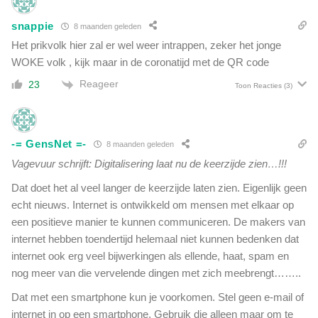
snappie
8 maanden geleden
Het prikvolk hier zal er wel weer intrappen, zeker het jonge
WOKE volk , kijk maar in de coronatijd met de QR code
Reageer
23
Toon Reacties
(3)
-= GensNet =-
8 maanden geleden
Vagevuur schrijft: Digitalisering laat nu de keerzijde zien…!!!
Dat doet het al veel langer de keerzijde laten zien. Eigenlijk geen
echt nieuws. Internet is ontwikkeld om mensen met elkaar op
een positieve manier te kunnen communiceren. De makers van
internet hebben toendertijd helemaal niet kunnen bedenken dat
internet ook erg veel bijwerkingen als ellende, haat, spam en
nog meer van die vervelende dingen met zich meebrengt……..
Dat met een smartphone kun je voorkomen. Stel geen e-mail of
internet in op een smartphone. Gebruik die alleen maar om te