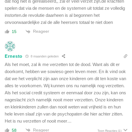
dat nog niet is gerealiseerd,, zal er veel verzet zijn.de krachten
spelen dat via de mensen en de systemen uit totdat ze volledig
instorten.de revolutie daarheen is al begonnen het
onvoorwaardelijke zal de alle heersers totaal te niet doen
Reageer
15
Ernesto
8 maanden geleden
Als het moet, zal ik me verzetten tot de dood. Want als dit er
doorkomt, hebben we sowieso geen leven meer. En ik vind ook
dat we het verplicht zijn aan onze kinderen om dit ten koste van
alles te voorkomen. Wij kunnen ons nu namelijk nog verzetten.
Als het social credit systeem er eenmaal door zou zijn, kan ons
nageslacht zich namelijk nooit meer verzetten. Onze kinderen
en kleinkinderen zullen dan nooit weten wat vrijheid is en hun
hele leven slaaf zijn van de psychopaten die hier achter zitten.
Het is nu verzetten of nooit meer…
Reageer
58
Toon Reacties
(1)