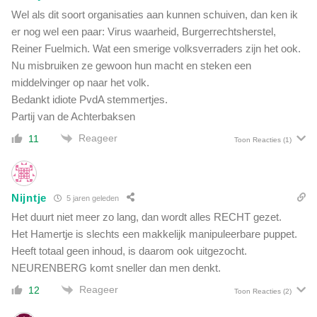
Wel als dit soort organisaties aan kunnen schuiven, dan ken ik
er nog wel een paar: Virus waarheid, Burgerrechtsherstel,
Reiner Fuelmich. Wat een smerige volksverraders zijn het ook.
Nu misbruiken ze gewoon hun macht en steken een
middelvinger op naar het volk.
Bedankt idiote PvdA stemmertjes.
Partij van de Achterbaksen
Reageer
11
Toon Reacties
(1)
Nijntje
5 jaren geleden
Het duurt niet meer zo lang, dan wordt alles RECHT gezet.
Het Hamertje is slechts een makkelijk manipuleerbare puppet.
Heeft totaal geen inhoud, is daarom ook uitgezocht.
NEURENBERG komt sneller dan men denkt.
Reageer
12
Toon Reacties
(2)