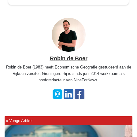
Robin de Boer
Robin de Boer (1983) heeft Economische Geografie gestudeerd aan de
Rijksuniversiteit Groningen. Hij is sinds juni 2014 werkzaam als
hoofdredacteur van NineForNews.
F
a