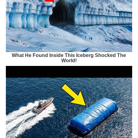
What He Found Inside This Iceberg Shocked The
World!