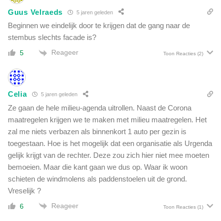
Guus Velraeds
5 jaren geleden
Beginnen we eindelijk door te krijgen dat de gang naar de
stembus slechts facade is?
Reageer
5
Toon Reacties
(2)
Celia
5 jaren geleden
Ze gaan de hele milieu-agenda uitrollen. Naast de Corona
maatregelen krijgen we te maken met milieu maatregelen. Het
zal me niets verbazen als binnenkort 1 auto per gezin is
toegestaan. Hoe is het mogelijk dat een organisatie als Urgenda
gelijk krijgt van de rechter. Deze zou zich hier niet mee moeten
bemoeien. Maar die kant gaan we dus op. Waar ik woon
schieten de windmolens als paddenstoelen uit de grond.
Vreselijk ?
Reageer
6
Toon Reacties
(1)