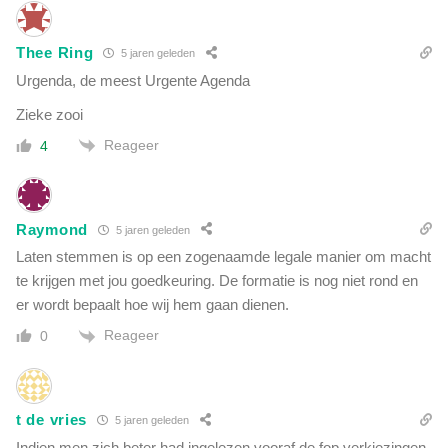
Thee Ring
5 jaren geleden
Urgenda, de meest Urgente Agenda
Zieke zooi
Reageer
4
Raymond
5 jaren geleden
Laten stemmen is op een zogenaamde legale manier om macht
te krijgen met jou goedkeuring. De formatie is nog niet rond en
er wordt bepaalt hoe wij hem gaan dienen.
Reageer
0
t de vries
5 jaren geleden
Indien men zich beter had ingelezen vooraf de fop verkiezingen