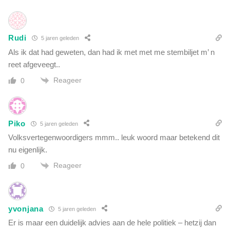
Rudi
5 jaren geleden
Als ik dat had geweten, dan had ik met met me stembiljet m’ n
reet afgeveegt..
Reageer
0
Piko
5 jaren geleden
Volksvertegenwoordigers mmm.. leuk woord maar betekend dit
nu eigenlijk.
Reageer
0
yvonjana
5 jaren geleden
Er is maar een duidelijk advies aan de hele politiek – hetzij dan