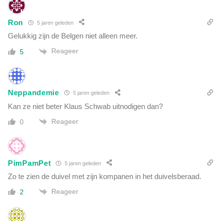
Ron
5 jaren geleden
Gelukkig zijn de Belgen niet alleen meer.
Reageer
5
Neppandemie
5 jaren geleden
Kan ze niet beter Klaus Schwab uitnodigen dan?
Reageer
0
PimPamPet
5 jaren geleden
Zo te zien de duivel met zijn kompanen in het duivelsberaad.
Reageer
2