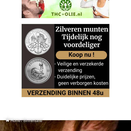
Home
/
Binnenland