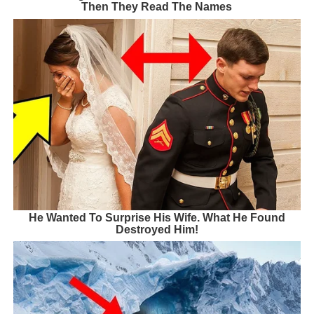
Then They Read The Names
He Wanted To Surprise His Wife. What He Found
Destroyed Him!