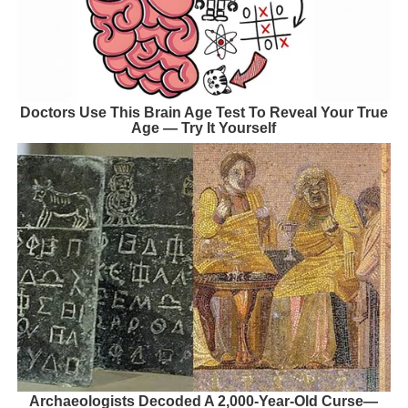
Doctors Use This Brain Age Test To Reveal Your True
Age — Try It Yourself
Archaeologists Decoded A 2,000-Year-Old Curse—