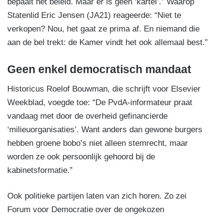
bepaalt het beleid. Maar er is geen ‘kartel’.” Waarop
Statenlid Eric Jensen (JA21) reageerde: “Niet te
verkopen? Nou, het gaat ze prima af. En niemand die
aan de bel trekt: de Kamer vindt het ook allemaal best.”
Geen enkel democratisch mandaat
Historicus Roelof Bouwman, die schrijft voor Elsevier
Weekblad, voegde toe: “De PvdA-informateur praat
vandaag met door de overheid gefinancierde
‘milieuorganisaties’. Want anders dan gewone burgers
hebben groene bobo’s niet alleen stemrecht, maar
worden ze ook persoonlijk gehoord bij de
kabinetsformatie.”
Ook politieke partijen laten van zich horen. Zo zei
Forum voor Democratie over de ongekozen