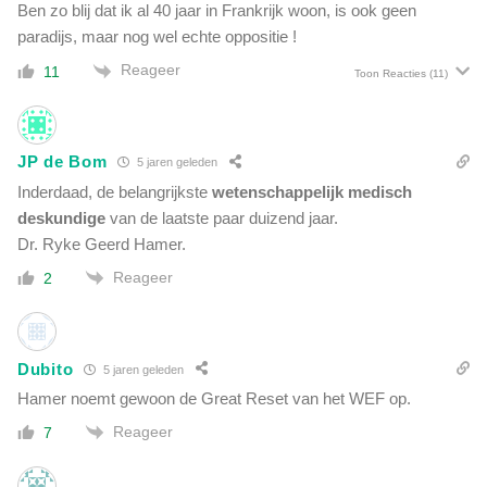
Ben zo blij dat ik al 40 jaar in Frankrijk woon, is ook geen
paradijs, maar nog wel echte oppositie !
Reageer
11
Toon Reacties
(11)
JP de Bom
5 jaren geleden
Inderdaad, de belangrijkste
wetenschappelijk medisch
deskundige
van de laatste paar duizend jaar.
Dr. Ryke Geerd Hamer.
Reageer
2
Dubito
5 jaren geleden
Hamer noemt gewoon de Great Reset van het WEF op.
Reageer
7