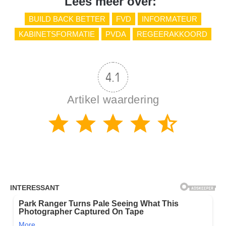
Lees meer over:
BUILD BACK BETTER
FVD
INFORMATEUR
KABINETSFORMATIE
PVDA
REGEERAKKOORD
4.1
Artikel waardering