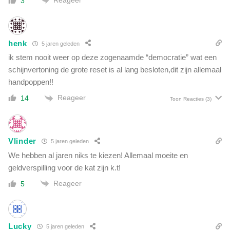
3
henk
5 jaren geleden
ik stem nooit weer op deze zogenaamde “democratie” wat een
schijnvertoning de grote reset is al lang besloten,dit zijn allemaal
handpoppen!!
Reageer
14
Toon Reacties
(3)
Vlinder
5 jaren geleden
We hebben al jaren niks te kiezen! Allemaal moeite en
geldverspilling voor de kat zijn k.t!
Reageer
5
Lucky
5 jaren geleden