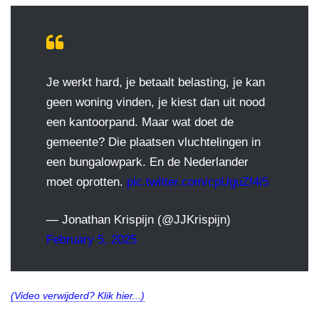
Je werkt hard, je betaalt belasting, je kan
geen woning vinden, je kiest dan uit nood
een kantoorpand. Maar wat doet de
gemeente? Die plaatsen vluchtelingen in
een bungalowpark. En de Nederlander
moet oprotten.
pic.twitter.com/cpUguZf4i5
— Jonathan Krispijn (@JJKrispijn)
February 5, 2025
(Video verwijderd? Klik hier...)