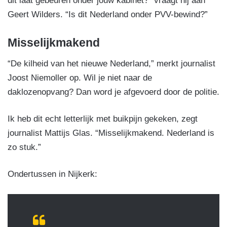
dit laat gebeuren onder jouw kabinet?” vraagt hij aan
Geert Wilders. “Is dit Nederland onder PVV-bewind?”
Misselijkmakend
“De kilheid van het nieuwe Nederland,” merkt journalist
Joost Niemoller op. Wil je niet naar de
daklozenopvang? Dan word je afgevoerd door de politie.
Ik heb dit echt letterlijk met buikpijn gekeken, zegt
journalist Mattijs Glas. “Misselijkmakend. Nederland is
zo stuk.”
Ondertussen in Nijkerk: