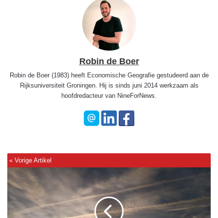
Robin de Boer
Robin de Boer (1983) heeft Economische Geografie gestudeerd aan de
Rijksuniversiteit Groningen. Hij is sinds juni 2014 werkzaam als
hoofdredacteur van NineForNews.
K
i
j
k
: