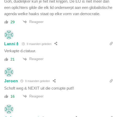
Goh, duidelijker kun je het niet krijgen. De EU is niet meer dan
een oplichters gilde die elk lid onderwerpt aan een globalistische
agenda welke haaks staat op elke vorm van democratie.
Reageer
29
Lanni💄
9 maanden geleden
Verkapte d.ctatuur.
Reageer
21
Jeroen
9 maanden geleden
Schoft weg & NEXIT uit die corrupte put!!
Reageer
16