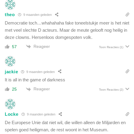
theo
9 maanden geleden
Democratie toch…whahahaha fake toneelstukje meer is het niet
met veel slechte D acteurs. Maar de meute gelooft nog heilig in
deze clowns. Hersenloos domgespoten volk.
Reageer
57
Toon Reacties
(1)
jackie
9 maanden geleden
It is all in the game of darkness
Reageer
25
Toon Reacties
(2)
Locke
9 maanden geleden
De Europese Unie dat niet wil, die willen alleen de Miljarden en
spelen goed heiligman, de rest woont in het Museum.