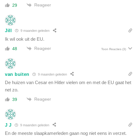
Reageer
29
Jill
9 maanden geleden
Ik wil ook uit de EU.
Reageer
48
Toon Reacties
(3)
van buiten
9 maanden geleden
De huizen van Cesar en Hitler vielen om en met de EU gaat het
net zo.
Reageer
39
J J
9 maanden geleden
En de meeste slaapkamerleden gaan nog niet eens in verzet.