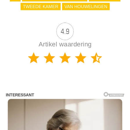
TWEEDE KAMER
VAN HOUWELINGEN
4.9
Artikel waardering