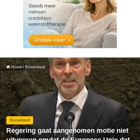
Home
/
Binnenland
Binnenland
Regering gaat aangenomen motie niet
uitvoeren omdat de Europese Unie dat