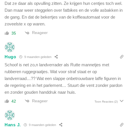
Dat ze daar als opvulling zitten. Ze krijgen hun centjes toch wel.
Dan maar weer steggelen over fatbikes en de volle asbakken in
de gang. En dat de bekertjes van de koffieautomaat voor de
zoveelste x op waren.
Reageer
35
Hugo
9 maanden geleden
Schoof is net zo,n landverrader als Rutte mannetjes met
rubberen ruggegraatjes. Wat voor straf staat er op
landverraad…?? Wat een slappe onbetrouwbare laffe figuren in
de regering en in het parlement… Stuurt die vent zonder pardon
en zonder gouden handdruk naar huis.
Reageer
42
Toon Reacties
(2)
Hans J.
9 maanden geleden