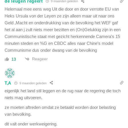
de leugen regeert
9 maanden geleden
Helemaal mee eens weg Uit die door en door verrotte EU van
Heks Ursula von der Leyen ze zijn alleen maar uit naar ons
Geld ,Macht en onderdrukking van de bevolking het WEF gaf
het al aan j zult niets meer bezitten en (On)Gelukkig zijn in een
Communistische staat met gezicht herkennende Camera’s 15
minuten steden en %G en CBDC alles naar Chine’s model
Communisme dus onder dwang van de bevolking
Reageer
13
T,A
9 maanden geleden
eigenlijk het land stil leggen en de rug naar de regering die toch
niets mag uitvoeren.
ze moeten aftreden omdat ze betaald worden door belasting
van bevolking.
dit valt onder werkweigering.