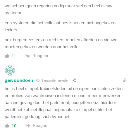
we hebben geen regering nodig maar wel een heel nieuw
systeem.
een systeem die het volk laat beslissen en niet ongekozen
leiders.
ook burgemeesters en rechters moeten aftreden en nieuwe
moeten gekozen worden door het volk
Reageer
11
gewoondoen
9 maanden geleden
het is heel simpel. kabinetsleden uit de eigen partij laten zetten
en moties van wantrouwen indienen en niet meer meewerken
aan wetgeving door het parlement, budgetten enz. hierdoor
wordt het kabinet illegaal. nogmaals zo simpel echter het
parlement gedraagt zich hypocriet.
Reageer
10