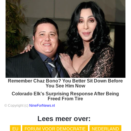
Remember Chaz Bono? You Better Sit Down Before
You See Him Now
Colorado Elk's Surprising Response After Being
Freed From Tire
© Copyright (c)
NineForNews.nl
Lees meer over:
EU
FORUM VOOR DEMOCRATIE
NEDERLAND