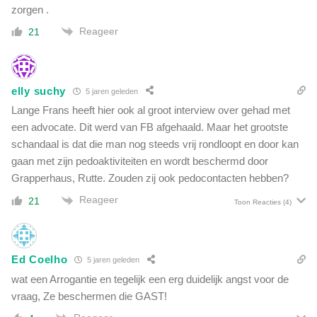
zorgen .
Reageer
21
elly suchy
5 jaren geleden
Lange Frans heeft hier ook al groot interview over gehad met
een advocate. Dit werd van FB afgehaald. Maar het grootste
schandaal is dat die man nog steeds vrij rondloopt en door kan
gaan met zijn pedoaktiviteiten en wordt beschermd door
Grapperhaus, Rutte. Zouden zij ook pedocontacten hebben?
Reageer
21
Toon Reacties
(4)
Ed Coelho
5 jaren geleden
wat een Arrogantie en tegelijk een erg duidelijk angst voor de
vraag, Ze beschermen die GAST!