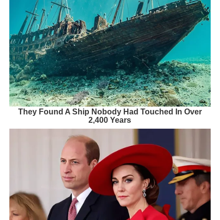
They Found A Ship Nobody Had Touched In Over
2,400 Years