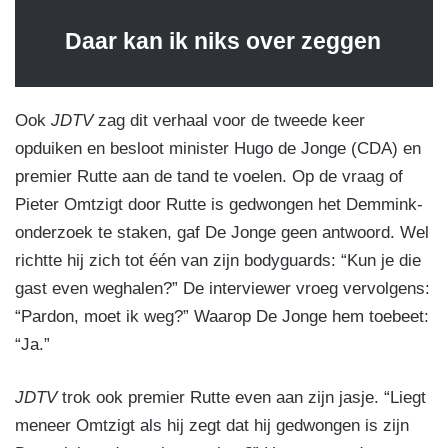
Daar kan ik niks over zeggen
Ook
JDTV
zag dit verhaal voor de tweede keer
opduiken en besloot minister Hugo de Jonge (CDA) en
premier Rutte aan de tand te voelen. Op de vraag of
Pieter Omtzigt door Rutte is gedwongen het Demmink-
onderzoek te staken, gaf De Jonge geen antwoord. Wel
richtte hij zich tot één van zijn bodyguards: “Kun je die
gast even weghalen?” De interviewer vroeg vervolgens:
“Pardon, moet ik weg?” Waarop De Jonge hem toebeet:
“Ja.”
JDTV
trok ook premier Rutte even aan zijn jasje. “Liegt
meneer Omtzigt als hij zegt dat hij gedwongen is zijn