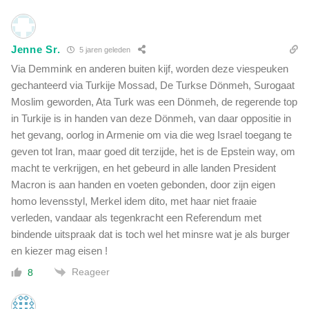
Jenne Sr.
5 jaren geleden
Via Demmink en anderen buiten kijf, worden deze viespeuken
gechanteerd via Turkije Mossad, De Turkse Dönmeh, Surogaat
Moslim geworden, Ata Turk was een Dönmeh, de regerende top
in Turkije is in handen van deze Dönmeh, van daar oppositie in
het gevang, oorlog in Armenie om via die weg Israel toegang te
geven tot Iran, maar goed dit terzijde, het is de Epstein way, om
macht te verkrijgen, en het gebeurd in alle landen President
Macron is aan handen en voeten gebonden, door zijn eigen
homo levensstyl, Merkel idem dito, met haar niet fraaie
verleden, vandaar als tegenkracht een Referendum met
bindende uitspraak dat is toch wel het minsre wat je als burger
en kiezer mag eisen !
Reageer
8