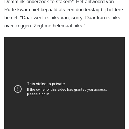
Demmink-onderzoek te staken?” Het antwoord van
Rutte kwam niet bepaald als een donderslag bij heldere
hemel: “Daar weet ik niks van, sorry. Daar kan ik niks
over zeggen. Zegt me helemaal niks.”