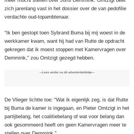
meer mocht stellen over Joris Demmink. Omtzigt beet
zich jarenlang vast in het dossier over de van pedofilie
verdachte oud-topambtenaar.
“Ik ben gestopt toen Sybrand Buma bij mij woest in de
werkkamer kwam, want hij had van Rutte de opdracht
gekregen dat ik moest stoppen met Kamervragen over
Demmink,” zou Omtzigt gezegd hebben.
---Lees verder na dit advertentieblokje---
De Vlieger lichtte toe: “Wat ik eigenlijk zeg, is dat Rutte
bij Buma de kamer is ingegaan, en Pieter Omtzigt in het
partijbelang, het coalitiebelang of wat voor belang dan
ook gesommeerd heeft om geen Kamervragen meer te
stellen over Demmink.”