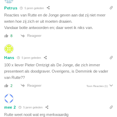
Petrus
5 jaren geleden
Reacties van Rutte en de Jonge geven aan dat zij niet meer
weten hoe zij zich er uit moeten draaien.
Vandaar botte antwoorden en; daar weet ik niks van.
Reageer
8
Hans
5 jaren geleden
100 x liever Pieter Omtzigt als De Jonge, die zich immer
presenteert als doodgraver. Overigens, is Demmink de vader
van Rutte??
Reageer
2
Toon Reacties
(1)
mee 2
5 jaren geleden
Rutte weet nooit wat erg merkwaardig