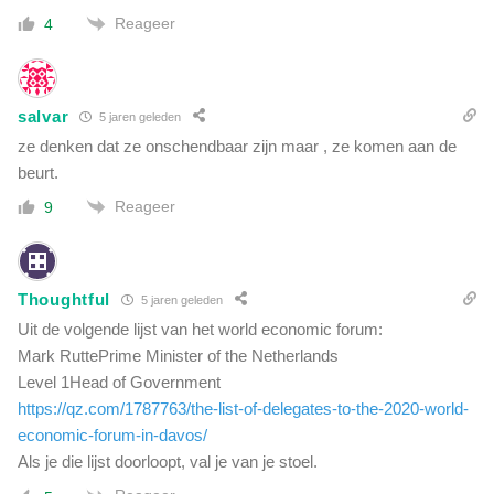
Reageer
4
salvar
5 jaren geleden
ze denken dat ze onschendbaar zijn maar , ze komen aan de
beurt.
Reageer
9
Thoughtful
5 jaren geleden
Uit de volgende lijst van het world economic forum:
Mark RuttePrime Minister of the Netherlands
Level 1Head of Government
https://qz.com/1787763/the-list-of-delegates-to-the-2020-world-
economic-forum-in-davos/
Als je die lijst doorloopt, val je van je stoel.