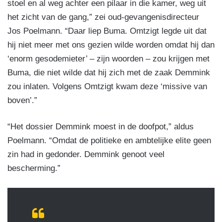
stoel en al weg achter een pilaar in die kamer, weg uit
het zicht van de gang,” zei oud-gevangenisdirecteur
Jos Poelmann. “Daar liep Buma. Omtzigt legde uit dat
hij niet meer met ons gezien wilde worden omdat hij dan
‘enorm gesodemieter’ – zijn woorden – zou krijgen met
Buma, die niet wilde dat hij zich met de zaak Demmink
zou inlaten. Volgens Omtzigt kwam deze ‘missive van
boven’.”
“Het dossier Demmink moest in de doofpot,” aldus
Poelmann. “Omdat de politieke en ambtelijke elite geen
zin had in gedonder. Demmink genoot veel
bescherming.”