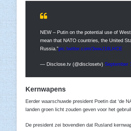
NEW – Putin on the potential use of Wes
mean that NATO countries, the United Sta
Russia.”
pic.twitter.com/3wwJ16LHCE
— Disclose.tv (@disclosetv)
September 
Kernwapens
Eerder waarschuwde president Poetin dat ‘de N
landen groen licht zouden geven voor het gebru
De president zei bovendien dat Rusland kernwap