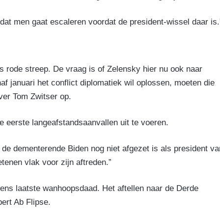
at men gaat escaleren voordat de president-wissel daar is.
s rode streep. De vraag is of Zelensky hier nu ook naar
af januari het conflict diplomatiek wil oplossen, moeten die
ever Tom Zwitser op.
 eerste langeafstandsaanvallen uit te voeren.
t de dementerende Biden nog niet afgezet is als president va
enen vlak voor zijn aftreden.”
idens laatste wanhoopsdaad. Het aftellen naar de Derde
ert Ab Flipse.