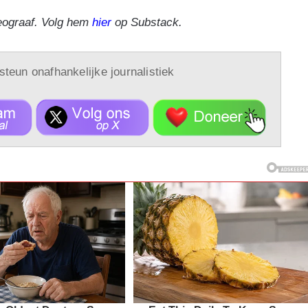
eograaf. Volg hem
hier
op Substack.
 steun onafhankelijke journalistiek