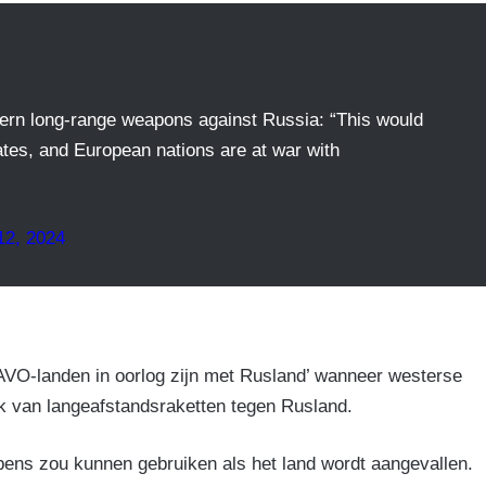
tern long-range weapons against Russia: “This would
tes, and European nations are at war with
12, 2024
AVO-landen in oorlog zijn met Rusland’ wanneer westerse
ik van langeafstandsraketten tegen Rusland.
ens zou kunnen gebruiken als het land wordt aangevallen.